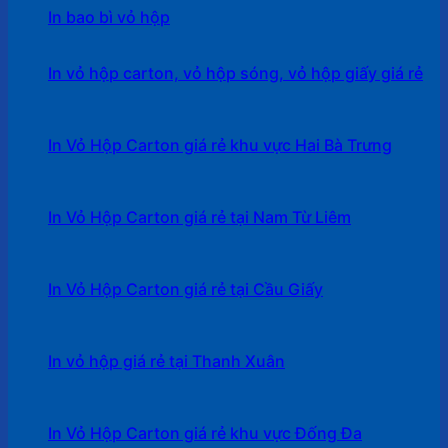
In bao bì vỏ hộp
In vỏ hộp carton, vỏ hộp sóng, vỏ hộp giấy giá rẻ
In Vỏ Hộp Carton giá rẻ khu vực Hai Bà Trưng
In Vỏ Hộp Carton giá rẻ tại Nam Từ Liêm
In Vỏ Hộp Carton giá rẻ tại Cầu Giấy
In vỏ hộp giá rẻ tại Thanh Xuân
In Vỏ Hộp Carton giá rẻ khu vực Đống Đa