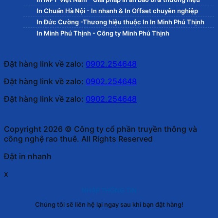
In Chuẩn Hà Nội - In nhanh & In Offset chuyên nghiệp
In Đức Cường -Thương hiệu thuộc In In Minh Phú Thịnh
In Minh Phú Thịnh - Công ty Minh Phú Thịnh
Đặt hàng link về zalo:
0902.254648
Đặt hàng link về zalo:
0902.254648
Đặt hàng link về zalo:
0902.254648
Copyright 2026 © Công ty cổ phần truyền thông và
công nghệ rao thuê. All Rights Reserved
Đặt in nhanh
x
NHẬP THÔNG TIN
Chúng tôi sẽ liên hệ lại ngay sau khi bạn đặt hàng!