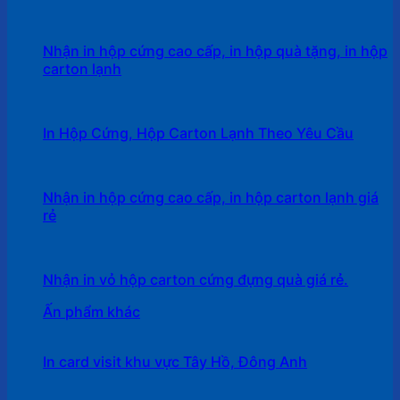
Nhận in hộp cứng cao cấp, in hộp quà tặng, in hộp
carton lạnh
In Hộp Cứng, Hộp Carton Lạnh Theo Yêu Cầu
Nhận in hộp cứng cao cấp, in hộp carton lạnh giá
rẻ
Nhận in vỏ hộp carton cứng đựng quà giá rẻ.
Ấn phẩm khác
In card visit khu vực Tây Hồ, Đông Anh