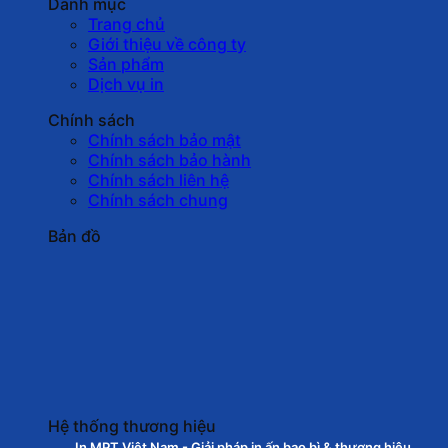
Danh mục
Trang chủ
Giới thiệu về công ty
Sản phẩm
Dịch vụ in
Chính sách
Chính sách bảo mật
Chính sách bảo hành
Chính sách liên hệ
Chính sách chung
Bản đồ
Hệ thống thương hiệu
In MPT Việt Nam - Giải pháp in ấn bao bì & thương hiệu