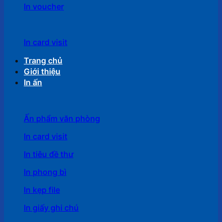
In voucher
In card visit
Trang chủ
Giới thiệu
In ấn
Ấn phẩm văn phòng
In card visit
In tiêu đề thư
In phong bì
In kẹp file
In giấy ghi chú