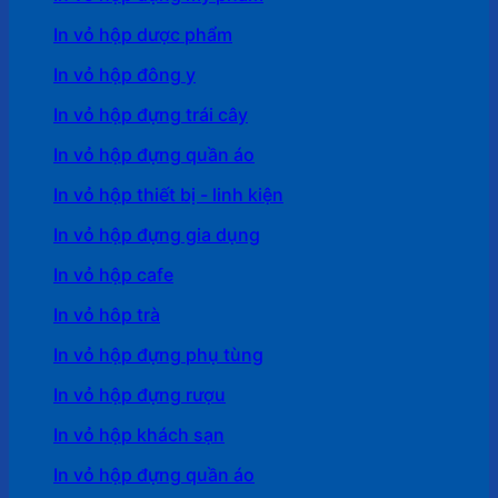
In vỏ hộp dược phẩm
In vỏ hộp đông y
In vỏ hộp đựng trái cây
In vỏ hộp đựng quần áo
In vỏ hộp thiết bị - linh kiện
In vỏ hộp đựng gia dụng
In vỏ hộp cafe
In vỏ hôp trà
In vỏ hộp đựng phụ tùng
In vỏ hộp đựng rượu
In vỏ hộp khách sạn
In vỏ hộp đựng quần áo