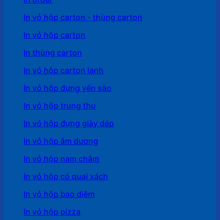
In vỏ hộp carton - thùng carton
In vỏ hộp carton
In thùng carton
In vỏ hộp carton lạnh
In vỏ hộp đựng yến sào
In vỏ hộp trung thu
In vỏ hộp đựng giày dép
In vỏ hộp âm dương
In vỏ hộp nam châm
In vỏ hộp có quai xách
In vỏ hộp bao diêm
In vỏ hộp pizza