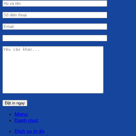
Menu
Danh mục
Dịch vụ in ấn