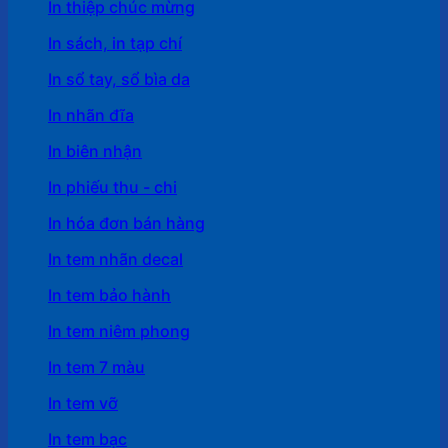
In thiệp chúc mừng
In sách, in tạp chí
In sổ tay, sổ bìa da
In nhãn đĩa
In biên nhận
In phiếu thu - chi
In hóa đơn bán hàng
In tem nhãn decal
In tem bảo hành
In tem niêm phong
In tem 7 màu
In tem vỡ
In tem bạc