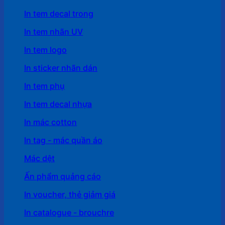
In tem decal trong
In tem nhãn UV
In tem logo
In sticker nhãn dán
In tem phụ
In tem decal nhựa
In mác cotton
In tag - mác quần áo
Mác dệt
Ấn phẩm quảng cáo
In voucher, thẻ giảm giá
In catalogue - brouchre