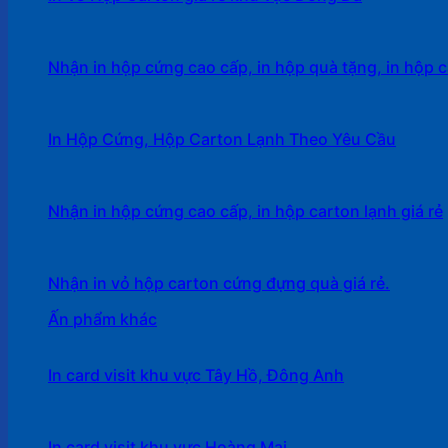
Nhận in hộp cứng cao cấp, in hộp quà tặng, in hộp c
In Hộp Cứng, Hộp Carton Lạnh Theo Yêu Cầu
Nhận in hộp cứng cao cấp, in hộp carton lạnh giá rẻ
Nhận in vỏ hộp carton cứng đựng quà giá rẻ.
Ấn phẩm khác
In card visit khu vực Tây Hồ, Đông Anh
In card visit khu vực Hoàng Mai