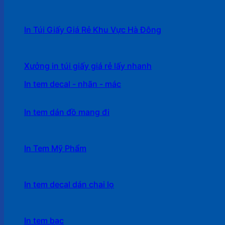
In Túi Giấy Giá Rẻ Khu Vực Hà Đông
Xưởng in túi giấy giá rẻ lấy nhanh
In tem decal - nhãn - mác
In tem dán đồ mang đi
In Tem Mỹ Phẩm
In tem decal dán chai lọ
In tem bạc