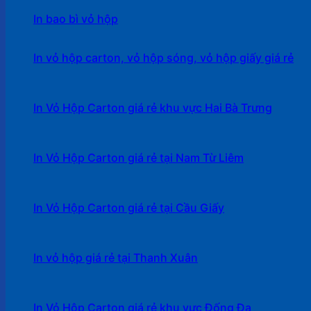
In bao bì vỏ hộp
In vỏ hộp carton, vỏ hộp sóng, vỏ hộp giấy giá rẻ
In Vỏ Hộp Carton giá rẻ khu vực Hai Bà Trưng
In Vỏ Hộp Carton giá rẻ tại Nam Từ Liêm
In Vỏ Hộp Carton giá rẻ tại Cầu Giấy
In vỏ hộp giá rẻ tại Thanh Xuân
In Vỏ Hộp Carton giá rẻ khu vực Đống Đa