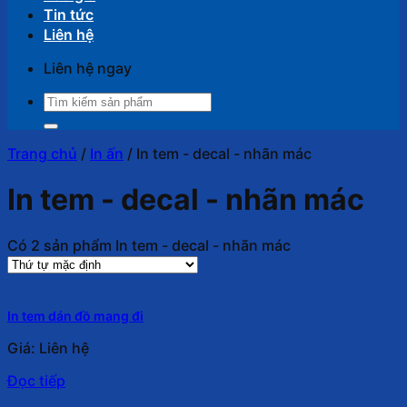
Tin tức
Liên hệ
Liên hệ ngay
Tìm
kiếm:
Trang chủ
/
In ấn
/
In tem - decal - nhãn mác
In tem - decal - nhãn mác
Có 2 sản phẩm In tem - decal - nhãn mác
In tem dán đồ mang đi
Giá: Liên hệ
Đọc tiếp