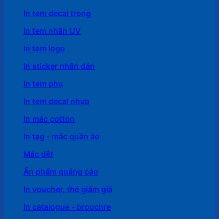
In tem decal trong
In tem nhãn UV
In tem logo
In sticker nhãn dán
In tem phụ
In tem decal nhựa
In mác cotton
In tag - mác quần áo
Mác dệt
Ấn phẩm quảng cáo
In voucher, thẻ giảm giá
In catalogue - brouchre