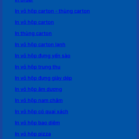
In vỏ hộp carton - thùng carton
In vỏ hộp carton
In thùng carton
In vỏ hộp carton lạnh
In vỏ hộp đựng yến sào
In vỏ hộp trung thu
In vỏ hộp đựng giày dép
In vỏ hộp âm dương
In vỏ hộp nam châm
In vỏ hộp có quai xách
In vỏ hộp bao diêm
In vỏ hộp pizza