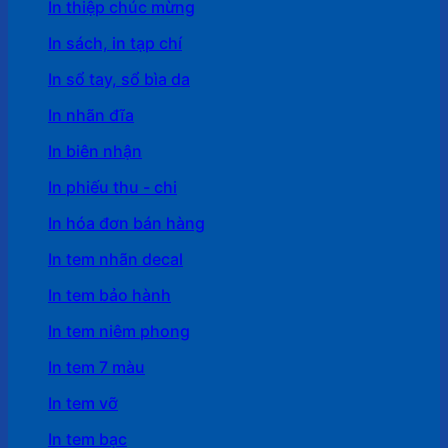
In thiệp chúc mừng
In sách, in tạp chí
In sổ tay, sổ bìa da
In nhãn đĩa
In biên nhận
In phiếu thu - chi
In hóa đơn bán hàng
In tem nhãn decal
In tem bảo hành
In tem niêm phong
In tem 7 màu
In tem vỡ
In tem bạc