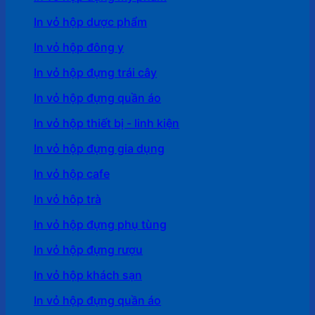
In vỏ hộp dược phẩm
In vỏ hộp đông y
In vỏ hộp đựng trái cây
In vỏ hộp đựng quần áo
In vỏ hộp thiết bị - linh kiện
In vỏ hộp đựng gia dụng
In vỏ hộp cafe
In vỏ hôp trà
In vỏ hộp đựng phụ tùng
In vỏ hộp đựng rượu
In vỏ hộp khách sạn
In vỏ hộp đựng quần áo