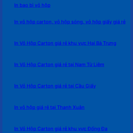
In bao bì vỏ hộp
In vỏ hộp carton, vỏ hộp sóng, vỏ hộp giấy giá rẻ
In Vỏ Hộp Carton giá rẻ khu vực Hai Bà Trưng
In Vỏ Hộp Carton giá rẻ tại Nam Từ Liêm
In Vỏ Hộp Carton giá rẻ tại Cầu Giấy
In vỏ hộp giá rẻ tại Thanh Xuân
In Vỏ Hộp Carton giá rẻ khu vực Đống Đa