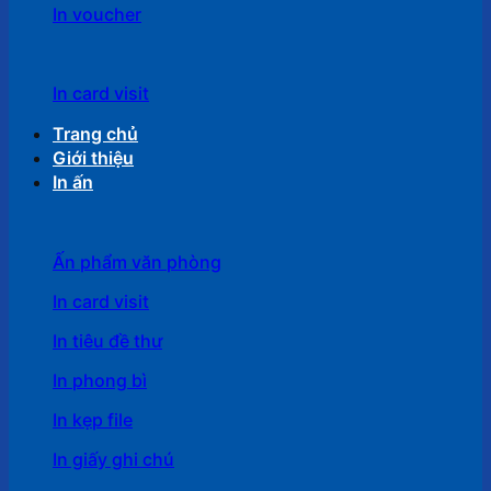
In voucher
In card visit
Trang chủ
Giới thiệu
In ấn
Ấn phẩm văn phòng
In card visit
In tiêu đề thư
In phong bì
In kẹp file
In giấy ghi chú