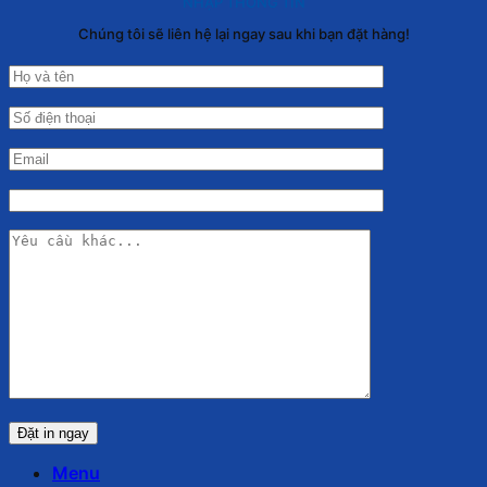
NHẬP THÔNG TIN
Chúng tôi sẽ liên hệ lại ngay sau khi bạn đặt hàng!
Menu