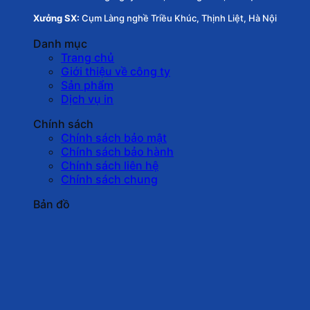
Xưởng SX:
Cụm Làng nghề Triều Khúc, Thịnh Liệt, Hà Nội
Danh mục
Trang chủ
Giới thiệu về công ty
Sản phẩm
Dịch vụ in
Chính sách
Chính sách bảo mật
Chính sách bảo hành
Chính sách liên hệ
Chính sách chung
Bản đồ