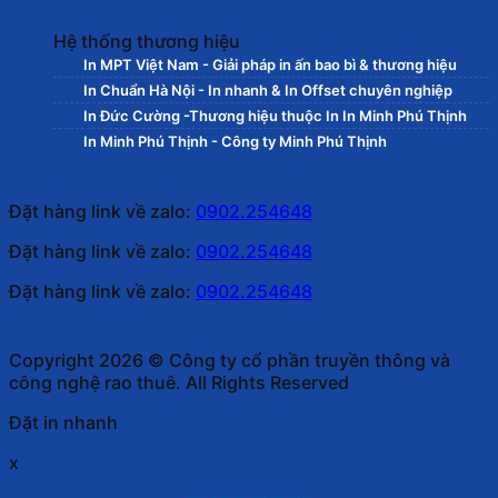
Hệ thống thương hiệu
In MPT Việt Nam - Giải pháp in ấn bao bì & thương hiệu
In Chuẩn Hà Nội - In nhanh & In Offset chuyên nghiệp
In Đức Cường -Thương hiệu thuộc In In Minh Phú Thịnh
In Minh Phú Thịnh - Công ty Minh Phú Thịnh
Đặt hàng link về zalo:
0902.254648
Đặt hàng link về zalo:
0902.254648
Đặt hàng link về zalo:
0902.254648
Copyright 2026 © Công ty cổ phần truyền thông và
công nghệ rao thuê. All Rights Reserved
Đặt in nhanh
x