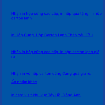
Nhận in hộp cứng cao cấp, in hộp quà tặng, in hộp
carton lạnh
In Hộp Cứng, Hộp Carton Lạnh Theo Yêu Cầu
Nhận in hộp cứng cao cấp, in hộp carton lạnh giá
rẻ
Nhận in vỏ hộp carton cứng đựng quà giá rẻ.
Ấn phẩm khác
In card visit khu vực Tây Hồ, Đông Anh