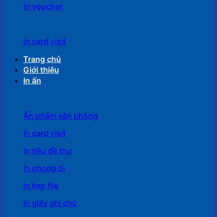
In voucher
In card visit
Trang chủ
Giới thiệu
In ấn
Ấn phẩm văn phòng
In card visit
In tiêu đề thư
In phong bì
In kẹp file
In giấy ghi chú