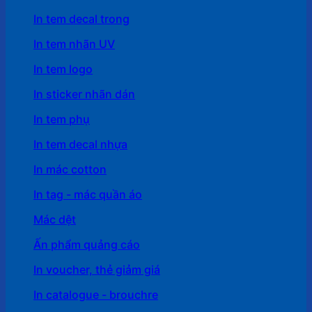
In tem decal trong
In tem nhãn UV
In tem logo
In sticker nhãn dán
In tem phụ
In tem decal nhựa
In mác cotton
In tag - mác quần áo
Mác dệt
Ấn phẩm quảng cáo
In voucher, thẻ giảm giá
In catalogue - brouchre