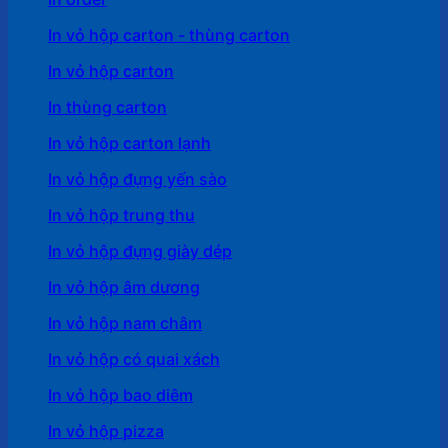
In vỏ hộp carton - thùng carton
In vỏ hộp carton
In thùng carton
In vỏ hộp carton lạnh
In vỏ hộp đựng yến sào
In vỏ hộp trung thu
In vỏ hộp đựng giày dép
In vỏ hộp âm dương
In vỏ hộp nam châm
In vỏ hộp có quai xách
In vỏ hộp bao diêm
In vỏ hộp pizza