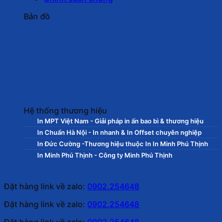
Bản đồ
Hệ thống thương hiệu
In MPT Việt Nam - Giải pháp in ấn bao bì & thương hiệu
In Chuẩn Hà Nội - In nhanh & In Offset chuyên nghiệp
In Đức Cường -Thương hiệu thuộc In In Minh Phú Thịnh
In Minh Phú Thịnh - Công ty Minh Phú Thịnh
Đặt hàng link về zalo:
0902.254648
Đặt hàng link về zalo:
0902.254648
Đặt hàng link về zalo:
0902.254648