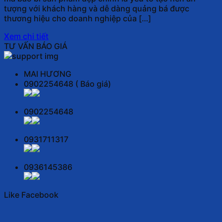
tượng với khách hàng và dễ dàng quảng bá được
thương hiệu cho doanh nghiệp của […]
Xem chi tiết
TƯ VẤN BÁO GIÁ
MAI HƯƠNG
0902254648 ( Báo giá)
0902254648
0931711317
0936145386
Like Facebook