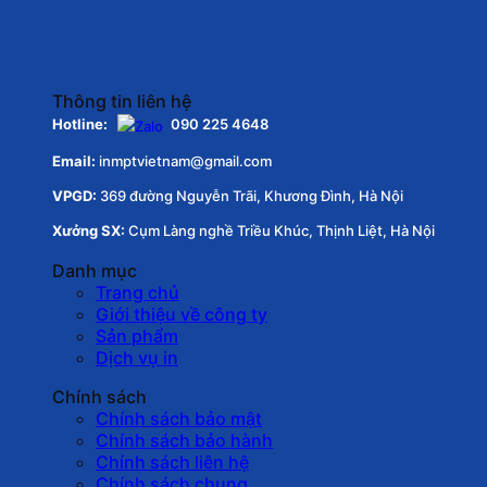
Thông tin liên hệ
Hotline:
090 225 4648
Email:
inmptvietnam@gmail.com
VPGD:
369 đường Nguyễn Trãi, Khương Đình, Hà Nội
Xưởng SX:
Cụm Làng nghề Triều Khúc, Thịnh Liệt, Hà Nội
Danh mục
Trang chủ
Giới thiệu về công ty
Sản phẩm
Dịch vụ in
Chính sách
Chính sách bảo mật
Chính sách bảo hành
Chính sách liên hệ
Chính sách chung