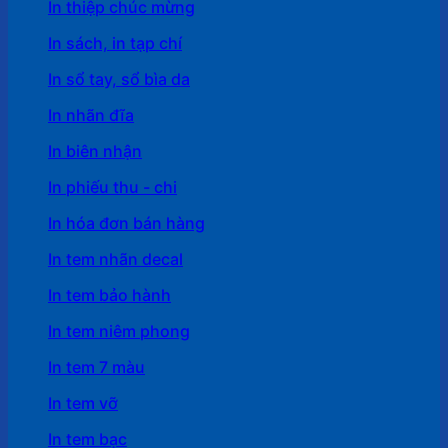
In thiệp chúc mừng
In sách, in tạp chí
In sổ tay, sổ bìa da
In nhãn đĩa
In biên nhận
In phiếu thu - chi
In hóa đơn bán hàng
In tem nhãn decal
In tem bảo hành
In tem niêm phong
In tem 7 màu
In tem vỡ
In tem bạc