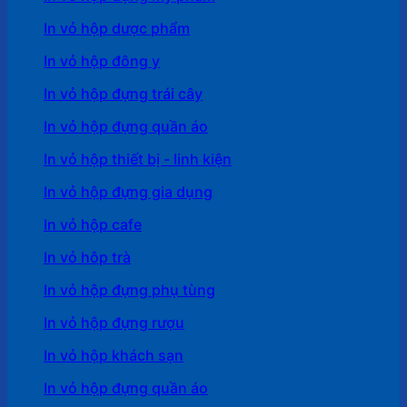
In vỏ hộp dược phẩm
In vỏ hộp đông y
In vỏ hộp đựng trái cây
In vỏ hộp đựng quần áo
In vỏ hộp thiết bị - linh kiện
In vỏ hộp đựng gia dụng
In vỏ hộp cafe
In vỏ hôp trà
In vỏ hộp đựng phụ tùng
In vỏ hộp đựng rượu
In vỏ hộp khách sạn
In vỏ hộp đựng quần áo