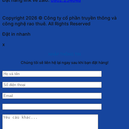
Copyright 2026 © Công ty cổ phần truyền thông và
công nghệ rao thuê. All Rights Reserved
Đặt in nhanh
x
NHẬP THÔNG TIN
Chúng tôi sẽ liên hệ lại ngay sau khi bạn đặt hàng!