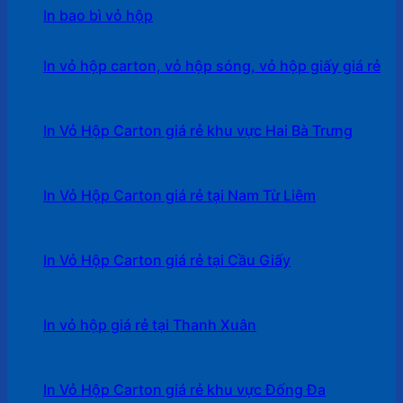
In bao bì vỏ hộp
In vỏ hộp carton, vỏ hộp sóng, vỏ hộp giấy giá rẻ
In Vỏ Hộp Carton giá rẻ khu vực Hai Bà Trưng
In Vỏ Hộp Carton giá rẻ tại Nam Từ Liêm
In Vỏ Hộp Carton giá rẻ tại Cầu Giấy
In vỏ hộp giá rẻ tại Thanh Xuân
In Vỏ Hộp Carton giá rẻ khu vực Đống Đa