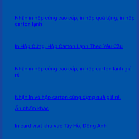
Nhận in hộp cứng cao cấp, in hộp quà tặng, in hộp
carton lạnh
In Hộp Cứng, Hộp Carton Lạnh Theo Yêu Cầu
Nhận in hộp cứng cao cấp, in hộp carton lạnh giá
rẻ
Nhận in vỏ hộp carton cứng đựng quà giá rẻ.
Ấn phẩm khác
In card visit khu vực Tây Hồ, Đông Anh