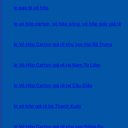
In bao bì vỏ hộp
In vỏ hộp carton, vỏ hộp sóng, vỏ hộp giấy giá rẻ
In Vỏ Hộp Carton giá rẻ khu vực Hai Bà Trưng
In Vỏ Hộp Carton giá rẻ tại Nam Từ Liêm
In Vỏ Hộp Carton giá rẻ tại Cầu Giấy
In vỏ hộp giá rẻ tại Thanh Xuân
In Vỏ Hộp Carton giá rẻ khu vực Đống Đa