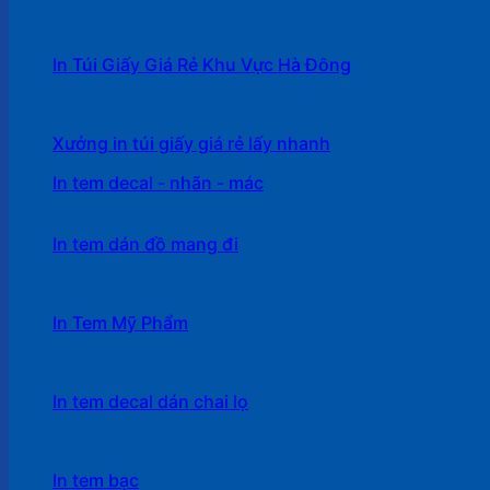
In Túi Giấy Giá Rẻ Khu Vực Hà Đông
Xưởng in túi giấy giá rẻ lấy nhanh
In tem decal - nhãn - mác
In tem dán đồ mang đi
In Tem Mỹ Phẩm
In tem decal dán chai lọ
In tem bạc