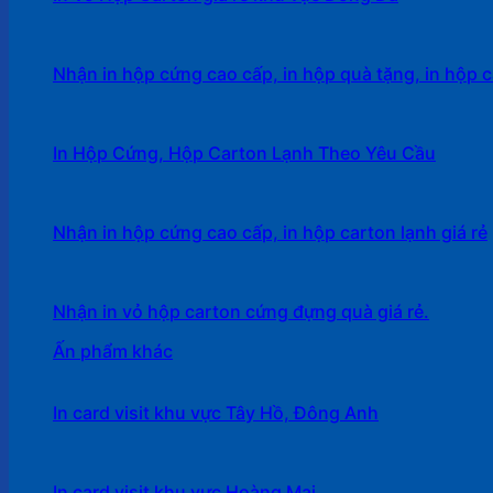
Nhận in hộp cứng cao cấp, in hộp quà tặng, in hộp c
In Hộp Cứng, Hộp Carton Lạnh Theo Yêu Cầu
Nhận in hộp cứng cao cấp, in hộp carton lạnh giá rẻ
Nhận in vỏ hộp carton cứng đựng quà giá rẻ.
Ấn phẩm khác
In card visit khu vực Tây Hồ, Đông Anh
In card visit khu vực Hoàng Mai