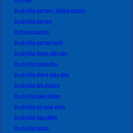
In vỏ hộp carton - thùng carton
In vỏ hộp carton
In thùng carton
In vỏ hộp carton lạnh
In vỏ hộp đựng yến sào
In vỏ hộp trung thu
In vỏ hộp đựng giày dép
In vỏ hộp âm dương
In vỏ hộp nam châm
In vỏ hộp có quai xách
In vỏ hộp bao diêm
In vỏ hộp pizza