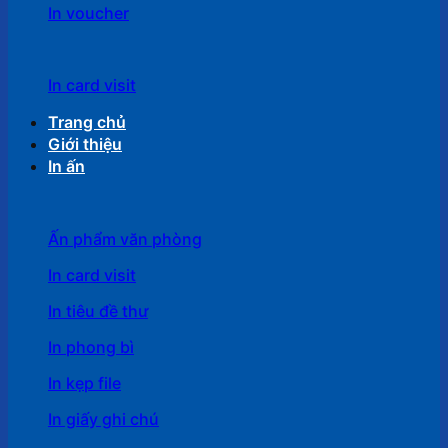
In voucher
In card visit
Trang chủ
Giới thiệu
In ấn
Ấn phẩm văn phòng
In card visit
In tiêu đề thư
In phong bì
In kẹp file
In giấy ghi chú