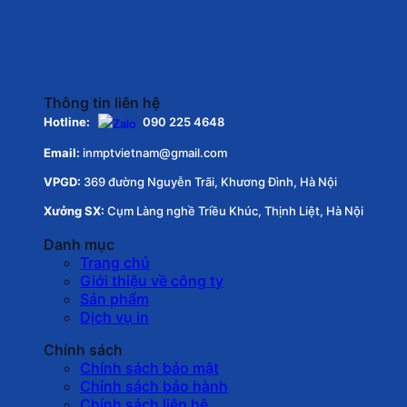
Thông tin liên hệ
Hotline:
090 225 4648
Email:
inmptvietnam@gmail.com
VPGD:
369 đường Nguyễn Trãi, Khương Đình, Hà Nội
Xưởng SX:
Cụm Làng nghề Triều Khúc, Thịnh Liệt, Hà Nội
Danh mục
Trang chủ
Giới thiệu về công ty
Sản phẩm
Dịch vụ in
Chính sách
Chính sách bảo mật
Chính sách bảo hành
Chính sách liên hệ