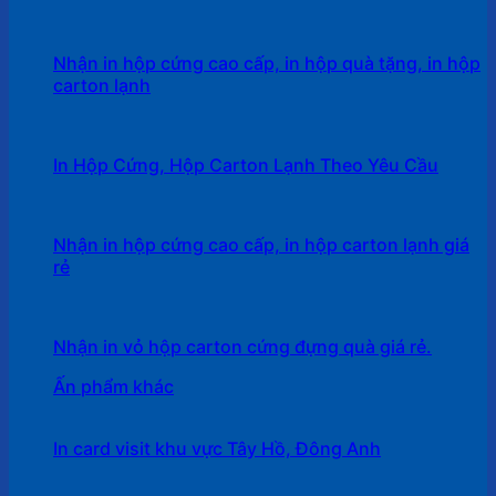
Nhận in hộp cứng cao cấp, in hộp quà tặng, in hộp
carton lạnh
In Hộp Cứng, Hộp Carton Lạnh Theo Yêu Cầu
Nhận in hộp cứng cao cấp, in hộp carton lạnh giá
rẻ
Nhận in vỏ hộp carton cứng đựng quà giá rẻ.
Ấn phẩm khác
In card visit khu vực Tây Hồ, Đông Anh