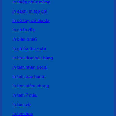
In thiệp chúc mừng
In sách, in tạp chí
In sổ tay, sổ bìa da
In nhãn đĩa
In biên nhận
In phiếu thu - chi
In hóa đơn bán hàng
In tem nhãn decal
In tem bảo hành
In tem niêm phong
In tem 7 màu
In tem vỡ
In tem bạc