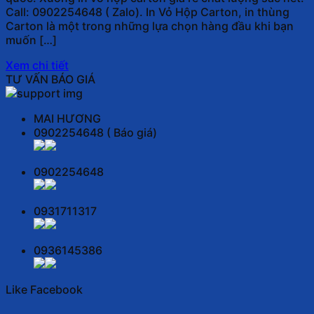
Call: 0902254648 ( Zalo). In Vỏ Hộp Carton, in thùng
Carton là một trong những lựa chọn hàng đầu khi bạn
muốn […]
Xem chi tiết
TƯ VẤN BÁO GIÁ
MAI HƯƠNG
0902254648 ( Báo giá)
0902254648
0931711317
0936145386
Like Facebook