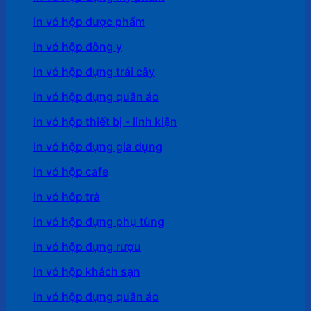
In vỏ hộp dược phẩm
In vỏ hộp đông y
In vỏ hộp đựng trái cây
In vỏ hộp đựng quần áo
In vỏ hộp thiết bị - linh kiện
In vỏ hộp đựng gia dụng
In vỏ hộp cafe
In vỏ hôp trà
In vỏ hộp đựng phụ tùng
In vỏ hộp đựng rượu
In vỏ hộp khách sạn
In vỏ hộp đựng quần áo