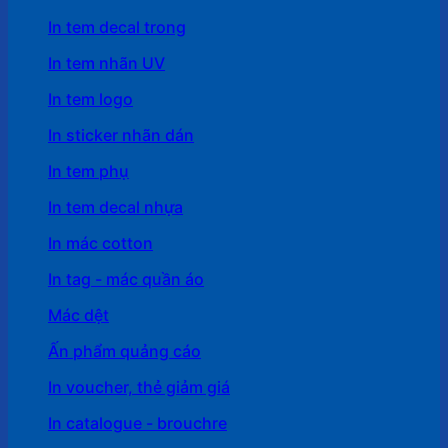
In tem decal trong
In tem nhãn UV
In tem logo
In sticker nhãn dán
In tem phụ
In tem decal nhựa
In mác cotton
In tag - mác quần áo
Mác dệt
Ấn phẩm quảng cáo
In voucher, thẻ giảm giá
In catalogue - brouchre