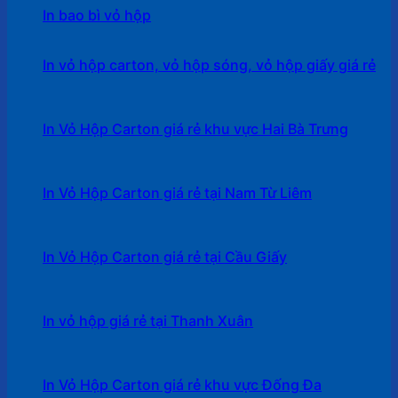
In bao bì vỏ hộp
In vỏ hộp carton, vỏ hộp sóng, vỏ hộp giấy giá rẻ
In Vỏ Hộp Carton giá rẻ khu vực Hai Bà Trưng
In Vỏ Hộp Carton giá rẻ tại Nam Từ Liêm
In Vỏ Hộp Carton giá rẻ tại Cầu Giấy
In vỏ hộp giá rẻ tại Thanh Xuân
In Vỏ Hộp Carton giá rẻ khu vực Đống Đa