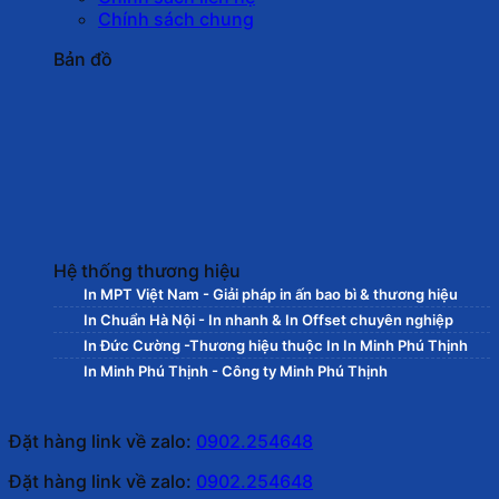
Chính sách chung
Bản đồ
Hệ thống thương hiệu
In MPT Việt Nam - Giải pháp in ấn bao bì & thương hiệu
In Chuẩn Hà Nội - In nhanh & In Offset chuyên nghiệp
In Đức Cường -Thương hiệu thuộc In In Minh Phú Thịnh
In Minh Phú Thịnh - Công ty Minh Phú Thịnh
Đặt hàng link về zalo:
0902.254648
Đặt hàng link về zalo:
0902.254648