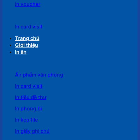
In voucher
In card visit
Trang chủ
Giới thiệu
In ấn
Ấn phẩm văn phòng
In card visit
In tiêu đề thư
In phong bì
In kẹp file
In giấy ghi chú