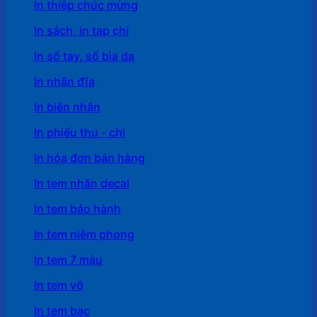
In thiệp chúc mừng
In sách, in tạp chí
In sổ tay, sổ bìa da
In nhãn đĩa
In biên nhận
In phiếu thu - chi
In hóa đơn bán hàng
In tem nhãn decal
In tem bảo hành
In tem niêm phong
In tem 7 màu
In tem vỡ
In tem bạc