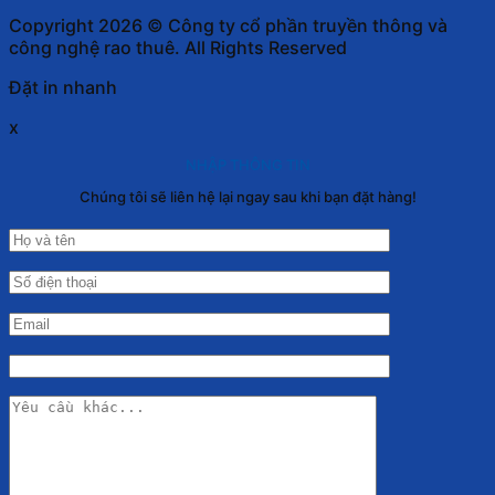
Copyright 2026 © Công ty cổ phần truyền thông và
công nghệ rao thuê. All Rights Reserved
Đặt in nhanh
x
NHẬP THÔNG TIN
Chúng tôi sẽ liên hệ lại ngay sau khi bạn đặt hàng!