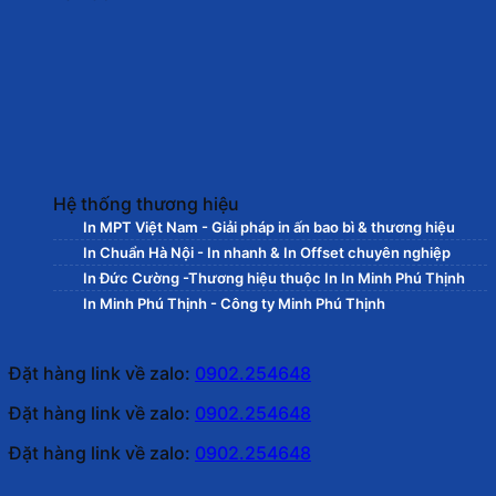
Hệ thống thương hiệu
In MPT Việt Nam - Giải pháp in ấn bao bì & thương hiệu
In Chuẩn Hà Nội - In nhanh & In Offset chuyên nghiệp
In Đức Cường -Thương hiệu thuộc In In Minh Phú Thịnh
In Minh Phú Thịnh - Công ty Minh Phú Thịnh
Đặt hàng link về zalo:
0902.254648
Đặt hàng link về zalo:
0902.254648
Đặt hàng link về zalo:
0902.254648