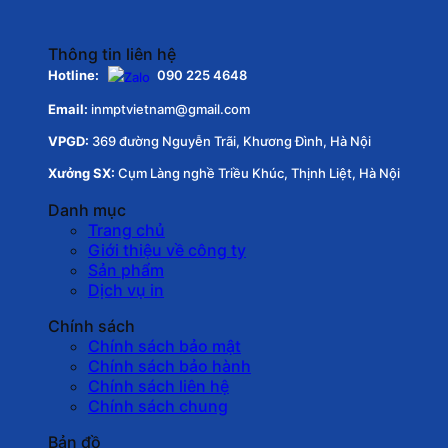
Thông tin liên hệ
Hotline:
090 225 4648
Email:
inmptvietnam@gmail.com
VPGD:
369 đường Nguyễn Trãi, Khương Đình, Hà Nội
Xưởng SX:
Cụm Làng nghề Triều Khúc, Thịnh Liệt, Hà Nội
Danh mục
Trang chủ
Giới thiệu về công ty
Sản phẩm
Dịch vụ in
Chính sách
Chính sách bảo mật
Chính sách bảo hành
Chính sách liên hệ
Chính sách chung
Bản đồ