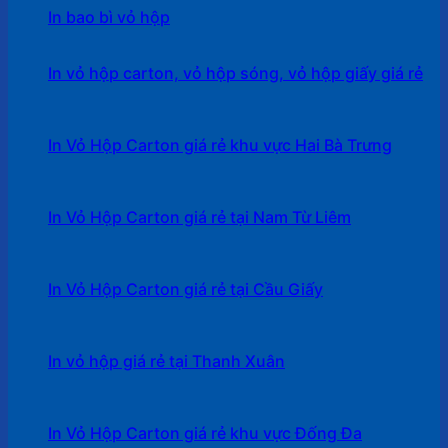
In bao bì vỏ hộp
In vỏ hộp carton, vỏ hộp sóng, vỏ hộp giấy giá rẻ
In Vỏ Hộp Carton giá rẻ khu vực Hai Bà Trưng
In Vỏ Hộp Carton giá rẻ tại Nam Từ Liêm
In Vỏ Hộp Carton giá rẻ tại Cầu Giấy
In vỏ hộp giá rẻ tại Thanh Xuân
In Vỏ Hộp Carton giá rẻ khu vực Đống Đa