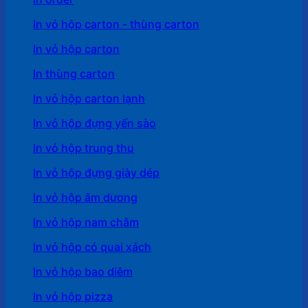
In vỏ hộp carton - thùng carton
In vỏ hộp carton
In thùng carton
In vỏ hộp carton lạnh
In vỏ hộp đựng yến sào
In vỏ hộp trung thu
In vỏ hộp đựng giày dép
In vỏ hộp âm dương
In vỏ hộp nam châm
In vỏ hộp có quai xách
In vỏ hộp bao diêm
In vỏ hộp pizza