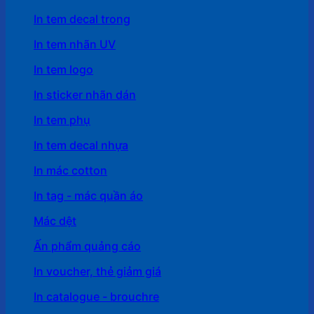
In tem decal trong
In tem nhãn UV
In tem logo
In sticker nhãn dán
In tem phụ
In tem decal nhựa
In mác cotton
In tag - mác quần áo
Mác dệt
Ấn phẩm quảng cáo
In voucher, thẻ giảm giá
In catalogue - brouchre