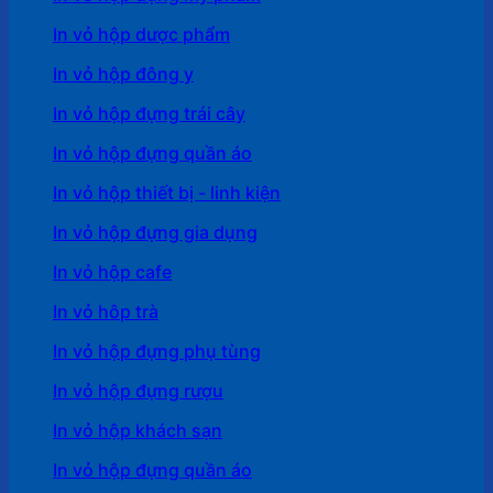
In vỏ hộp dược phẩm
In vỏ hộp đông y
In vỏ hộp đựng trái cây
In vỏ hộp đựng quần áo
In vỏ hộp thiết bị - linh kiện
In vỏ hộp đựng gia dụng
In vỏ hộp cafe
In vỏ hôp trà
In vỏ hộp đựng phụ tùng
In vỏ hộp đựng rượu
In vỏ hộp khách sạn
In vỏ hộp đựng quần áo