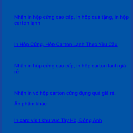
Nhận in hộp cứng cao cấp, in hộp quà tặng, in hộp
carton lạnh
In Hộp Cứng, Hộp Carton Lạnh Theo Yêu Cầu
Nhận in hộp cứng cao cấp, in hộp carton lạnh giá
rẻ
Nhận in vỏ hộp carton cứng đựng quà giá rẻ.
Ấn phẩm khác
In card visit khu vực Tây Hồ, Đông Anh