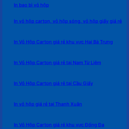
In bao bì vỏ hộp
In vỏ hộp carton, vỏ hộp sóng, vỏ hộp giấy giá rẻ
In Vỏ Hộp Carton giá rẻ khu vực Hai Bà Trưng
In Vỏ Hộp Carton giá rẻ tại Nam Từ Liêm
In Vỏ Hộp Carton giá rẻ tại Cầu Giấy
In vỏ hộp giá rẻ tại Thanh Xuân
In Vỏ Hộp Carton giá rẻ khu vực Đống Đa