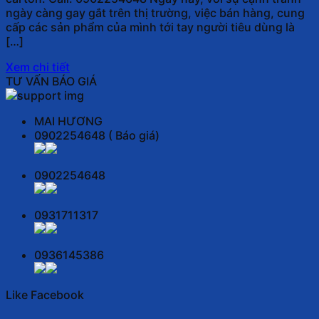
ngày càng gay gắt trên thị trường, việc bán hàng, cung
cấp các sản phẩm của mình tới tay người tiêu dùng là
[…]
Xem chi tiết
TƯ VẤN BÁO GIÁ
MAI HƯƠNG
0902254648 ( Báo giá)
0902254648
0931711317
0936145386
Like Facebook