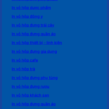
In vỏ hộp dược phẩm
In vỏ hộp đông y
In vỏ hộp đựng trái cây
In vỏ hộp đựng quần áo
In vỏ hộp thiết bị - linh kiện
In vỏ hộp đựng gia dụng
In vỏ hộp cafe
In vỏ hôp trà
In vỏ hộp đựng phụ tùng
In vỏ hộp đựng rượu
In vỏ hộp khách sạn
In vỏ hộp đựng quần áo