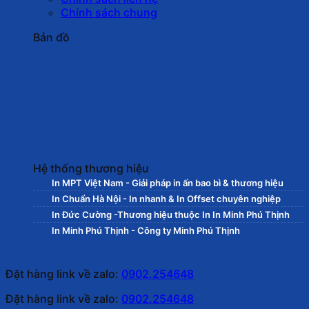
Chính sách chung
Bản đồ
Hệ thống thương hiệu
In MPT Việt Nam - Giải pháp in ấn bao bì & thương hiệu
In Chuẩn Hà Nội - In nhanh & In Offset chuyên nghiệp
In Đức Cường -Thương hiệu thuộc In In Minh Phú Thịnh
In Minh Phú Thịnh - Công ty Minh Phú Thịnh
Đặt hàng link về zalo:
0902.254648
Đặt hàng link về zalo:
0902.254648