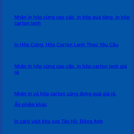
Nhận in hộp cứng cao cấp, in hộp quà tặng, in hộp
carton lạnh
In Hộp Cứng, Hộp Carton Lạnh Theo Yêu Cầu
Nhận in hộp cứng cao cấp, in hộp carton lạnh giá
rẻ
Nhận in vỏ hộp carton cứng đựng quà giá rẻ.
Ấn phẩm khác
In card visit khu vực Tây Hồ, Đông Anh