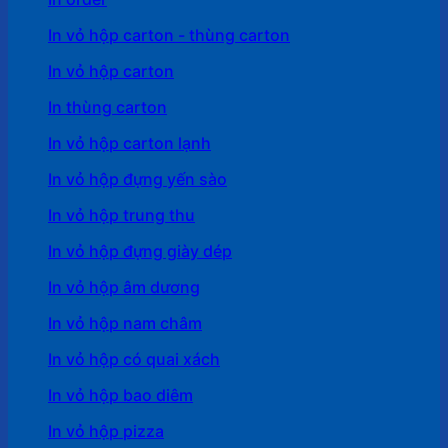
In vỏ hộp carton - thùng carton
In vỏ hộp carton
In thùng carton
In vỏ hộp carton lạnh
In vỏ hộp đựng yến sào
In vỏ hộp trung thu
In vỏ hộp đựng giày dép
In vỏ hộp âm dương
In vỏ hộp nam châm
In vỏ hộp có quai xách
In vỏ hộp bao diêm
In vỏ hộp pizza