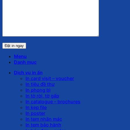
Menu
Danh mục
Dịch vụ in ấn
In card visit – voucher
In tiêu đề thư
In phong bì
In tờ rời, tờ gấp
In catalogue – brochures
In kẹp file
In poster
In tem nhãn mác
In tem bảo hành