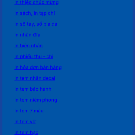
In thiệp chúc mừng
In sách, in tạp chí
In sổ tay, sổ bìa da
In nhãn đĩa
In biên nhận
In phiếu thu - chi
In hóa đơn bán hàng
In tem nhãn decal
In tem bảo hành
In tem niêm phong
In tem 7 màu
In tem vỡ
In tem bạc