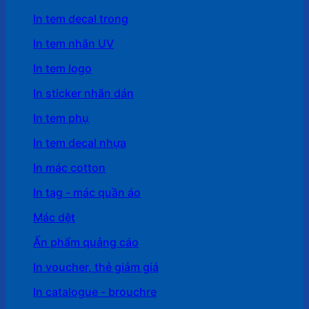
In tem decal trong
In tem nhãn UV
In tem logo
In sticker nhãn dán
In tem phụ
In tem decal nhựa
In mác cotton
In tag - mác quần áo
Mác dệt
Ấn phẩm quảng cáo
In voucher, thẻ giảm giá
In catalogue - brouchre