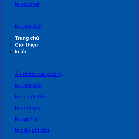
In voucher
In card visit
Trang chủ
Giới thiệu
In ấn
Ấn phẩm văn phòng
In card visit
In tiêu đề thư
In phong bì
In kẹp file
In giấy ghi chú