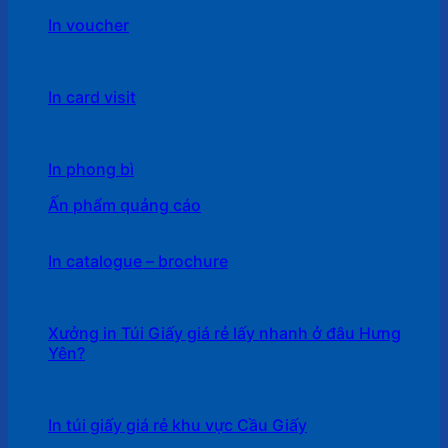
In voucher
In card visit
In phong bì
Ấn phẩm quảng cáo
In catalogue – brochure
Xưởng in Túi Giấy giá rẻ lấy nhanh ở đâu Hưng
Yên?
In túi giấy giá rẻ khu vực Cầu Giấy