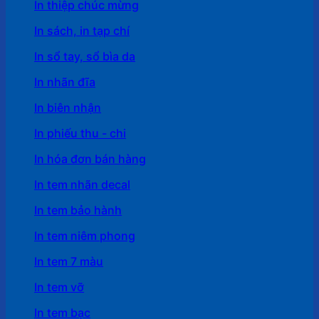
In thiệp chúc mừng
In sách, in tạp chí
In sổ tay, sổ bìa da
In nhãn đĩa
In biên nhận
In phiếu thu - chi
In hóa đơn bán hàng
In tem nhãn decal
In tem bảo hành
In tem niêm phong
In tem 7 màu
In tem vỡ
In tem bạc