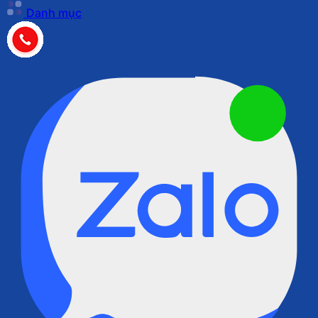
Danh mục