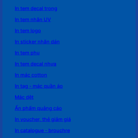
In tem decal trong
In tem nhãn UV
In tem logo
In sticker nhãn dán
In tem phụ
In tem decal nhựa
In mác cotton
In tag - mác quần áo
Mác dệt
Ấn phẩm quảng cáo
In voucher, thẻ giảm giá
In catalogue - brouchre