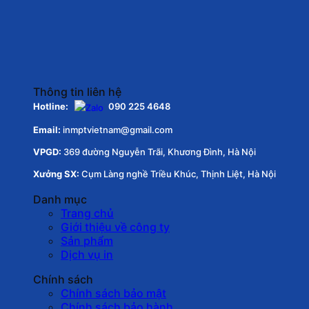
Thông tin liên hệ
Hotline:
090 225 4648
Email:
inmptvietnam@gmail.com
VPGD:
369 đường Nguyễn Trãi, Khương Đình, Hà Nội
Xưởng SX:
Cụm Làng nghề Triều Khúc, Thịnh Liệt, Hà Nội
Danh mục
Trang chủ
Giới thiệu về công ty
Sản phẩm
Dịch vụ in
Chính sách
Chính sách bảo mật
Chính sách bảo hành