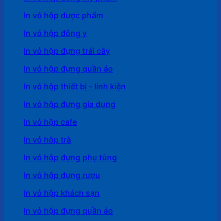
In vỏ hộp dược phẩm
In vỏ hộp đông y
In vỏ hộp đựng trái cây
In vỏ hộp đựng quần áo
In vỏ hộp thiết bị - linh kiện
In vỏ hộp đựng gia dụng
In vỏ hộp cafe
In vỏ hôp trà
In vỏ hộp đựng phụ tùng
In vỏ hộp đựng rượu
In vỏ hộp khách sạn
In vỏ hộp đựng quần áo