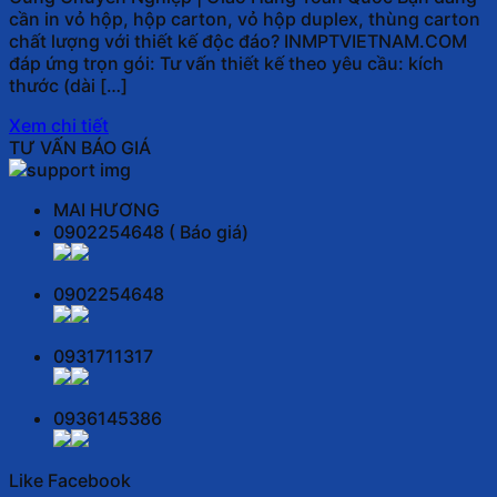
cần in vỏ hộp, hộp carton, vỏ hộp duplex, thùng carton
chất lượng với thiết kế độc đáo? INMPTVIETNAM.COM
đáp ứng trọn gói: Tư vấn thiết kế theo yêu cầu: kích
thước (dài […]
Xem chi tiết
TƯ VẤN BÁO GIÁ
MAI HƯƠNG
0902254648 ( Báo giá)
0902254648
0931711317
0936145386
Like Facebook