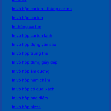
In vỏ hộp carton - thùng carton
In vỏ hộp carton
In thùng carton
In vỏ hộp carton lạnh
In vỏ hộp đựng yến sào
In vỏ hộp trung thu
In vỏ hộp đựng giày dép
In vỏ hộp âm dương
In vỏ hộp nam châm
In vỏ hộp có quai xách
In vỏ hộp bao diêm
In vỏ hộp pizza