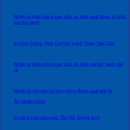
Nhận in hộp cứng cao cấp, in hộp quà tặng, in hộp
carton lạnh
In Hộp Cứng, Hộp Carton Lạnh Theo Yêu Cầu
Nhận in hộp cứng cao cấp, in hộp carton lạnh giá
rẻ
Nhận in vỏ hộp carton cứng đựng quà giá rẻ.
Ấn phẩm khác
In card visit khu vực Tây Hồ, Đông Anh