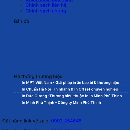
Chính sách liên hệ
Chính sách chung
Bản đồ
Hệ thống thương hiệu
In MPT Việt Nam - Giải pháp in ấn bao bì & thương hiệu
In Chuẩn Hà Nội - In nhanh & In Offset chuyên nghiệp
In Đức Cường -Thương hiệu thuộc In In Minh Phú Thịnh
In Minh Phú Thịnh - Công ty Minh Phú Thịnh
Đặt hàng link về zalo:
0902.254648