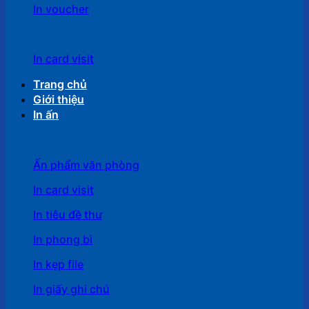
In voucher
In card visit
Trang chủ
Giới thiệu
In ấn
Ấn phẩm văn phòng
In card visit
In tiêu đề thư
In phong bì
In kẹp file
In giấy ghi chú