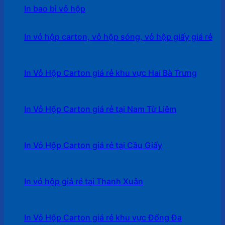
In bao bì vỏ hộp
In vỏ hộp carton, vỏ hộp sóng, vỏ hộp giấy giá rẻ
In Vỏ Hộp Carton giá rẻ khu vực Hai Bà Trưng
In Vỏ Hộp Carton giá rẻ tại Nam Từ Liêm
In Vỏ Hộp Carton giá rẻ tại Cầu Giấy
In vỏ hộp giá rẻ tại Thanh Xuân
In Vỏ Hộp Carton giá rẻ khu vực Đống Đa