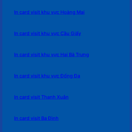
In card visit khu vực Hoàng Mai
In card visit khu vực Cầu Giấy
In card visit khu vực Hai Bà Trưng
In card visit khu vực Đống Đa
In card visit Thanh Xuân
In card visit Ba Đình