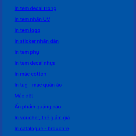
In tem decal trong
In tem nhãn UV
In tem logo
In sticker nhãn dán
In tem phụ
In tem decal nhựa
In mác cotton
In tag - mác quần áo
Mác dệt
Ấn phẩm quảng cáo
In voucher, thẻ giảm giá
In catalogue - brouchre