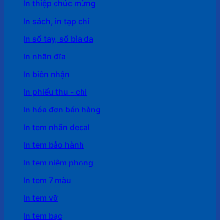
In thiệp chúc mừng
In sách, in tạp chí
In sổ tay, sổ bìa da
In nhãn đĩa
In biên nhận
In phiếu thu - chi
In hóa đơn bán hàng
In tem nhãn decal
In tem bảo hành
In tem niêm phong
In tem 7 màu
In tem vỡ
In tem bạc