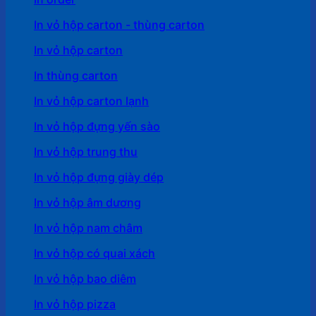
In vỏ hộp carton - thùng carton
In vỏ hộp carton
In thùng carton
In vỏ hộp carton lạnh
In vỏ hộp đựng yến sào
In vỏ hộp trung thu
In vỏ hộp đựng giày dép
In vỏ hộp âm dương
In vỏ hộp nam châm
In vỏ hộp có quai xách
In vỏ hộp bao diêm
In vỏ hộp pizza