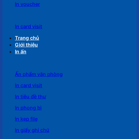
In voucher
In card visit
Trang chủ
Giới thiệu
In ấn
Ấn phẩm văn phòng
In card visit
In tiêu đề thư
In phong bì
In kẹp file
In giấy ghi chú