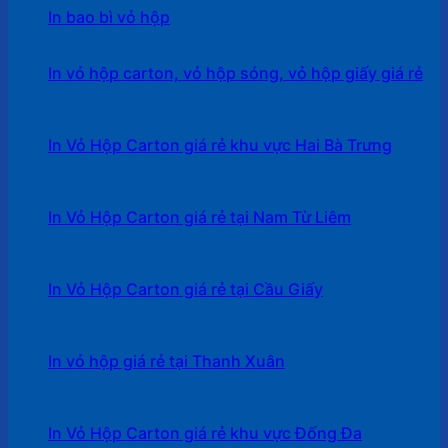
In bao bì vỏ hộp
In vỏ hộp carton, vỏ hộp sóng, vỏ hộp giấy giá rẻ
In Vỏ Hộp Carton giá rẻ khu vực Hai Bà Trưng
In Vỏ Hộp Carton giá rẻ tại Nam Từ Liêm
In Vỏ Hộp Carton giá rẻ tại Cầu Giấy
In vỏ hộp giá rẻ tại Thanh Xuân
In Vỏ Hộp Carton giá rẻ khu vực Đống Đa