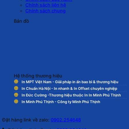
Chính sách liên hệ
Chính sách chung
Bản đồ
Hệ thống thương hiệu
In MPT Việt Nam - Giải pháp in ấn bao bì & thương hiệu
In Chuẩn Hà Nội - In nhanh & In Offset chuyên nghiệp
In Đức Cường -Thương hiệu thuộc In In Minh Phú Thịnh
In Minh Phú Thịnh - Công ty Minh Phú Thịnh
Đặt hàng link về zalo:
0902.254648