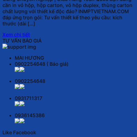
cần in vỏ hộp, hộp carton, vỏ hộp duplex, thùng carton
chất lượng với thiết kế độc đáo? INMPTVIETNAM.COM
đáp ứng trọn gói: Tư vấn thiết kế theo yêu cầu: kích
thước (dài […]
Xem chi tiết
TƯ VẤN BÁO GIÁ
MAI HƯƠNG
0902254648 ( Báo giá)
0902254648
0931711317
0936145386
Like Facebook