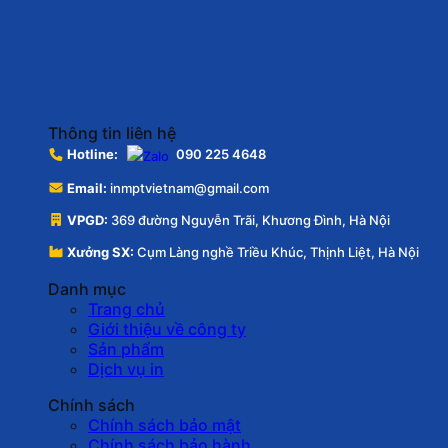
Thông tin liên hệ
Hotline:
090 225 4648
Email:
inmptvietnam@gmail.com
VPGD:
369 đường Nguyễn Trãi, Khương Đình, Hà Nội
Xưởng SX:
Cụm Làng nghề Triều Khúc, Thịnh Liệt, Hà Nội
Danh mục
Trang chủ
Giới thiệu về công ty
Sản phẩm
Dịch vụ in
Chính sách
Chính sách bảo mật
Chính sách bảo hành