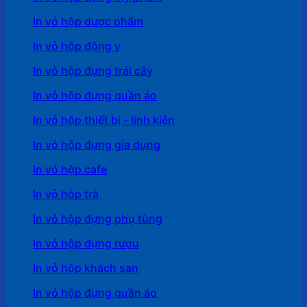
In vỏ hộp dược phẩm
In vỏ hộp đông y
In vỏ hộp đựng trái cây
In vỏ hộp đựng quần áo
In vỏ hộp thiết bị - linh kiện
In vỏ hộp đựng gia dụng
In vỏ hộp cafe
In vỏ hôp trà
In vỏ hộp đựng phụ tùng
In vỏ hộp đựng rượu
In vỏ hộp khách sạn
In vỏ hộp đựng quần áo