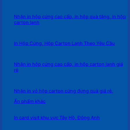
Nhận in hộp cứng cao cấp, in hộp quà tặng, in hộp
carton lạnh
In Hộp Cứng, Hộp Carton Lạnh Theo Yêu Cầu
Nhận in hộp cứng cao cấp, in hộp carton lạnh giá
rẻ
Nhận in vỏ hộp carton cứng đựng quà giá rẻ.
Ấn phẩm khác
In card visit khu vực Tây Hồ, Đông Anh