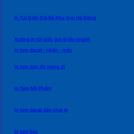
In Túi Giấy Giá Rẻ Khu Vực Hà Đông
Xưởng in túi giấy giá rẻ lấy nhanh
In tem decal - nhãn - mác
In tem dán đồ mang đi
In Tem Mỹ Phẩm
In tem decal dán chai lọ
In tem bạc