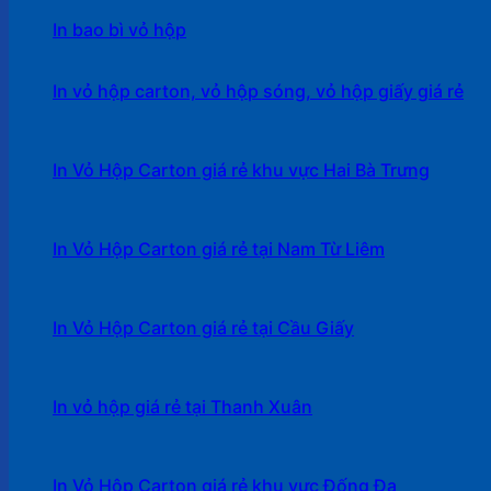
In bao bì vỏ hộp
In vỏ hộp carton, vỏ hộp sóng, vỏ hộp giấy giá rẻ
In Vỏ Hộp Carton giá rẻ khu vực Hai Bà Trưng
In Vỏ Hộp Carton giá rẻ tại Nam Từ Liêm
In Vỏ Hộp Carton giá rẻ tại Cầu Giấy
In vỏ hộp giá rẻ tại Thanh Xuân
In Vỏ Hộp Carton giá rẻ khu vực Đống Đa