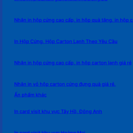
Nhận in hộp cứng cao cấp, in hộp quà tặng, in hộp c
In Hộp Cứng, Hộp Carton Lạnh Theo Yêu Cầu
Nhận in hộp cứng cao cấp, in hộp carton lạnh giá rẻ
Nhận in vỏ hộp carton cứng đựng quà giá rẻ.
Ấn phẩm khác
In card visit khu vực Tây Hồ, Đông Anh
In card visit khu vực Hoàng Mai