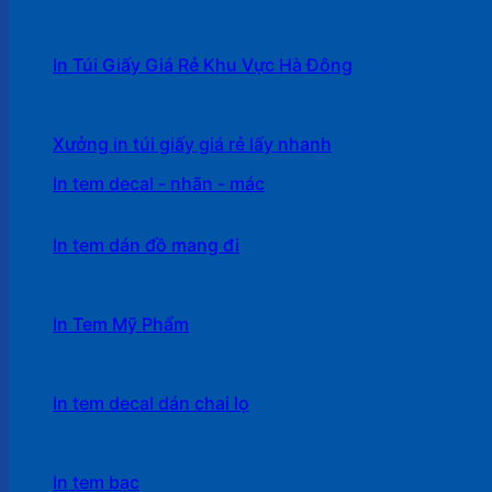
In Túi Giấy Giá Rẻ Khu Vực Hà Đông
Xưởng in túi giấy giá rẻ lấy nhanh
In tem decal - nhãn - mác
In tem dán đồ mang đi
In Tem Mỹ Phẩm
In tem decal dán chai lọ
In tem bạc