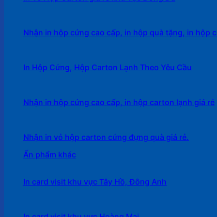
Nhận in hộp cứng cao cấp, in hộp quà tặng, in hộp c
In Hộp Cứng, Hộp Carton Lạnh Theo Yêu Cầu
Nhận in hộp cứng cao cấp, in hộp carton lạnh giá rẻ
Nhận in vỏ hộp carton cứng đựng quà giá rẻ.
Ấn phẩm khác
In card visit khu vực Tây Hồ, Đông Anh
In card visit khu vực Hoàng Mai