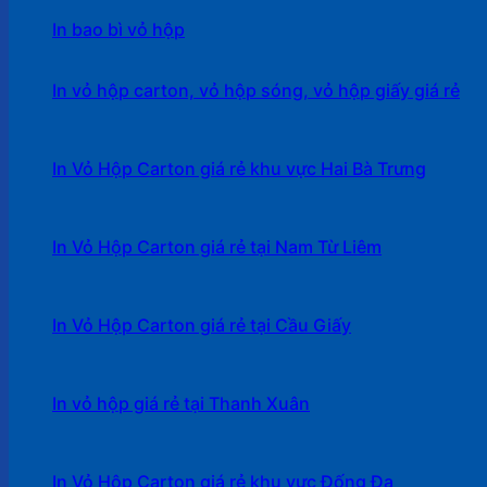
In bao bì vỏ hộp
In vỏ hộp carton, vỏ hộp sóng, vỏ hộp giấy giá rẻ
In Vỏ Hộp Carton giá rẻ khu vực Hai Bà Trưng
In Vỏ Hộp Carton giá rẻ tại Nam Từ Liêm
In Vỏ Hộp Carton giá rẻ tại Cầu Giấy
In vỏ hộp giá rẻ tại Thanh Xuân
In Vỏ Hộp Carton giá rẻ khu vực Đống Đa