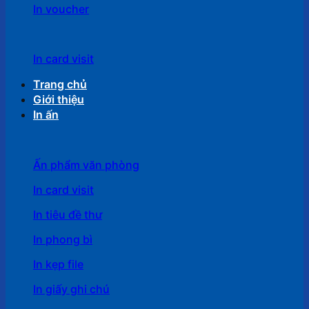
In voucher
In card visit
Trang chủ
Giới thiệu
In ấn
Ấn phẩm văn phòng
In card visit
In tiêu đề thư
In phong bì
In kẹp file
In giấy ghi chú