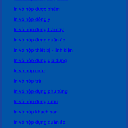
In vỏ hộp dược phẩm
In vỏ hộp đông y
In vỏ hộp đựng trái cây
In vỏ hộp đựng quần áo
In vỏ hộp thiết bị - linh kiện
In vỏ hộp đựng gia dụng
In vỏ hộp cafe
In vỏ hôp trà
In vỏ hộp đựng phụ tùng
In vỏ hộp đựng rượu
In vỏ hộp khách sạn
In vỏ hộp đựng quần áo