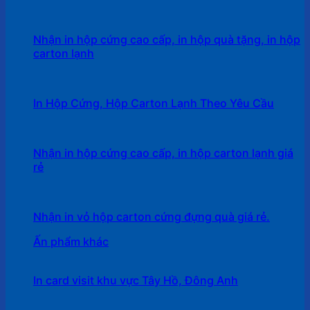
Nhận in hộp cứng cao cấp, in hộp quà tặng, in hộp
carton lạnh
In Hộp Cứng, Hộp Carton Lạnh Theo Yêu Cầu
Nhận in hộp cứng cao cấp, in hộp carton lạnh giá
rẻ
Nhận in vỏ hộp carton cứng đựng quà giá rẻ.
Ấn phẩm khác
In card visit khu vực Tây Hồ, Đông Anh