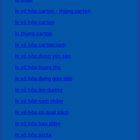
In vỏ hộp carton - thùng carton
In vỏ hộp carton
In thùng carton
In vỏ hộp carton lạnh
In vỏ hộp đựng yến sào
In vỏ hộp trung thu
In vỏ hộp đựng giày dép
In vỏ hộp âm dương
In vỏ hộp nam châm
In vỏ hộp có quai xách
In vỏ hộp bao diêm
In vỏ hộp pizza