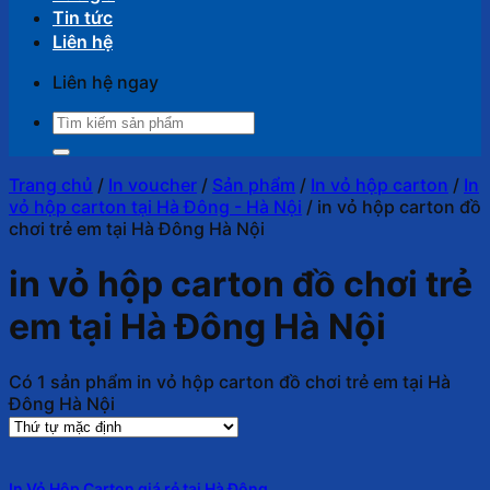
Tin tức
Liên hệ
Liên hệ ngay
Tìm
kiếm:
Trang chủ
/
In voucher
/
Sản phẩm
/
In vỏ hộp carton
/
In
vỏ hộp carton tại Hà Đông - Hà Nội
/
in vỏ hộp carton đồ
chơi trẻ em tại Hà Đông Hà Nội
in vỏ hộp carton đồ chơi trẻ
em tại Hà Đông Hà Nội
Có 1 sản phẩm in vỏ hộp carton đồ chơi trẻ em tại Hà
Đông Hà Nội
In Vỏ Hộp Carton giá rẻ tại Hà Đông