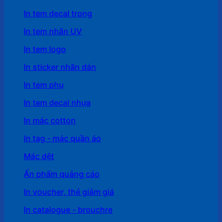
In tem decal trong
In tem nhãn UV
In tem logo
In sticker nhãn dán
In tem phụ
In tem decal nhựa
In mác cotton
In tag - mác quần áo
Mác dệt
Ấn phẩm quảng cáo
In voucher, thẻ giảm giá
In catalogue - brouchre