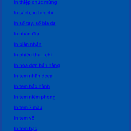
In thiệp chúc mừng
In sách, in tạp chí
In sổ tay, sổ bìa da
In nhãn đĩa
In biên nhận
In phiếu thu - chi
In hóa đơn bán hàng
In tem nhãn decal
In tem bảo hành
In tem niêm phong
In tem 7 màu
In tem vỡ
In tem bạc