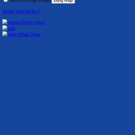
Ghi nhớ mật khẩu
Đăng nhập
Quên mật khẩu?
Danh mục
Chat Zalo