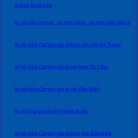
In bao bì vỏ hộp
In vỏ hộp carton, vỏ hộp sóng, vỏ hộp giấy giá rẻ
In Vỏ Hộp Carton giá rẻ khu vực Hai Bà Trưng
In Vỏ Hộp Carton giá rẻ tại Nam Từ Liêm
In Vỏ Hộp Carton giá rẻ tại Cầu Giấy
In vỏ hộp giá rẻ tại Thanh Xuân
In Vỏ Hộp Carton giá rẻ khu vực Đống Đa