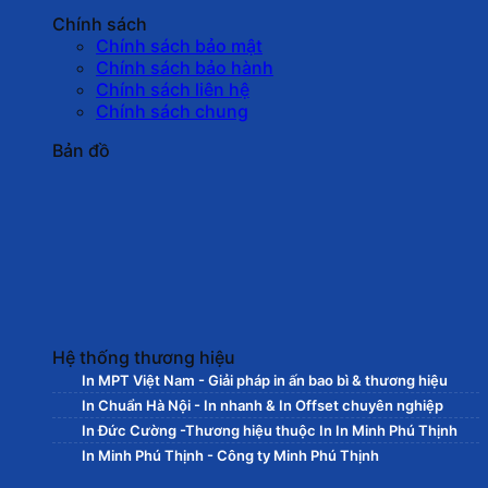
Chính sách
Chính sách bảo mật
Chính sách bảo hành
Chính sách liên hệ
Chính sách chung
Bản đồ
Hệ thống thương hiệu
In MPT Việt Nam - Giải pháp in ấn bao bì & thương hiệu
In Chuẩn Hà Nội - In nhanh & In Offset chuyên nghiệp
In Đức Cường -Thương hiệu thuộc In In Minh Phú Thịnh
In Minh Phú Thịnh - Công ty Minh Phú Thịnh