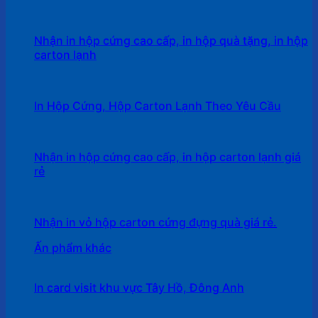
Nhận in hộp cứng cao cấp, in hộp quà tặng, in hộp
carton lạnh
In Hộp Cứng, Hộp Carton Lạnh Theo Yêu Cầu
Nhận in hộp cứng cao cấp, in hộp carton lạnh giá
rẻ
Nhận in vỏ hộp carton cứng đựng quà giá rẻ.
Ấn phẩm khác
In card visit khu vực Tây Hồ, Đông Anh