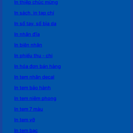
In thiệp chúc mừng
In sách, in tạp chí
In sổ tay, sổ bìa da
In nhãn đĩa
In biên nhận
In phiếu thu - chi
In hóa đơn bán hàng
In tem nhãn decal
In tem bảo hành
In tem niêm phong
In tem 7 màu
In tem vỡ
In tem bạc