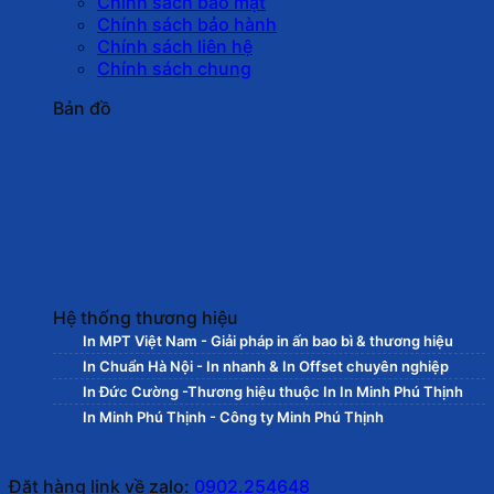
Chính sách bảo mật
Chính sách bảo hành
Chính sách liên hệ
Chính sách chung
Bản đồ
Hệ thống thương hiệu
In MPT Việt Nam - Giải pháp in ấn bao bì & thương hiệu
In Chuẩn Hà Nội - In nhanh & In Offset chuyên nghiệp
In Đức Cường -Thương hiệu thuộc In In Minh Phú Thịnh
In Minh Phú Thịnh - Công ty Minh Phú Thịnh
Đặt hàng link về zalo:
0902.254648