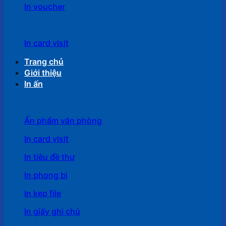
In voucher
In card visit
Trang chủ
Giới thiệu
In ấn
Ấn phẩm văn phòng
In card visit
In tiêu đề thư
In phong bì
In kẹp file
In giấy ghi chú