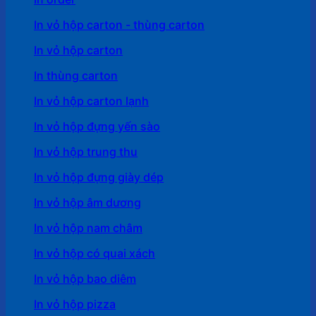
In vỏ hộp carton - thùng carton
In vỏ hộp carton
In thùng carton
In vỏ hộp carton lạnh
In vỏ hộp đựng yến sào
In vỏ hộp trung thu
In vỏ hộp đựng giày dép
In vỏ hộp âm dương
In vỏ hộp nam châm
In vỏ hộp có quai xách
In vỏ hộp bao diêm
In vỏ hộp pizza