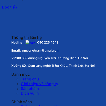
Đọc tiếp
Thông tin liên hệ
Hotline:
090 225 4648
Email:
inmptvietnam@gmail.com
VPGD:
369 đường Nguyễn Trãi, Khương Đình, Hà Nội
Xưởng SX:
Cụm Làng nghề Triều Khúc, Thịnh Liệt, Hà Nội
Danh mục
Trang chủ
Giới thiệu về công ty
Sản phẩm
Dịch vụ in
Chính sách