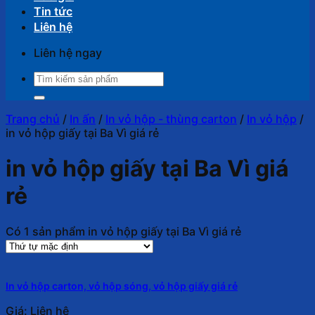
Tin tức
Liên hệ
Liên hệ ngay
Tìm
kiếm:
Trang chủ
/
In ấn
/
In vỏ hộp - thùng carton
/
In vỏ hộp
/
in vỏ hộp giấy tại Ba Vì giá rẻ
in vỏ hộp giấy tại Ba Vì giá
rẻ
Có 1 sản phẩm in vỏ hộp giấy tại Ba Vì giá rẻ
In vỏ hộp carton, vỏ hộp sóng, vỏ hộp giấy giá rẻ
Giá: Liên hệ