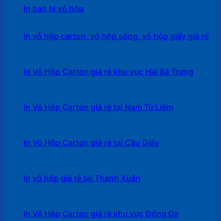
In bao bì vỏ hộp
In vỏ hộp carton, vỏ hộp sóng, vỏ hộp giấy giá rẻ
In Vỏ Hộp Carton giá rẻ khu vực Hai Bà Trưng
In Vỏ Hộp Carton giá rẻ tại Nam Từ Liêm
In Vỏ Hộp Carton giá rẻ tại Cầu Giấy
In vỏ hộp giá rẻ tại Thanh Xuân
In Vỏ Hộp Carton giá rẻ khu vực Đống Đa