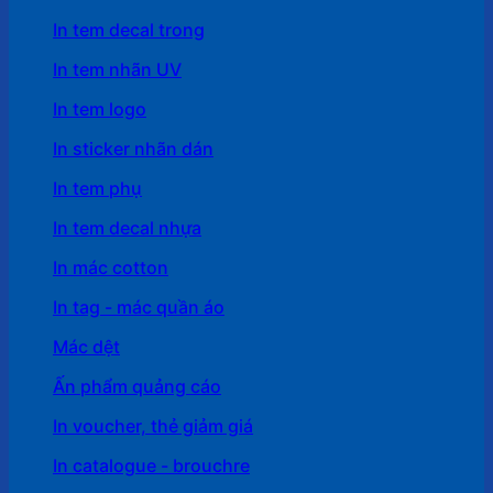
In tem decal trong
In tem nhãn UV
In tem logo
In sticker nhãn dán
In tem phụ
In tem decal nhựa
In mác cotton
In tag - mác quần áo
Mác dệt
Ấn phẩm quảng cáo
In voucher, thẻ giảm giá
In catalogue - brouchre