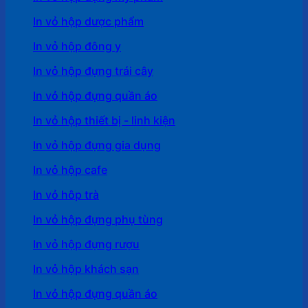
In vỏ hộp dược phẩm
In vỏ hộp đông y
In vỏ hộp đựng trái cây
In vỏ hộp đựng quần áo
In vỏ hộp thiết bị - linh kiện
In vỏ hộp đựng gia dụng
In vỏ hộp cafe
In vỏ hôp trà
In vỏ hộp đựng phụ tùng
In vỏ hộp đựng rượu
In vỏ hộp khách sạn
In vỏ hộp đựng quần áo