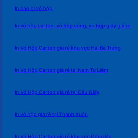
In bao bì vỏ hộp
In vỏ hộp carton, vỏ hộp sóng, vỏ hộp giấy giá rẻ
In Vỏ Hộp Carton giá rẻ khu vực Hai Bà Trưng
In Vỏ Hộp Carton giá rẻ tại Nam Từ Liêm
In Vỏ Hộp Carton giá rẻ tại Cầu Giấy
In vỏ hộp giá rẻ tại Thanh Xuân
In Vỏ Hộp Carton giá rẻ khu vực Đống Đa