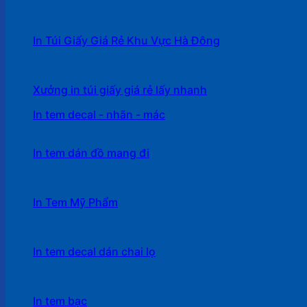
In Túi Giấy Giá Rẻ Khu Vực Hà Đông
Xưởng in túi giấy giá rẻ lấy nhanh
In tem decal - nhãn - mác
In tem dán đồ mang đi
In Tem Mỹ Phẩm
In tem decal dán chai lọ
In tem bạc