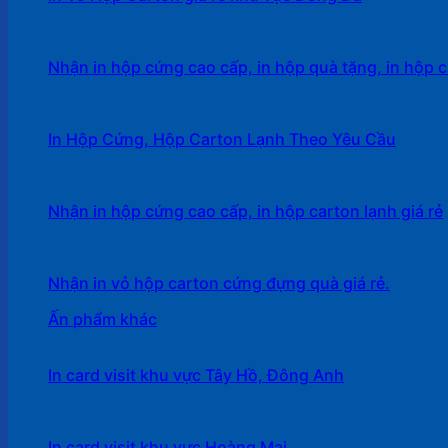
Nhận in hộp cứng cao cấp, in hộp quà tặng, in hộp c
In Hộp Cứng, Hộp Carton Lạnh Theo Yêu Cầu
Nhận in hộp cứng cao cấp, in hộp carton lạnh giá rẻ
Nhận in vỏ hộp carton cứng đựng quà giá rẻ.
Ấn phẩm khác
In card visit khu vực Tây Hồ, Đông Anh
In card visit khu vực Hoàng Mai