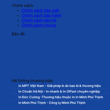
Chính sách
Chính sách bảo mật
Chính sách bảo hành
Chính sách liên hệ
Chính sách chung
Bản đồ
Hệ thống thương hiệu
In MPT Việt Nam - Giải pháp in ấn bao bì & thương hiệu
In Chuẩn Hà Nội - In nhanh & In Offset chuyên nghiệp
In Đức Cường -Thương hiệu thuộc In In Minh Phú Thịnh
In Minh Phú Thịnh - Công ty Minh Phú Thịnh