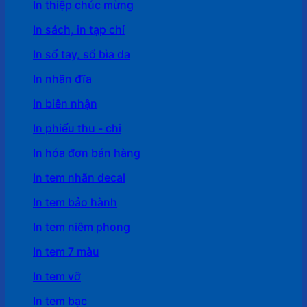
In thiệp chúc mừng
In sách, in tạp chí
In sổ tay, sổ bìa da
In nhãn đĩa
In biên nhận
In phiếu thu - chi
In hóa đơn bán hàng
In tem nhãn decal
In tem bảo hành
In tem niêm phong
In tem 7 màu
In tem vỡ
In tem bạc