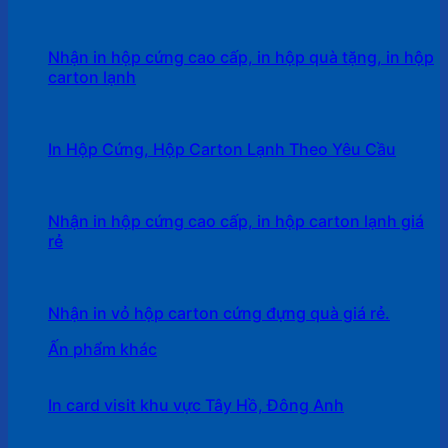
Nhận in hộp cứng cao cấp, in hộp quà tặng, in hộp
carton lạnh
In Hộp Cứng, Hộp Carton Lạnh Theo Yêu Cầu
Nhận in hộp cứng cao cấp, in hộp carton lạnh giá
rẻ
Nhận in vỏ hộp carton cứng đựng quà giá rẻ.
Ấn phẩm khác
In card visit khu vực Tây Hồ, Đông Anh