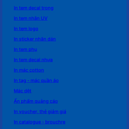
In tem decal trong
In tem nhãn UV
In tem logo
In sticker nhãn dán
In tem phụ
In tem decal nhựa
In mác cotton
In tag - mác quần áo
Mác dệt
Ấn phẩm quảng cáo
In voucher, thẻ giảm giá
In catalogue - brouchre