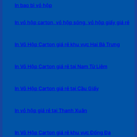
In bao bì vỏ hộp
In vỏ hộp carton, vỏ hộp sóng, vỏ hộp giấy giá rẻ
In Vỏ Hộp Carton giá rẻ khu vực Hai Bà Trưng
In Vỏ Hộp Carton giá rẻ tại Nam Từ Liêm
In Vỏ Hộp Carton giá rẻ tại Cầu Giấy
In vỏ hộp giá rẻ tại Thanh Xuân
In Vỏ Hộp Carton giá rẻ khu vực Đống Đa