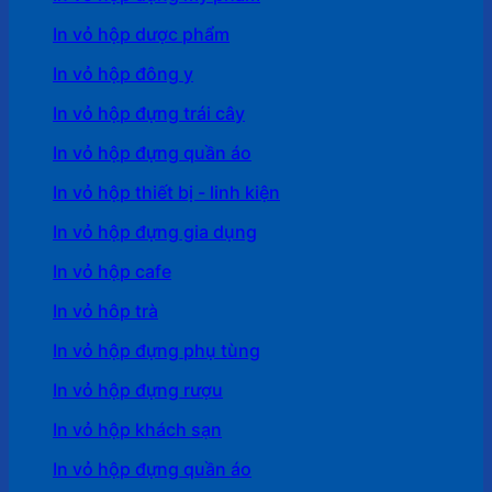
In vỏ hộp dược phẩm
In vỏ hộp đông y
In vỏ hộp đựng trái cây
In vỏ hộp đựng quần áo
In vỏ hộp thiết bị - linh kiện
In vỏ hộp đựng gia dụng
In vỏ hộp cafe
In vỏ hôp trà
In vỏ hộp đựng phụ tùng
In vỏ hộp đựng rượu
In vỏ hộp khách sạn
In vỏ hộp đựng quần áo