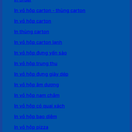
In vỏ hộp carton - thùng carton
In vỏ hộp carton
In thùng carton
In vỏ hộp carton lạnh
In vỏ hộp đựng yến sào
In vỏ hộp trung thu
In vỏ hộp đựng giày dép
In vỏ hộp âm dương
In vỏ hộp nam châm
In vỏ hộp có quai xách
In vỏ hộp bao diêm
In vỏ hộp pizza