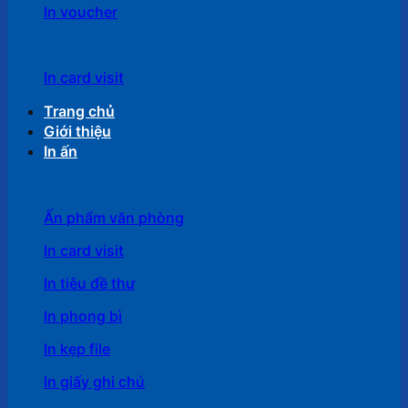
In voucher
In card visit
Trang chủ
Giới thiệu
In ấn
Ấn phẩm văn phòng
In card visit
In tiêu đề thư
In phong bì
In kẹp file
In giấy ghi chú