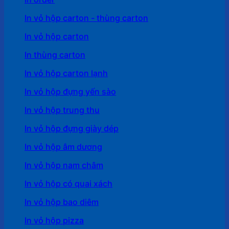
In vỏ hộp carton - thùng carton
In vỏ hộp carton
In thùng carton
In vỏ hộp carton lạnh
In vỏ hộp đựng yến sào
In vỏ hộp trung thu
In vỏ hộp đựng giày dép
In vỏ hộp âm dương
In vỏ hộp nam châm
In vỏ hộp có quai xách
In vỏ hộp bao diêm
In vỏ hộp pizza