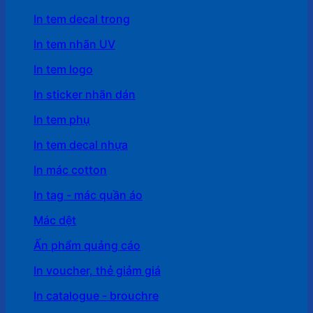
In tem decal trong
In tem nhãn UV
In tem logo
In sticker nhãn dán
In tem phụ
In tem decal nhựa
In mác cotton
In tag - mác quần áo
Mác dệt
Ấn phẩm quảng cáo
In voucher, thẻ giảm giá
In catalogue - brouchre