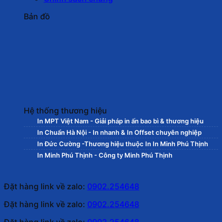
Bản đồ
Hệ thống thương hiệu
In MPT Việt Nam - Giải pháp in ấn bao bì & thương hiệu
In Chuẩn Hà Nội - In nhanh & In Offset chuyên nghiệp
In Đức Cường -Thương hiệu thuộc In In Minh Phú Thịnh
In Minh Phú Thịnh - Công ty Minh Phú Thịnh
Đặt hàng link về zalo:
0902.254648
Đặt hàng link về zalo:
0902.254648
Đặt hàng link về zalo:
0902.254648