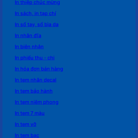
In thiệp chúc mừng
In sách, in tạp chí
In sổ tay, sổ bìa da
In nhãn đĩa
In biên nhận
In phiếu thu - chi
In hóa đơn bán hàng
In tem nhãn decal
In tem bảo hành
In tem niêm phong
In tem 7 màu
In tem vỡ
In tem bạc