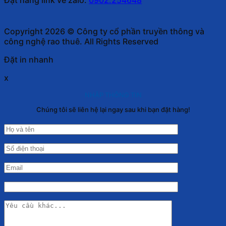
Copyright 2026 © Công ty cổ phần truyền thông và
công nghệ rao thuê. All Rights Reserved
Đặt in nhanh
x
NHẬP THÔNG TIN
Chúng tôi sẽ liên hệ lại ngay sau khi bạn đặt hàng!