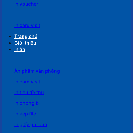
In voucher
In card visit
Trang chủ
Giới thiệu
In ấn
Ấn phẩm văn phòng
In card visit
In tiêu đề thư
In phong bì
In kẹp file
In giấy ghi chú