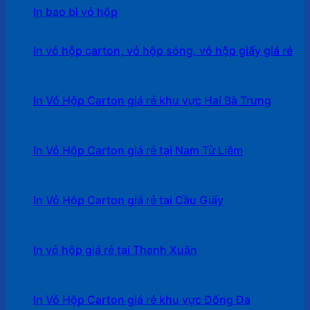
In bao bì vỏ hộp
In vỏ hộp carton, vỏ hộp sóng, vỏ hộp giấy giá rẻ
In Vỏ Hộp Carton giá rẻ khu vực Hai Bà Trưng
In Vỏ Hộp Carton giá rẻ tại Nam Từ Liêm
In Vỏ Hộp Carton giá rẻ tại Cầu Giấy
In vỏ hộp giá rẻ tại Thanh Xuân
In Vỏ Hộp Carton giá rẻ khu vực Đống Đa