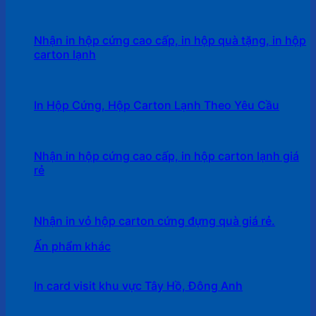
Nhận in hộp cứng cao cấp, in hộp quà tặng, in hộp
carton lạnh
In Hộp Cứng, Hộp Carton Lạnh Theo Yêu Cầu
Nhận in hộp cứng cao cấp, in hộp carton lạnh giá
rẻ
Nhận in vỏ hộp carton cứng đựng quà giá rẻ.
Ấn phẩm khác
In card visit khu vực Tây Hồ, Đông Anh