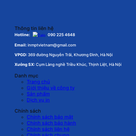
Thông tin liên hệ
Hotline:
090 225 4648
Email:
inmptvietnam@gmail.com
VPGD:
369 đường Nguyễn Trãi, Khương Đình, Hà Nội
Xưởng SX:
Cụm Làng nghề Triều Khúc, Thịnh Liệt, Hà Nội
Danh mục
Trang chủ
Giới thiệu về công ty
Sản phẩm
Dịch vụ in
Chính sách
Chính sách bảo mật
Chính sách bảo hành
Chính sách liên hệ
Chính sách chung