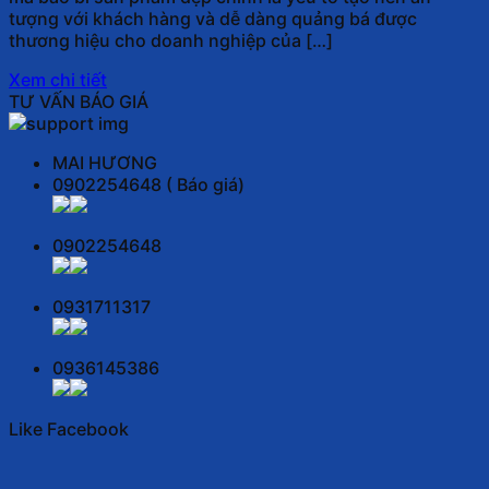
tượng với khách hàng và dễ dàng quảng bá được
thương hiệu cho doanh nghiệp của […]
Xem chi tiết
TƯ VẤN BÁO GIÁ
MAI HƯƠNG
0902254648 ( Báo giá)
0902254648
0931711317
0936145386
Like Facebook