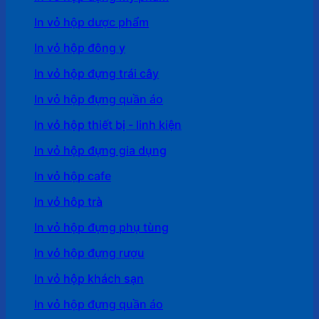
In vỏ hộp dược phẩm
In vỏ hộp đông y
In vỏ hộp đựng trái cây
In vỏ hộp đựng quần áo
In vỏ hộp thiết bị - linh kiện
In vỏ hộp đựng gia dụng
In vỏ hộp cafe
In vỏ hôp trà
In vỏ hộp đựng phụ tùng
In vỏ hộp đựng rượu
In vỏ hộp khách sạn
In vỏ hộp đựng quần áo