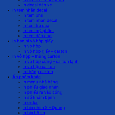
In decal dán xe
In tem nhãn decal
In tem phụ
In tem nhãn decal
In tem trà sữa
In tem mỹ phẩm
In tem dán chai
In bao bì vỏ hộp giấy
In vỏ hộp
In vỏ hộp giấy – carton
In vỏ hộp – thùng carton
In vỏ hộp cứng – carton lạnh
In vỏ hộp carton
In thùng carton
Ấn phẩm khác
In menu nhà hàng
In phiếu giao nhận
in phiếu ra vào cổng
In sổ khám bệnh
In order
In bìa phim X – Quang
In bìa hồ sơ