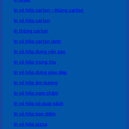
In vỏ hộp carton - thùng carton
In vỏ hộp carton
In thùng carton
In vỏ hộp carton lạnh
In vỏ hộp đựng yến sào
In vỏ hộp trung thu
In vỏ hộp đựng giày dép
In vỏ hộp âm dương
In vỏ hộp nam châm
In vỏ hộp có quai xách
In vỏ hộp bao diêm
In vỏ hộp pizza