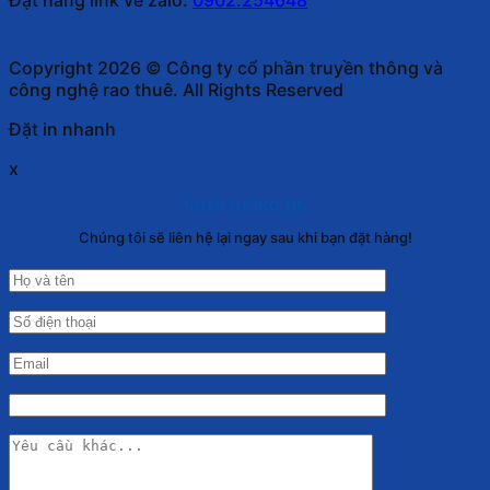
Copyright 2026 © Công ty cổ phần truyền thông và
công nghệ rao thuê. All Rights Reserved
Đặt in nhanh
x
NHẬP THÔNG TIN
Chúng tôi sẽ liên hệ lại ngay sau khi bạn đặt hàng!