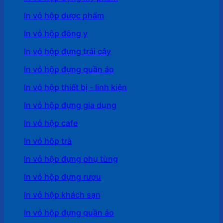
In vỏ hộp dược phẩm
In vỏ hộp đông y
In vỏ hộp đựng trái cây
In vỏ hộp đựng quần áo
In vỏ hộp thiết bị - linh kiện
In vỏ hộp đựng gia dụng
In vỏ hộp cafe
In vỏ hôp trà
In vỏ hộp đựng phụ tùng
In vỏ hộp đựng rượu
In vỏ hộp khách sạn
In vỏ hộp đựng quần áo