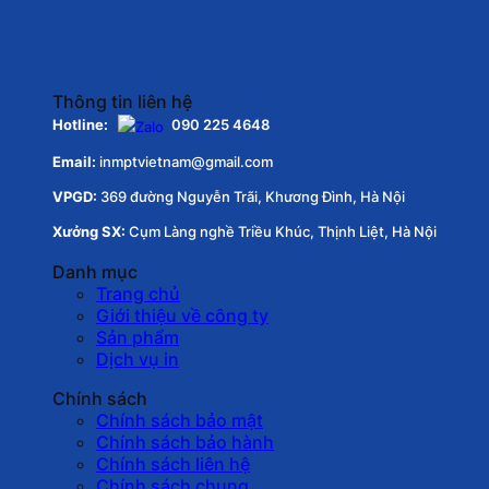
Thông tin liên hệ
Hotline:
090 225 4648
Email:
inmptvietnam@gmail.com
VPGD:
369 đường Nguyễn Trãi, Khương Đình, Hà Nội
Xưởng SX:
Cụm Làng nghề Triều Khúc, Thịnh Liệt, Hà Nội
Danh mục
Trang chủ
Giới thiệu về công ty
Sản phẩm
Dịch vụ in
Chính sách
Chính sách bảo mật
Chính sách bảo hành
Chính sách liên hệ
Chính sách chung