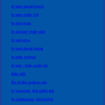
In tem decal trong
In tem nhãn UV
In tem logo
In sticker nhãn dán
In tem phụ
In tem decal nhựa
In mác cotton
In tag - mác quần áo
Mác dệt
Ấn phẩm quảng cáo
In voucher, thẻ giảm giá
In catalogue - brouchre