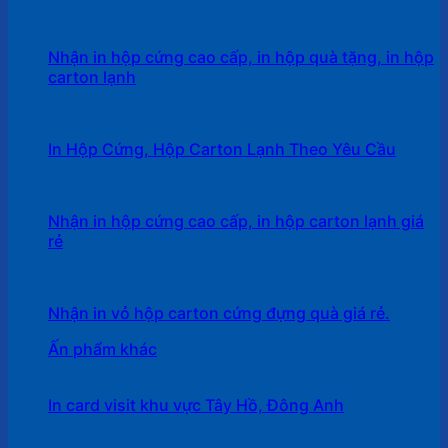
Nhận in hộp cứng cao cấp, in hộp quà tặng, in hộp
carton lạnh
In Hộp Cứng, Hộp Carton Lạnh Theo Yêu Cầu
Nhận in hộp cứng cao cấp, in hộp carton lạnh giá
rẻ
Nhận in vỏ hộp carton cứng đựng quà giá rẻ.
Ấn phẩm khác
In card visit khu vực Tây Hồ, Đông Anh