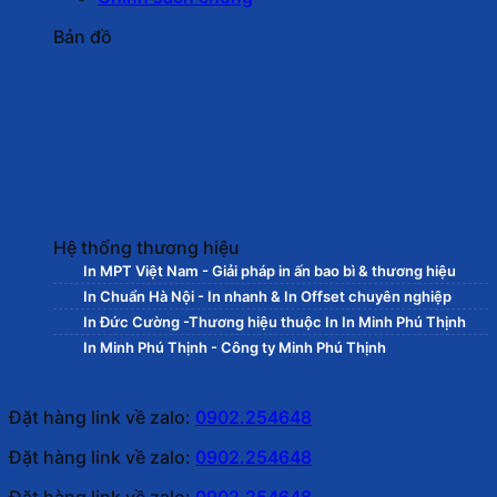
Bản đồ
Hệ thống thương hiệu
In MPT Việt Nam - Giải pháp in ấn bao bì & thương hiệu
In Chuẩn Hà Nội - In nhanh & In Offset chuyên nghiệp
In Đức Cường -Thương hiệu thuộc In In Minh Phú Thịnh
In Minh Phú Thịnh - Công ty Minh Phú Thịnh
Đặt hàng link về zalo:
0902.254648
Đặt hàng link về zalo:
0902.254648
Đặt hàng link về zalo:
0902.254648