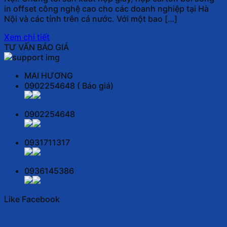
in offset công nghệ cao cho các doanh nghiệp tại Hà
Nội và các tỉnh trên cả nước. Với một bao […]
Xem chi tiết
TƯ VẤN BÁO GIÁ
MAI HƯƠNG
0902254648 ( Báo giá)
0902254648
0931711317
0936145386
Like Facebook