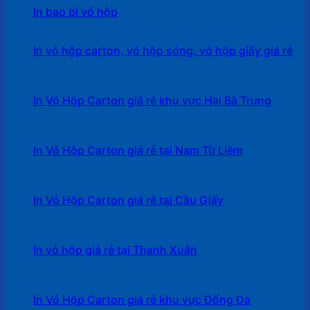
In bao bì vỏ hộp
In vỏ hộp carton, vỏ hộp sóng, vỏ hộp giấy giá rẻ
In Vỏ Hộp Carton giá rẻ khu vực Hai Bà Trưng
In Vỏ Hộp Carton giá rẻ tại Nam Từ Liêm
In Vỏ Hộp Carton giá rẻ tại Cầu Giấy
In vỏ hộp giá rẻ tại Thanh Xuân
In Vỏ Hộp Carton giá rẻ khu vực Đống Đa