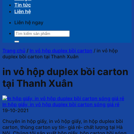
Tin tức
Liên hệ
Liên hệ ngay
Tìm
kiếm:
Trang chủ
/
In vỏ hộp duplex bồi carton
/
in vỏ hộp
duplex bồi carton tại Thanh Xuân
in vỏ hộp duplex bồi carton
tại Thanh Xuân
In hộp giấy, in vỏ hộp duplex bồi carton sóng giá rẻ
19-10-2021
Chuyên in hộp giấy, in vỏ hộp giấy, in hộp duplex bồi
carton, thùng carton uy tín- giá rẻ- chất lượng tại Hà
Nội. Chúng tôi sản xuất hộp giấy, hộp carton bồi sóng