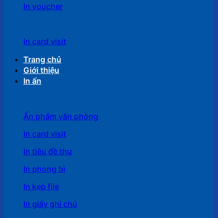
In voucher
In card visit
Trang chủ
Giới thiệu
In ấn
Ấn phẩm văn phòng
In card visit
In tiêu đề thư
In phong bì
In kẹp file
In giấy ghi chú