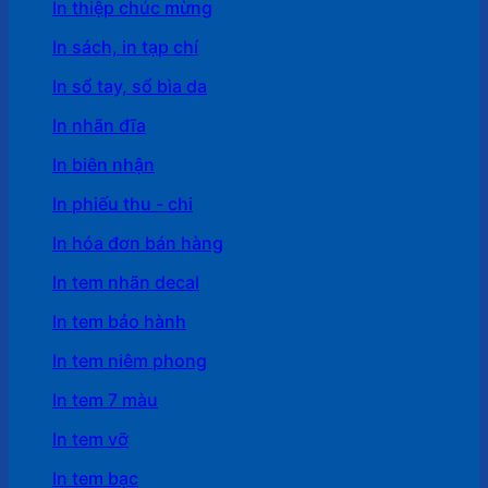
In thiệp chúc mừng
In sách, in tạp chí
In sổ tay, sổ bìa da
In nhãn đĩa
In biên nhận
In phiếu thu - chi
In hóa đơn bán hàng
In tem nhãn decal
In tem bảo hành
In tem niêm phong
In tem 7 màu
In tem vỡ
In tem bạc