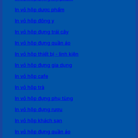
In vỏ hộp dược phẩm
In vỏ hộp đông y
In vỏ hộp đựng trái cây
In vỏ hộp đựng quần áo
In vỏ hộp thiết bị - linh kiện
In vỏ hộp đựng gia dụng
In vỏ hộp cafe
In vỏ hôp trà
In vỏ hộp đựng phụ tùng
In vỏ hộp đựng rượu
In vỏ hộp khách sạn
In vỏ hộp đựng quần áo