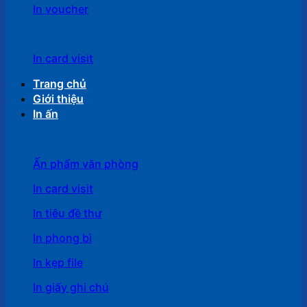
In voucher
In card visit
Trang chủ
Giới thiệu
In ấn
Ấn phẩm văn phòng
In card visit
In tiêu đề thư
In phong bì
In kẹp file
In giấy ghi chú