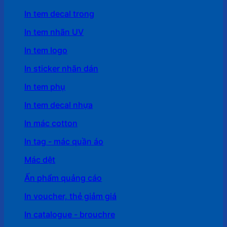
In tem decal trong
In tem nhãn UV
In tem logo
In sticker nhãn dán
In tem phụ
In tem decal nhựa
In mác cotton
In tag - mác quần áo
Mác dệt
Ấn phẩm quảng cáo
In voucher, thẻ giảm giá
In catalogue - brouchre