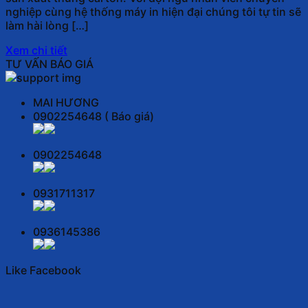
nghiệp cùng hệ thống máy in hiện đại chúng tôi tự tin sẽ
làm hài lòng […]
Xem chi tiết
TƯ VẤN BÁO GIÁ
MAI HƯƠNG
0902254648 ( Báo giá)
0902254648
0931711317
0936145386
Like Facebook