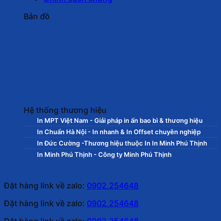
Bản đồ
Hệ thống thương hiệu
In MPT Việt Nam - Giải pháp in ấn bao bì & thương hiệu
In Chuẩn Hà Nội - In nhanh & In Offset chuyên nghiệp
In Đức Cường -Thương hiệu thuộc In In Minh Phú Thịnh
In Minh Phú Thịnh - Công ty Minh Phú Thịnh
Đặt hàng link về zalo:
0902.254648
Đặt hàng link về zalo:
0902.254648
Đặt hàng link về zalo:
0902.254648