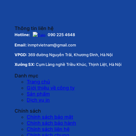
Thông tin liên hệ
Hotline:
090 225 4648
Email:
inmptvietnam@gmail.com
VPGD:
369 đường Nguyễn Trãi, Khương Đình, Hà Nội
Xưởng SX:
Cụm Làng nghề Triều Khúc, Thịnh Liệt, Hà Nội
Danh mục
Trang chủ
Giới thiệu về công ty
Sản phẩm
Dịch vụ in
Chính sách
Chính sách bảo mật
Chính sách bảo hành
Chính sách liên hệ
Chính sách chung