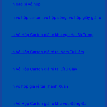
In bao bì vỏ hộp
In vỏ hộp carton, vỏ hộp sóng, vỏ hộp giấy giá rẻ
In Vỏ Hộp Carton giá rẻ khu vực Hai Bà Trưng
In Vỏ Hộp Carton giá rẻ tại Nam Từ Liêm
In Vỏ Hộp Carton giá rẻ tại Cầu Giấy
In vỏ hộp giá rẻ tại Thanh Xuân
In Vỏ Hộp Carton giá rẻ khu vực Đống Đa