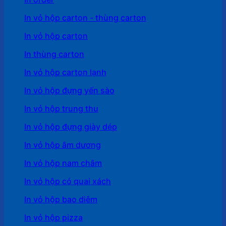
In vỏ hộp carton - thùng carton
In vỏ hộp carton
In thùng carton
In vỏ hộp carton lạnh
In vỏ hộp đựng yến sào
In vỏ hộp trung thu
In vỏ hộp đựng giày dép
In vỏ hộp âm dương
In vỏ hộp nam châm
In vỏ hộp có quai xách
In vỏ hộp bao diêm
In vỏ hộp pizza