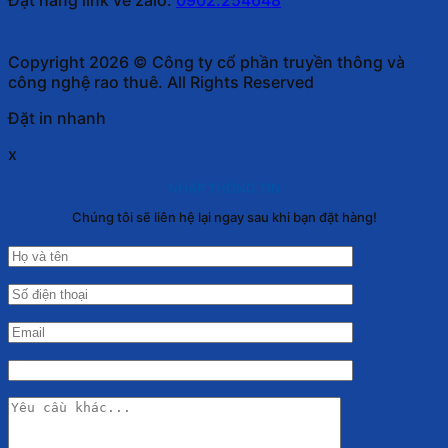
Copyright 2026 © Công ty cổ phần truyền thông và
công nghệ rao thuê. All Rights Reserved
Đặt in nhanh
x
NHẬP THÔNG TIN
Chúng tôi sẽ liên hệ lại ngay sau khi bạn đặt hàng!