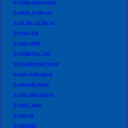
In thiệp chúc mừng
In sách, in tạp chí
In sổ tay, sổ bìa da
In nhãn đĩa
In biên nhận
In phiếu thu - chi
In hóa đơn bán hàng
In tem nhãn decal
In tem bảo hành
In tem niêm phong
In tem 7 màu
In tem vỡ
In tem bạc