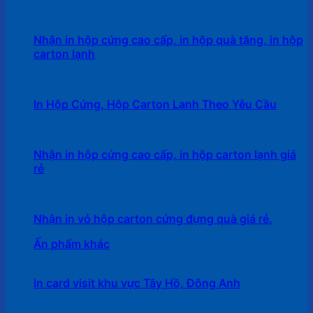
Nhận in hộp cứng cao cấp, in hộp quà tặng, in hộp
carton lạnh
In Hộp Cứng, Hộp Carton Lạnh Theo Yêu Cầu
Nhận in hộp cứng cao cấp, in hộp carton lạnh giá
rẻ
Nhận in vỏ hộp carton cứng đựng quà giá rẻ.
Ấn phẩm khác
In card visit khu vực Tây Hồ, Đông Anh