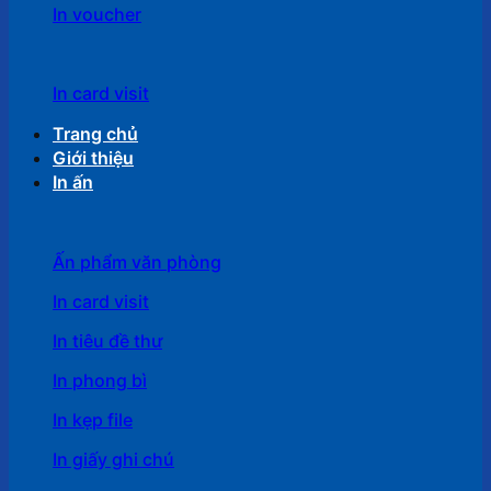
In voucher
In card visit
Trang chủ
Giới thiệu
In ấn
Ấn phẩm văn phòng
In card visit
In tiêu đề thư
In phong bì
In kẹp file
In giấy ghi chú