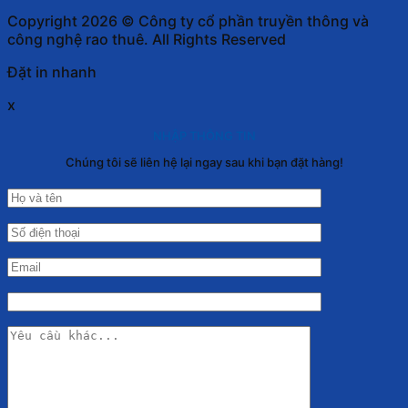
Copyright 2026 © Công ty cổ phần truyền thông và
công nghệ rao thuê. All Rights Reserved
Đặt in nhanh
x
NHẬP THÔNG TIN
Chúng tôi sẽ liên hệ lại ngay sau khi bạn đặt hàng!