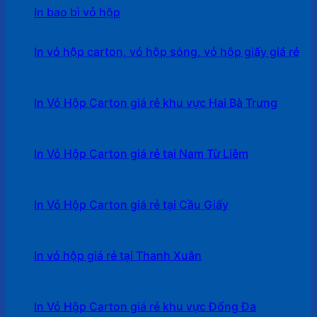
In bao bì vỏ hộp
In vỏ hộp carton, vỏ hộp sóng, vỏ hộp giấy giá rẻ
In Vỏ Hộp Carton giá rẻ khu vực Hai Bà Trưng
In Vỏ Hộp Carton giá rẻ tại Nam Từ Liêm
In Vỏ Hộp Carton giá rẻ tại Cầu Giấy
In vỏ hộp giá rẻ tại Thanh Xuân
In Vỏ Hộp Carton giá rẻ khu vực Đống Đa