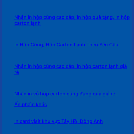
Nhận in hộp cứng cao cấp, in hộp quà tặng, in hộp
carton lạnh
In Hộp Cứng, Hộp Carton Lạnh Theo Yêu Cầu
Nhận in hộp cứng cao cấp, in hộp carton lạnh giá
rẻ
Nhận in vỏ hộp carton cứng đựng quà giá rẻ.
Ấn phẩm khác
In card visit khu vực Tây Hồ, Đông Anh