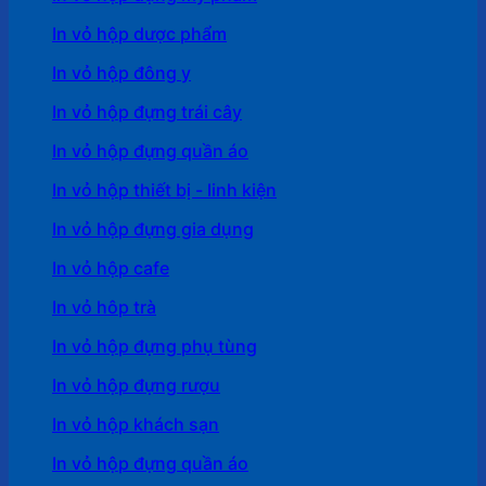
In vỏ hộp dược phẩm
In vỏ hộp đông y
In vỏ hộp đựng trái cây
In vỏ hộp đựng quần áo
In vỏ hộp thiết bị - linh kiện
In vỏ hộp đựng gia dụng
In vỏ hộp cafe
In vỏ hôp trà
In vỏ hộp đựng phụ tùng
In vỏ hộp đựng rượu
In vỏ hộp khách sạn
In vỏ hộp đựng quần áo