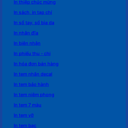
In thiệp chúc mừng
In sách, in tạp chí
In sổ tay, sổ bìa da
In nhãn đĩa
In biên nhận
In phiếu thu - chi
In hóa đơn bán hàng
In tem nhãn decal
In tem bảo hành
In tem niêm phong
In tem 7 màu
In tem vỡ
In tem bạc