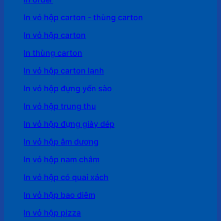
In vỏ hộp carton - thùng carton
In vỏ hộp carton
In thùng carton
In vỏ hộp carton lạnh
In vỏ hộp đựng yến sào
In vỏ hộp trung thu
In vỏ hộp đựng giày dép
In vỏ hộp âm dương
In vỏ hộp nam châm
In vỏ hộp có quai xách
In vỏ hộp bao diêm
In vỏ hộp pizza