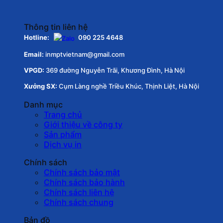
Thông tin liên hệ
Hotline:
090 225 4648
Email:
inmptvietnam@gmail.com
VPGD:
369 đường Nguyễn Trãi, Khương Đình, Hà Nội
Xưởng SX:
Cụm Làng nghề Triều Khúc, Thịnh Liệt, Hà Nội
Danh mục
Trang chủ
Giới thiệu về công ty
Sản phẩm
Dịch vụ in
Chính sách
Chính sách bảo mật
Chính sách bảo hành
Chính sách liên hệ
Chính sách chung
Bản đồ