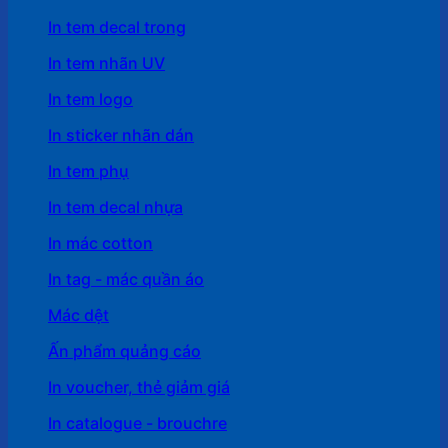
In tem decal trong
In tem nhãn UV
In tem logo
In sticker nhãn dán
In tem phụ
In tem decal nhựa
In mác cotton
In tag - mác quần áo
Mác dệt
Ấn phẩm quảng cáo
In voucher, thẻ giảm giá
In catalogue - brouchre