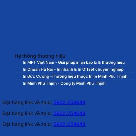
Hệ thống thương hiệu
In MPT Việt Nam - Giải pháp in ấn bao bì & thương hiệu
In Chuẩn Hà Nội - In nhanh & In Offset chuyên nghiệp
In Đức Cường -Thương hiệu thuộc In In Minh Phú Thịnh
In Minh Phú Thịnh - Công ty Minh Phú Thịnh
Đặt hàng link về zalo:
0902.254648
Đặt hàng link về zalo:
0902.254648
Đặt hàng link về zalo:
0902.254648