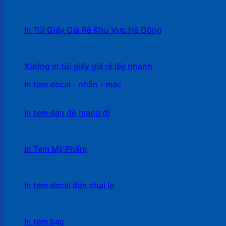
In Túi Giấy Giá Rẻ Khu Vực Hà Đông
Xưởng in túi giấy giá rẻ lấy nhanh
In tem decal - nhãn - mác
In tem dán đồ mang đi
In Tem Mỹ Phẩm
In tem decal dán chai lọ
In tem bạc