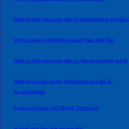
Nhận in hộp cứng cao cấp, in hộp quà tặng, in hộp c
In Hộp Cứng, Hộp Carton Lạnh Theo Yêu Cầu
Nhận in hộp cứng cao cấp, in hộp carton lạnh giá rẻ
Nhận in vỏ hộp carton cứng đựng quà giá rẻ.
Ấn phẩm khác
In card visit khu vực Tây Hồ, Đông Anh
In card visit khu vực Hoàng Mai