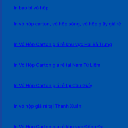
In bao bì vỏ hộp
In vỏ hộp carton, vỏ hộp sóng, vỏ hộp giấy giá rẻ
In Vỏ Hộp Carton giá rẻ khu vực Hai Bà Trưng
In Vỏ Hộp Carton giá rẻ tại Nam Từ Liêm
In Vỏ Hộp Carton giá rẻ tại Cầu Giấy
In vỏ hộp giá rẻ tại Thanh Xuân
In Vỏ Hộp Carton giá rẻ khu vực Đống Đa