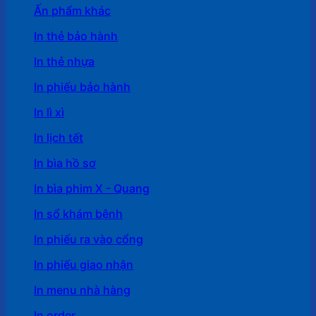
Ấn phẩm khác
In thẻ bảo hành
In thẻ nhựa
In phiếu bảo hành
In lì xì
In lịch tết
In bìa hồ sơ
In bìa phim X - Quang
In sổ khám bệnh
In phiếu ra vào cổng
In phiếu giao nhận
In menu nhà hàng
In order