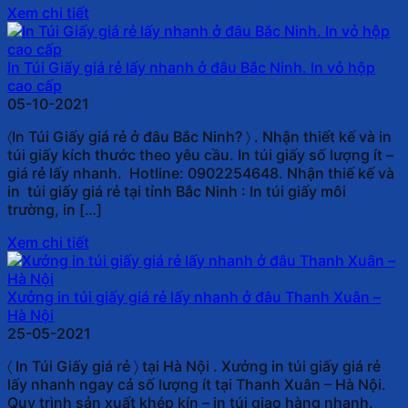
Xem chi tiết
In Túi Giấy giá rẻ lấy nhanh ở đâu Bắc Ninh. In vỏ hộp
cao cấp
05-10-2021
〈In Túi Giấy giá rẻ ở đâu Bắc Ninh? 〉 . Nhận thiết kế và in
túi giấy kích thước theo yêu cầu. In túi giấy số lượng ít –
giá rẻ lấy nhanh. Hotline: 0902254648. Nhận thiế kế và
in túi giấy giá rẻ tại tỉnh Bắc Ninh : In túi giấy môi
trường, in […]
Xem chi tiết
Xưởng in túi giấy giá rẻ lấy nhanh ở đâu Thanh Xuân –
Hà Nội
25-05-2021
〈 In Túi Giấy giá rẻ 〉 tại Hà Nội . Xưởng in túi giấy giá rẻ
lấy nhanh ngay cả số lượng ít tại Thanh Xuân – Hà Nội.
Quy trình sản xuất khép kín – in túi giao hàng nhanh.