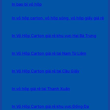
In bao bì vỏ hộp
In vỏ hộp carton, vỏ hộp sóng, vỏ hộp giấy giá rẻ
In Vỏ Hộp Carton giá rẻ khu vực Hai Bà Trưng
In Vỏ Hộp Carton giá rẻ tại Nam Từ Liêm
In Vỏ Hộp Carton giá rẻ tại Cầu Giấy
In vỏ hộp giá rẻ tại Thanh Xuân
In Vỏ Hộp Carton giá rẻ khu vực Đống Đa