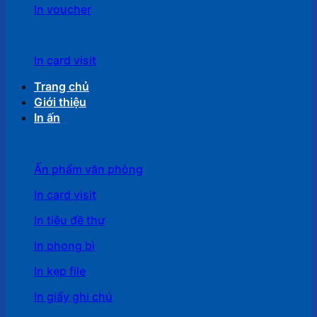
In voucher
In card visit
Trang chủ
Giới thiệu
In ấn
Ấn phẩm văn phòng
In card visit
In tiêu đề thư
In phong bì
In kẹp file
In giấy ghi chú