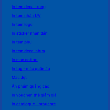
In tem decal trong
In tem nhãn UV
In tem logo
In sticker nhãn dán
In tem phụ
In tem decal nhựa
In mác cotton
In tag - mác quần áo
Mác dệt
Ấn phẩm quảng cáo
In voucher, thẻ giảm giá
In catalogue - brouchre