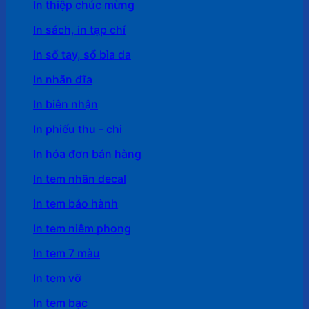
In thiệp chúc mừng
In sách, in tạp chí
In sổ tay, sổ bìa da
In nhãn đĩa
In biên nhận
In phiếu thu - chi
In hóa đơn bán hàng
In tem nhãn decal
In tem bảo hành
In tem niêm phong
In tem 7 màu
In tem vỡ
In tem bạc