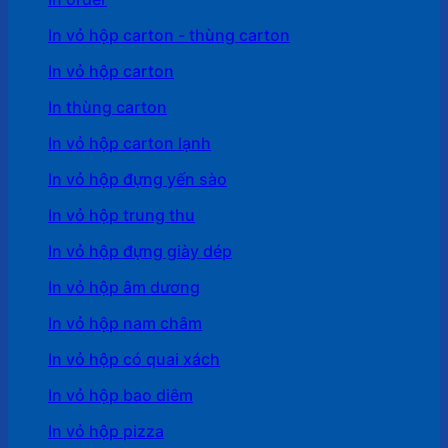
In vỏ hộp carton - thùng carton
In vỏ hộp carton
In thùng carton
In vỏ hộp carton lạnh
In vỏ hộp đựng yến sào
In vỏ hộp trung thu
In vỏ hộp đựng giày dép
In vỏ hộp âm dương
In vỏ hộp nam châm
In vỏ hộp có quai xách
In vỏ hộp bao diêm
In vỏ hộp pizza