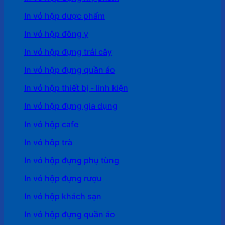
In vỏ hộp dược phẩm
In vỏ hộp đông y
In vỏ hộp đựng trái cây
In vỏ hộp đựng quần áo
In vỏ hộp thiết bị - linh kiện
In vỏ hộp đựng gia dụng
In vỏ hộp cafe
In vỏ hôp trà
In vỏ hộp đựng phụ tùng
In vỏ hộp đựng rượu
In vỏ hộp khách sạn
In vỏ hộp đựng quần áo