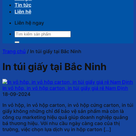
Tin tức
Liên hệ
Liên hệ ngay
Tìm
kiếm:
Trang chủ
/
In túi giấy tại Bắc Ninh
In túi giấy tại Bắc Ninh
In vỏ hộp, in vỏ hộp carton, in túi giấy giá rẻ Nam Định
18-09-2024
In vỏ hộp, in vỏ hộp carton, in vỏ hộp cứng carton, in túi
giấy không những chỉ để bảo vệ sản phẩm mà còn là
công cụ marketing hiệu quả giúp doanh nghiệp quảng
bá thương hiệu. Với nhu cầu ngày càng cao của thị
trường, việc chọn lựa dịch vụ in hộp carton […]