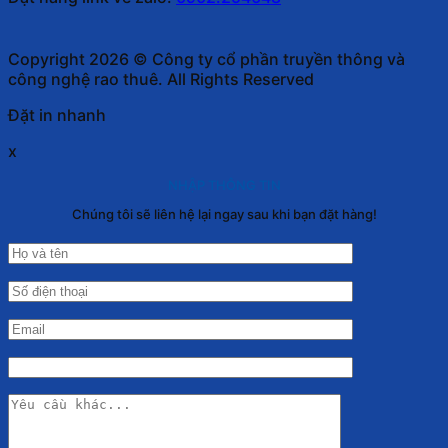
Copyright 2026 © Công ty cổ phần truyền thông và
công nghệ rao thuê. All Rights Reserved
Đặt in nhanh
x
NHẬP THÔNG TIN
Chúng tôi sẽ liên hệ lại ngay sau khi bạn đặt hàng!