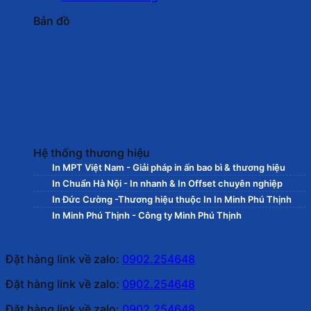
Bản đồ
Hệ thống thương hiệu
In MPT Việt Nam - Giải pháp in ấn bao bì & thương hiệu
In Chuẩn Hà Nội - In nhanh & In Offset chuyên nghiệp
In Đức Cường -Thương hiệu thuộc In In Minh Phú Thịnh
In Minh Phú Thịnh - Công ty Minh Phú Thịnh
Đặt hàng link về zalo:
0902.254648
Đặt hàng link về zalo:
0902.254648
Đặt hàng link về zalo:
0902.254648