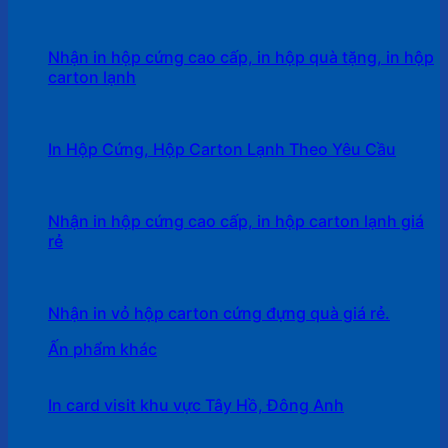
Nhận in hộp cứng cao cấp, in hộp quà tặng, in hộp
carton lạnh
In Hộp Cứng, Hộp Carton Lạnh Theo Yêu Cầu
Nhận in hộp cứng cao cấp, in hộp carton lạnh giá
rẻ
Nhận in vỏ hộp carton cứng đựng quà giá rẻ.
Ấn phẩm khác
In card visit khu vực Tây Hồ, Đông Anh