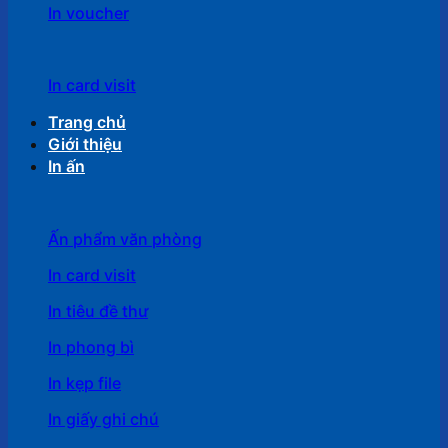
In voucher
In card visit
Trang chủ
Giới thiệu
In ấn
Ấn phẩm văn phòng
In card visit
In tiêu đề thư
In phong bì
In kẹp file
In giấy ghi chú