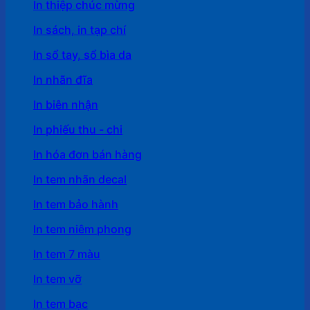
In thiệp chúc mừng
In sách, in tạp chí
In sổ tay, sổ bìa da
In nhãn đĩa
In biên nhận
In phiếu thu - chi
In hóa đơn bán hàng
In tem nhãn decal
In tem bảo hành
In tem niêm phong
In tem 7 màu
In tem vỡ
In tem bạc