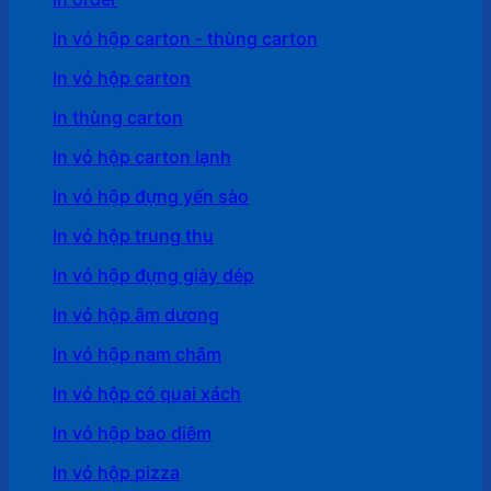
In vỏ hộp carton - thùng carton
In vỏ hộp carton
In thùng carton
In vỏ hộp carton lạnh
In vỏ hộp đựng yến sào
In vỏ hộp trung thu
In vỏ hộp đựng giày dép
In vỏ hộp âm dương
In vỏ hộp nam châm
In vỏ hộp có quai xách
In vỏ hộp bao diêm
In vỏ hộp pizza