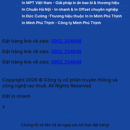
In MPT Việt Nam - Giải pháp in ấn bao bì & thương hiệu
In Chuẩn Hà Nội - In nhanh & In Offset chuyên nghiệp
In Đức Cường -Thương hiệu thuộc In In Minh Phú Thịnh
In Minh Phú Thịnh - Công ty Minh Phú Thịnh
Đặt hàng link về zalo:
0902.254648
Đặt hàng link về zalo:
0902.254648
Đặt hàng link về zalo:
0902.254648
Copyright 2026 © Công ty cổ phần truyền thông và
công nghệ rao thuê. All Rights Reserved
Đặt in nhanh
x
NHẬP THÔNG TIN
Chúng tôi sẽ liên hệ lại ngay sau khi bạn đặt hàng!