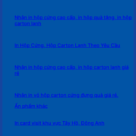
Nhận in hộp cứng cao cấp, in hộp quà tặng, in hộp
carton lạnh
In Hộp Cứng, Hộp Carton Lạnh Theo Yêu Cầu
Nhận in hộp cứng cao cấp, in hộp carton lạnh giá
rẻ
Nhận in vỏ hộp carton cứng đựng quà giá rẻ.
Ấn phẩm khác
In card visit khu vực Tây Hồ, Đông Anh