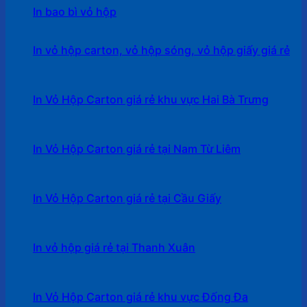
In bao bì vỏ hộp
In vỏ hộp carton, vỏ hộp sóng, vỏ hộp giấy giá rẻ
In Vỏ Hộp Carton giá rẻ khu vực Hai Bà Trưng
In Vỏ Hộp Carton giá rẻ tại Nam Từ Liêm
In Vỏ Hộp Carton giá rẻ tại Cầu Giấy
In vỏ hộp giá rẻ tại Thanh Xuân
In Vỏ Hộp Carton giá rẻ khu vực Đống Đa