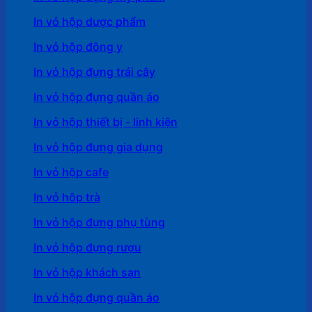
In vỏ hộp dược phẩm
In vỏ hộp đông y
In vỏ hộp đựng trái cây
In vỏ hộp đựng quần áo
In vỏ hộp thiết bị - linh kiện
In vỏ hộp đựng gia dụng
In vỏ hộp cafe
In vỏ hôp trà
In vỏ hộp đựng phụ tùng
In vỏ hộp đựng rượu
In vỏ hộp khách sạn
In vỏ hộp đựng quần áo