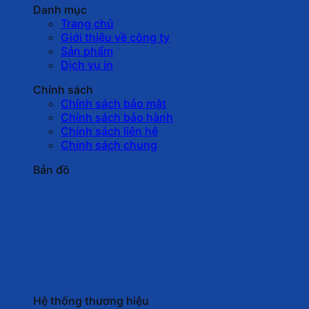
Danh mục
Trang chủ
Giới thiệu về công ty
Sản phẩm
Dịch vụ in
Chính sách
Chính sách bảo mật
Chính sách bảo hành
Chính sách liên hệ
Chính sách chung
Bản đồ
Hệ thống thương hiệu