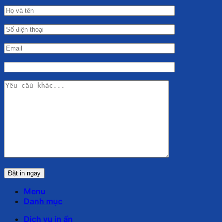
Menu
Danh mục
Dịch vụ in ấn