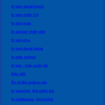
In tem decal trong
In tem nhãn UV
In tem logo
In sticker nhãn dán
In tem phụ
In tem decal nhựa
In mác cotton
In tag - mác quần áo
Mác dệt
Ấn phẩm quảng cáo
In voucher, thẻ giảm giá
In catalogue - brouchre