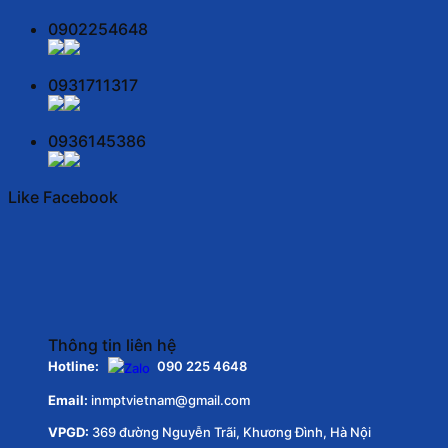
0902254648
0931711317
0936145386
Like Facebook
Thông tin liên hệ
Hotline:
090 225 4648
Email:
inmptvietnam@gmail.com
VPGD:
369 đường Nguyễn Trãi, Khương Đình, Hà Nội