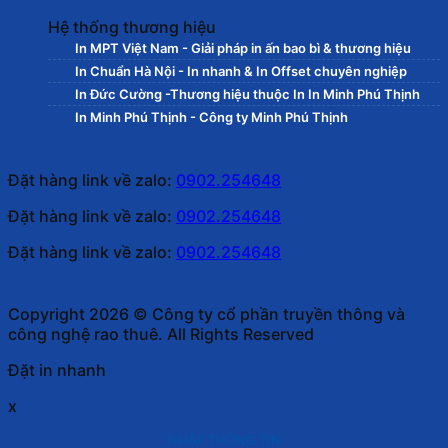
Hệ thống thương hiệu
In MPT Việt Nam - Giải pháp in ấn bao bì & thương hiệu
In Chuẩn Hà Nội - In nhanh & In Offset chuyên nghiệp
In Đức Cường -Thương hiệu thuộc In In Minh Phú Thịnh
In Minh Phú Thịnh - Công ty Minh Phú Thịnh
Đặt hàng link về zalo:
0902.254648
Đặt hàng link về zalo:
0902.254648
Đặt hàng link về zalo:
0902.254648
Copyright 2026 © Công ty cổ phần truyền thông và
công nghệ rao thuê. All Rights Reserved
Đặt in nhanh
x
NHẬP THÔNG TIN