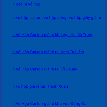
In bao bì vỏ hộp
In vỏ hộp carton, vỏ hộp sóng, vỏ hộp giấy giá rẻ
In Vỏ Hộp Carton giá rẻ khu vực Hai Bà Trưng
In Vỏ Hộp Carton giá rẻ tại Nam Từ Liêm
In Vỏ Hộp Carton giá rẻ tại Cầu Giấy
In vỏ hộp giá rẻ tại Thanh Xuân
In Vỏ Hộp Carton giá rẻ khu vực Đống Đa