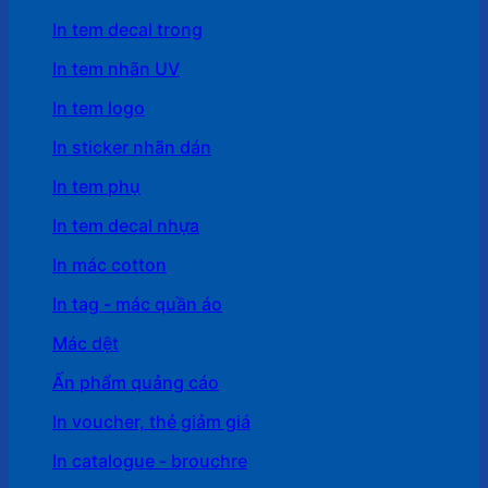
In tem decal trong
In tem nhãn UV
In tem logo
In sticker nhãn dán
In tem phụ
In tem decal nhựa
In mác cotton
In tag - mác quần áo
Mác dệt
Ấn phẩm quảng cáo
In voucher, thẻ giảm giá
In catalogue - brouchre