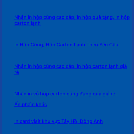
Nhận in hộp cứng cao cấp, in hộp quà tặng, in hộp
carton lạnh
In Hộp Cứng, Hộp Carton Lạnh Theo Yêu Cầu
Nhận in hộp cứng cao cấp, in hộp carton lạnh giá
rẻ
Nhận in vỏ hộp carton cứng đựng quà giá rẻ.
Ấn phẩm khác
In card visit khu vực Tây Hồ, Đông Anh