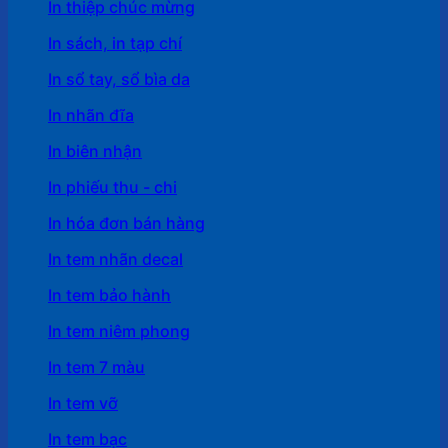
In thiệp chúc mừng
In sách, in tạp chí
In sổ tay, sổ bìa da
In nhãn đĩa
In biên nhận
In phiếu thu - chi
In hóa đơn bán hàng
In tem nhãn decal
In tem bảo hành
In tem niêm phong
In tem 7 màu
In tem vỡ
In tem bạc