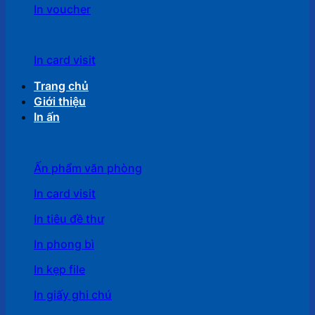
In voucher
In card visit
Trang chủ
Giới thiệu
In ấn
Ấn phẩm văn phòng
In card visit
In tiêu đề thư
In phong bì
In kẹp file
In giấy ghi chú