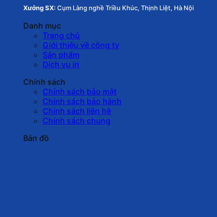
Xưởng SX:
Cụm Làng nghề Triều Khúc, Thịnh Liệt, Hà Nội
Danh mục
Trang chủ
Giới thiệu về công ty
Sản phẩm
Dịch vụ in
Chính sách
Chính sách bảo mật
Chính sách bảo hành
Chính sách liên hệ
Chính sách chung
Bản đồ