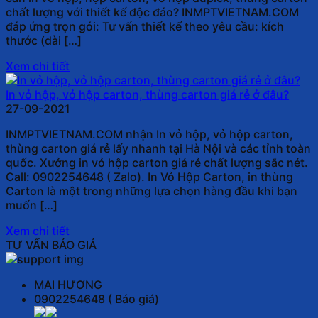
chất lượng với thiết kế độc đáo? INMPTVIETNAM.COM
đáp ứng trọn gói: Tư vấn thiết kế theo yêu cầu: kích
thước (dài […]
Xem chi tiết
In vỏ hộp, vỏ hộp carton, thùng carton giá rẻ ở đâu?
27-09-2021
INMPTVIETNAM.COM nhận In vỏ hộp, vỏ hộp carton,
thùng carton giá rẻ lấy nhanh tại Hà Nội và các tỉnh toàn
quốc. Xưởng in vỏ hộp carton giá rẻ chất lượng sắc nét.
Call: 0902254648 ( Zalo). In Vỏ Hộp Carton, in thùng
Carton là một trong những lựa chọn hàng đầu khi bạn
muốn […]
Xem chi tiết
TƯ VẤN BÁO GIÁ
MAI HƯƠNG
0902254648 ( Báo giá)