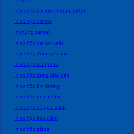
In vỏ hộp carton - thùng carton
In vỏ hộp carton
In thùng carton
In vỏ hộp carton lạnh
In vỏ hộp đựng yến sào
In vỏ hộp trung thu
In vỏ hộp đựng giày dép
In vỏ hộp âm dương
In vỏ hộp nam châm
In vỏ hộp có quai xách
In vỏ hộp bao diêm
In vỏ hộp pizza