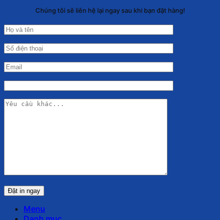
Chúng tôi sẽ liên hệ lại ngay sau khi bạn đặt hàng!
Menu
Danh mục