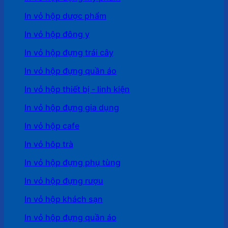
In vỏ hộp dược phẩm
In vỏ hộp đông y
In vỏ hộp đựng trái cây
In vỏ hộp đựng quần áo
In vỏ hộp thiết bị - linh kiện
In vỏ hộp đựng gia dụng
In vỏ hộp cafe
In vỏ hôp trà
In vỏ hộp đựng phụ tùng
In vỏ hộp đựng rượu
In vỏ hộp khách sạn
In vỏ hộp đựng quần áo