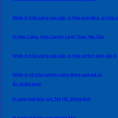
Nhận in hộp cứng cao cấp, in hộp quà tặng, in hộp c
In Hộp Cứng, Hộp Carton Lạnh Theo Yêu Cầu
Nhận in hộp cứng cao cấp, in hộp carton lạnh giá rẻ
Nhận in vỏ hộp carton cứng đựng quà giá rẻ.
Ấn phẩm khác
In card visit khu vực Tây Hồ, Đông Anh
In card visit khu vực Hoàng Mai