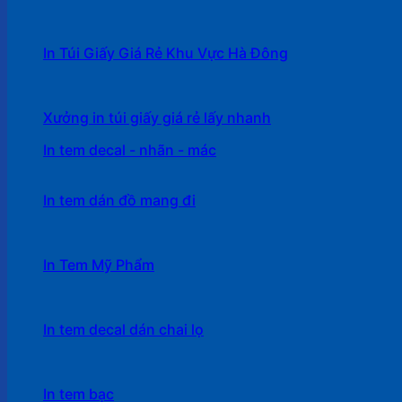
In Túi Giấy Giá Rẻ Khu Vực Hà Đông
Xưởng in túi giấy giá rẻ lấy nhanh
In tem decal - nhãn - mác
In tem dán đồ mang đi
In Tem Mỹ Phẩm
In tem decal dán chai lọ
In tem bạc