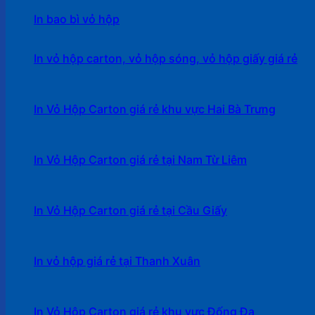
In bao bì vỏ hộp
In vỏ hộp carton, vỏ hộp sóng, vỏ hộp giấy giá rẻ
In Vỏ Hộp Carton giá rẻ khu vực Hai Bà Trưng
In Vỏ Hộp Carton giá rẻ tại Nam Từ Liêm
In Vỏ Hộp Carton giá rẻ tại Cầu Giấy
In vỏ hộp giá rẻ tại Thanh Xuân
In Vỏ Hộp Carton giá rẻ khu vực Đống Đa