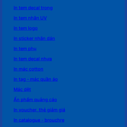
In tem decal trong
In tem nhãn UV
In tem logo
In sticker nhãn dán
In tem phụ
In tem decal nhựa
In mác cotton
In tag - mác quần áo
Mác dệt
Ấn phẩm quảng cáo
In voucher, thẻ giảm giá
In catalogue - brouchre