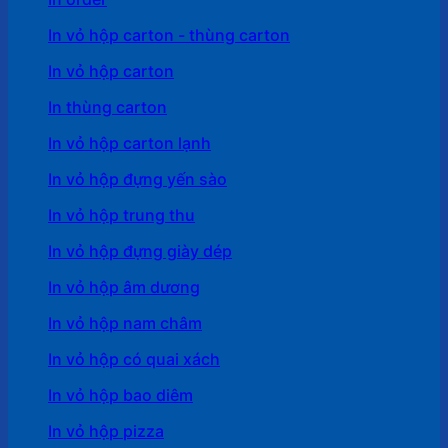
In vỏ hộp carton - thùng carton
In vỏ hộp carton
In thùng carton
In vỏ hộp carton lạnh
In vỏ hộp đựng yến sào
In vỏ hộp trung thu
In vỏ hộp đựng giày dép
In vỏ hộp âm dương
In vỏ hộp nam châm
In vỏ hộp có quai xách
In vỏ hộp bao diêm
In vỏ hộp pizza