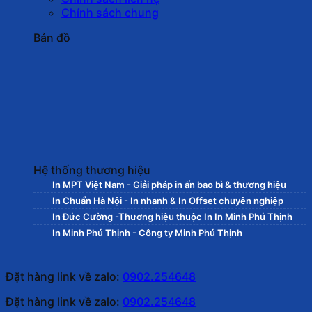
Chính sách chung
Bản đồ
Hệ thống thương hiệu
In MPT Việt Nam - Giải pháp in ấn bao bì & thương hiệu
In Chuẩn Hà Nội - In nhanh & In Offset chuyên nghiệp
In Đức Cường -Thương hiệu thuộc In In Minh Phú Thịnh
In Minh Phú Thịnh - Công ty Minh Phú Thịnh
Đặt hàng link về zalo:
0902.254648
Đặt hàng link về zalo:
0902.254648