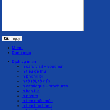
Menu
Danh mục
Dịch vụ in ấn
In card visit – voucher
In tiêu đề thư
In phong bì
In tờ rời, tờ gấp
In catalogue – brochures
In kẹp file
In poster
In tem nhãn mác
In tem bảo hành