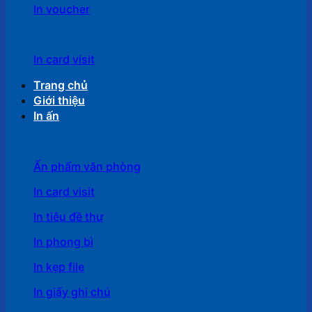
In voucher
In card visit
Trang chủ
Giới thiệu
In ấn
Ấn phẩm văn phòng
In card visit
In tiêu đề thư
In phong bì
In kẹp file
In giấy ghi chú