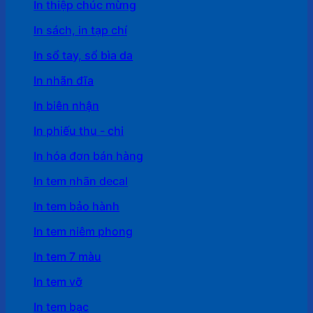
In thiệp chúc mừng
In sách, in tạp chí
In sổ tay, sổ bìa da
In nhãn đĩa
In biên nhận
In phiếu thu - chi
In hóa đơn bán hàng
In tem nhãn decal
In tem bảo hành
In tem niêm phong
In tem 7 màu
In tem vỡ
In tem bạc