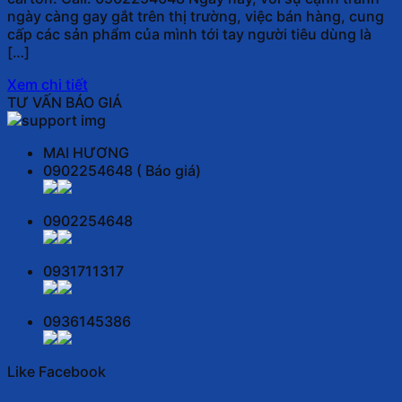
ngày càng gay gắt trên thị trường, việc bán hàng, cung
cấp các sản phẩm của mình tới tay người tiêu dùng là
[…]
Xem chi tiết
TƯ VẤN BÁO GIÁ
MAI HƯƠNG
0902254648 ( Báo giá)
0902254648
0931711317
0936145386
Like Facebook