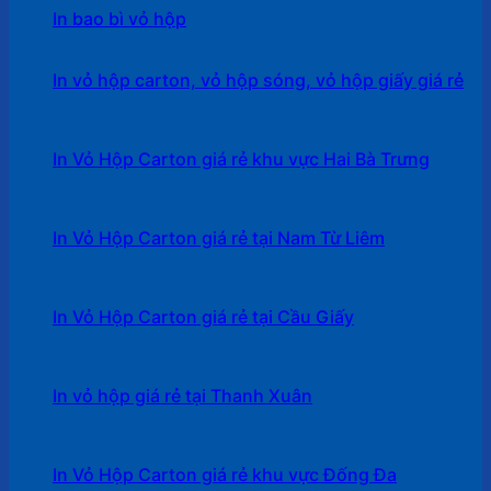
In bao bì vỏ hộp
In vỏ hộp carton, vỏ hộp sóng, vỏ hộp giấy giá rẻ
In Vỏ Hộp Carton giá rẻ khu vực Hai Bà Trưng
In Vỏ Hộp Carton giá rẻ tại Nam Từ Liêm
In Vỏ Hộp Carton giá rẻ tại Cầu Giấy
In vỏ hộp giá rẻ tại Thanh Xuân
In Vỏ Hộp Carton giá rẻ khu vực Đống Đa