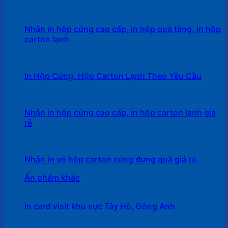
Nhận in hộp cứng cao cấp, in hộp quà tặng, in hộp
carton lạnh
In Hộp Cứng, Hộp Carton Lạnh Theo Yêu Cầu
Nhận in hộp cứng cao cấp, in hộp carton lạnh giá
rẻ
Nhận in vỏ hộp carton cứng đựng quà giá rẻ.
Ấn phẩm khác
In card visit khu vực Tây Hồ, Đông Anh