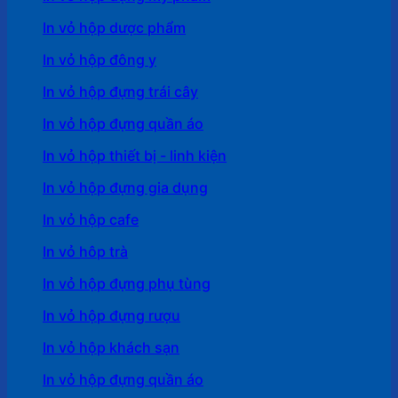
In vỏ hộp dược phẩm
In vỏ hộp đông y
In vỏ hộp đựng trái cây
In vỏ hộp đựng quần áo
In vỏ hộp thiết bị - linh kiện
In vỏ hộp đựng gia dụng
In vỏ hộp cafe
In vỏ hôp trà
In vỏ hộp đựng phụ tùng
In vỏ hộp đựng rượu
In vỏ hộp khách sạn
In vỏ hộp đựng quần áo