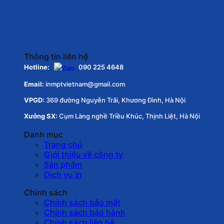
Thông tin liên hệ
Hotline:
090 225 4648
Email:
inmptvietnam@gmail.com
VPGD:
369 đường Nguyễn Trãi, Khương Đình, Hà Nội
Xưởng SX:
Cụm Làng nghề Triều Khúc, Thịnh Liệt, Hà Nội
Danh mục
Trang chủ
Giới thiệu về công ty
Sản phẩm
Dịch vụ in
Chính sách
Chính sách bảo mật
Chính sách bảo hành
Chính sách liên hệ