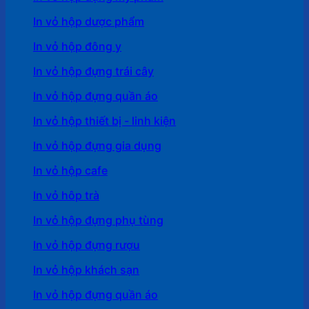
In vỏ hộp dược phẩm
In vỏ hộp đông y
In vỏ hộp đựng trái cây
In vỏ hộp đựng quần áo
In vỏ hộp thiết bị - linh kiện
In vỏ hộp đựng gia dụng
In vỏ hộp cafe
In vỏ hôp trà
In vỏ hộp đựng phụ tùng
In vỏ hộp đựng rượu
In vỏ hộp khách sạn
In vỏ hộp đựng quần áo