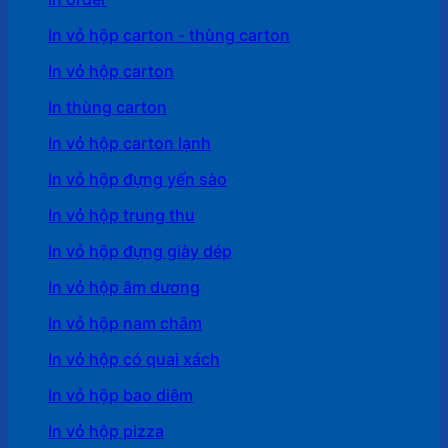
In vỏ hộp carton - thùng carton
In vỏ hộp carton
In thùng carton
In vỏ hộp carton lạnh
In vỏ hộp đựng yến sào
In vỏ hộp trung thu
In vỏ hộp đựng giày dép
In vỏ hộp âm dương
In vỏ hộp nam châm
In vỏ hộp có quai xách
In vỏ hộp bao diêm
In vỏ hộp pizza