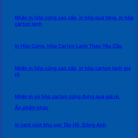
Nhận in hộp cứng cao cấp, in hộp quà tặng, in hộp
carton lạnh
In Hộp Cứng, Hộp Carton Lạnh Theo Yêu Cầu
Nhận in hộp cứng cao cấp, in hộp carton lạnh giá
rẻ
Nhận in vỏ hộp carton cứng đựng quà giá rẻ.
Ấn phẩm khác
In card visit khu vực Tây Hồ, Đông Anh