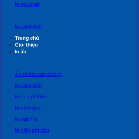
In voucher
In card visit
Trang chủ
Giới thiệu
In ấn
Ấn phẩm văn phòng
In card visit
In tiêu đề thư
In phong bì
In kẹp file
In giấy ghi chú