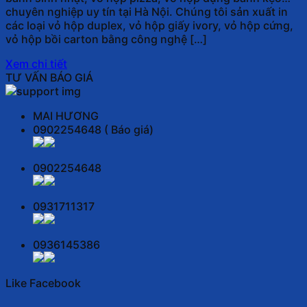
chuyên nghiệp uy tín tại Hà Nội. Chúng tôi sản xuất in
các loại vỏ hộp duplex, vỏ hộp giấy ivory, vỏ hộp cứng,
vỏ hộp bồi carton bằng công nghệ […]
Xem chi tiết
TƯ VẤN BÁO GIÁ
MAI HƯƠNG
0902254648 ( Báo giá)
0902254648
0931711317
0936145386
Like Facebook