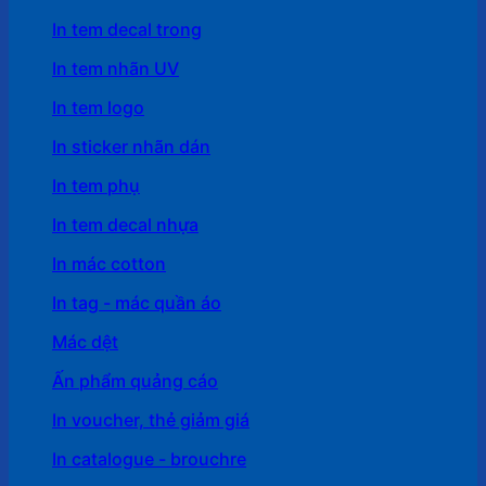
In tem decal trong
In tem nhãn UV
In tem logo
In sticker nhãn dán
In tem phụ
In tem decal nhựa
In mác cotton
In tag - mác quần áo
Mác dệt
Ấn phẩm quảng cáo
In voucher, thẻ giảm giá
In catalogue - brouchre