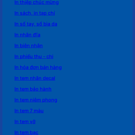
In thiệp chúc mừng
In sách, in tạp chí
In sổ tay, sổ bìa da
In nhãn đĩa
In biên nhận
In phiếu thu - chi
In hóa đơn bán hàng
In tem nhãn decal
In tem bảo hành
In tem niêm phong
In tem 7 màu
In tem vỡ
In tem bạc