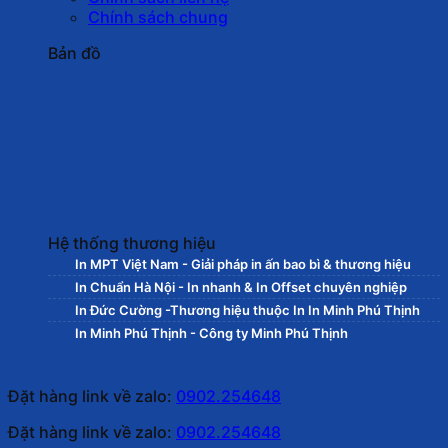
Chính sách chung
Bản đồ
Hệ thống thương hiệu
In MPT Việt Nam - Giải pháp in ấn bao bì & thương hiệu
In Chuẩn Hà Nội - In nhanh & In Offset chuyên nghiệp
In Đức Cường -Thương hiệu thuộc In In Minh Phú Thịnh
In Minh Phú Thịnh - Công ty Minh Phú Thịnh
Đặt hàng link về zalo:
0902.254648
Đặt hàng link về zalo:
0902.254648