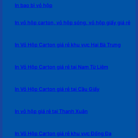
In bao bì vỏ hộp
In vỏ hộp carton, vỏ hộp sóng, vỏ hộp giấy giá rẻ
In Vỏ Hộp Carton giá rẻ khu vực Hai Bà Trưng
In Vỏ Hộp Carton giá rẻ tại Nam Từ Liêm
In Vỏ Hộp Carton giá rẻ tại Cầu Giấy
In vỏ hộp giá rẻ tại Thanh Xuân
In Vỏ Hộp Carton giá rẻ khu vực Đống Đa