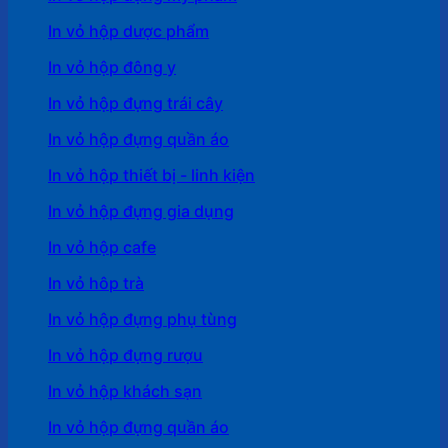
In vỏ hộp dược phẩm
In vỏ hộp đông y
In vỏ hộp đựng trái cây
In vỏ hộp đựng quần áo
In vỏ hộp thiết bị - linh kiện
In vỏ hộp đựng gia dụng
In vỏ hộp cafe
In vỏ hôp trà
In vỏ hộp đựng phụ tùng
In vỏ hộp đựng rượu
In vỏ hộp khách sạn
In vỏ hộp đựng quần áo