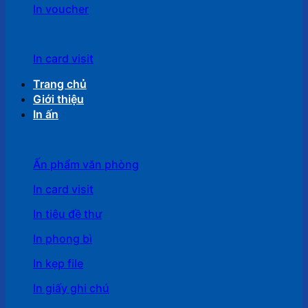
In voucher
In card visit
Trang chủ
Giới thiệu
In ấn
Ấn phẩm văn phòng
In card visit
In tiêu đề thư
In phong bì
In kẹp file
In giấy ghi chú