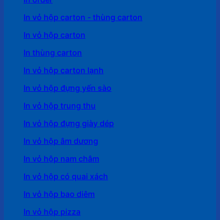
In vỏ hộp carton - thùng carton
In vỏ hộp carton
In thùng carton
In vỏ hộp carton lạnh
In vỏ hộp đựng yến sào
In vỏ hộp trung thu
In vỏ hộp đựng giày dép
In vỏ hộp âm dương
In vỏ hộp nam châm
In vỏ hộp có quai xách
In vỏ hộp bao diêm
In vỏ hộp pizza