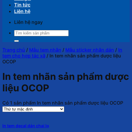
Tin tức
Liên hệ
Liên hệ ngay
Tìm
kiếm:
Trang chủ
/
Mẫu tem nhãn
/
Mẫu sticker nhãn dán
/
In
tem cho hợp tác xã
/
In tem nhãn sản phẩm dược liệu
OCOP
In tem nhãn sản phẩm dược
liệu OCOP
Có 1 sản phẩm In tem nhãn sản phẩm dược liệu OCOP
In tem decal dán chai lọ