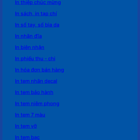
In thiệp chúc mừng
In sách, in tạp chí
In sổ tay, sổ bìa da
In nhãn đĩa
In biên nhận
In phiếu thu - chi
In hóa đơn bán hàng
In tem nhãn decal
In tem bảo hành
In tem niêm phong
In tem 7 màu
In tem vỡ
In tem bạc