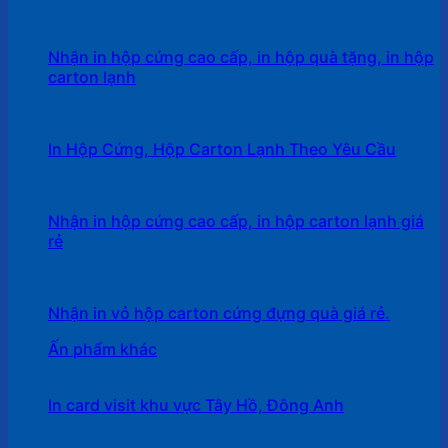
Nhận in hộp cứng cao cấp, in hộp quà tặng, in hộp
carton lạnh
In Hộp Cứng, Hộp Carton Lạnh Theo Yêu Cầu
Nhận in hộp cứng cao cấp, in hộp carton lạnh giá
rẻ
Nhận in vỏ hộp carton cứng đựng quà giá rẻ.
Ấn phẩm khác
In card visit khu vực Tây Hồ, Đông Anh