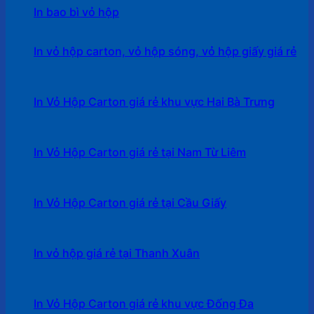
In bao bì vỏ hộp
In vỏ hộp carton, vỏ hộp sóng, vỏ hộp giấy giá rẻ
In Vỏ Hộp Carton giá rẻ khu vực Hai Bà Trưng
In Vỏ Hộp Carton giá rẻ tại Nam Từ Liêm
In Vỏ Hộp Carton giá rẻ tại Cầu Giấy
In vỏ hộp giá rẻ tại Thanh Xuân
In Vỏ Hộp Carton giá rẻ khu vực Đống Đa