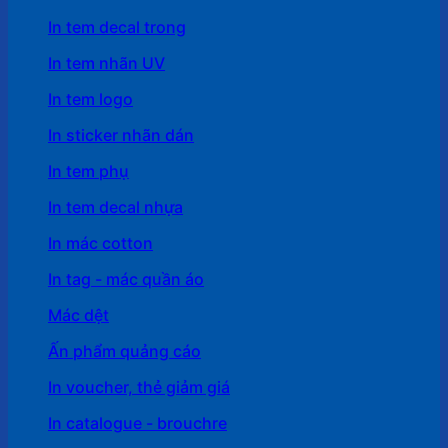
In tem decal trong
In tem nhãn UV
In tem logo
In sticker nhãn dán
In tem phụ
In tem decal nhựa
In mác cotton
In tag - mác quần áo
Mác dệt
Ấn phẩm quảng cáo
In voucher, thẻ giảm giá
In catalogue - brouchre