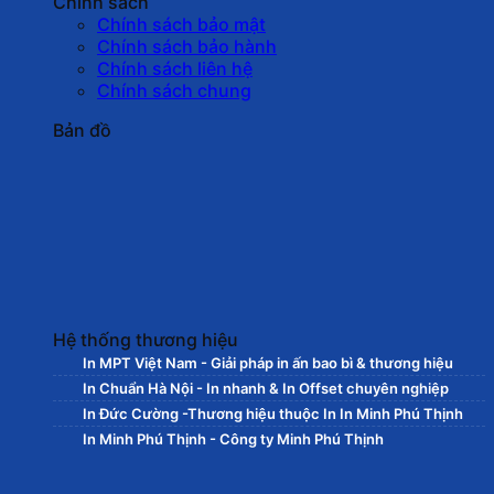
Chính sách
Chính sách bảo mật
Chính sách bảo hành
Chính sách liên hệ
Chính sách chung
Bản đồ
Hệ thống thương hiệu
In MPT Việt Nam - Giải pháp in ấn bao bì & thương hiệu
In Chuẩn Hà Nội - In nhanh & In Offset chuyên nghiệp
In Đức Cường -Thương hiệu thuộc In In Minh Phú Thịnh
In Minh Phú Thịnh - Công ty Minh Phú Thịnh