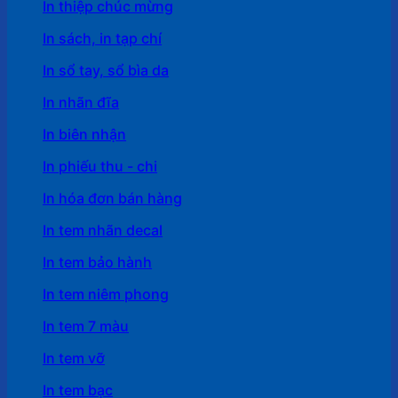
In thiệp chúc mừng
In sách, in tạp chí
In sổ tay, sổ bìa da
In nhãn đĩa
In biên nhận
In phiếu thu - chi
In hóa đơn bán hàng
In tem nhãn decal
In tem bảo hành
In tem niêm phong
In tem 7 màu
In tem vỡ
In tem bạc