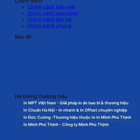
Chính sách
Chính sách bảo mật
Chính sách bảo hành
Chính sách liên hệ
Chính sách chung
Bản đồ
Hệ thống thương hiệu
In MPT Việt Nam - Giải pháp in ấn bao bì & thương hiệu
In Chuẩn Hà Nội - In nhanh & In Offset chuyên nghiệp
In Đức Cường -Thương hiệu thuộc In In Minh Phú Thịnh
In Minh Phú Thịnh - Công ty Minh Phú Thịnh