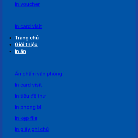
In voucher
In card visit
Trang chủ
Giới thiệu
In ấn
Ấn phẩm văn phòng
In card visit
In tiêu đề thư
In phong bì
In kẹp file
In giấy ghi chú