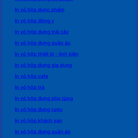
In vỏ hộp dược phẩm
In vỏ hộp đông y
In vỏ hộp đựng trái cây
In vỏ hộp đựng quần áo
In vỏ hộp thiết bị - linh kiện
In vỏ hộp đựng gia dụng
In vỏ hộp cafe
In vỏ hôp trà
In vỏ hộp đựng phụ tùng
In vỏ hộp đựng rượu
In vỏ hộp khách sạn
In vỏ hộp đựng quần áo