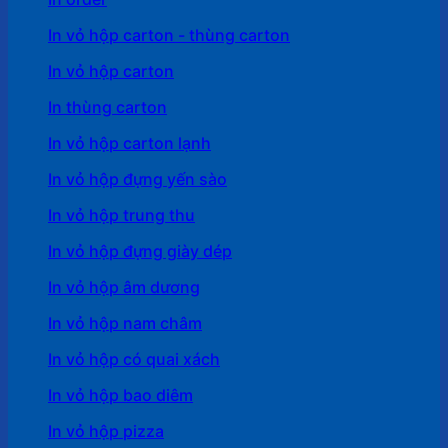
In vỏ hộp carton - thùng carton
In vỏ hộp carton
In thùng carton
In vỏ hộp carton lạnh
In vỏ hộp đựng yến sào
In vỏ hộp trung thu
In vỏ hộp đựng giày dép
In vỏ hộp âm dương
In vỏ hộp nam châm
In vỏ hộp có quai xách
In vỏ hộp bao diêm
In vỏ hộp pizza