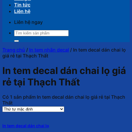
Tin tức
Liên hệ
Liên hệ ngay
Tìm
kiếm:
Trang chủ
/
In tem nhãn decal
/
In tem decal dán chai lọ
giá rẻ tại Thạch Thất
In tem decal dán chai lọ giá
rẻ tại Thạch Thất
Có 1 sản phẩm In tem decal dán chai lọ giá rẻ tại Thạch
Thất
In tem decal dán chai lọ