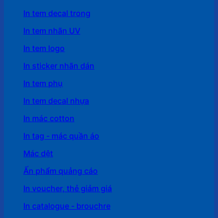
In tem decal trong
In tem nhãn UV
In tem logo
In sticker nhãn dán
In tem phụ
In tem decal nhựa
In mác cotton
In tag - mác quần áo
Mác dệt
Ấn phẩm quảng cáo
In voucher, thẻ giảm giá
In catalogue - brouchre