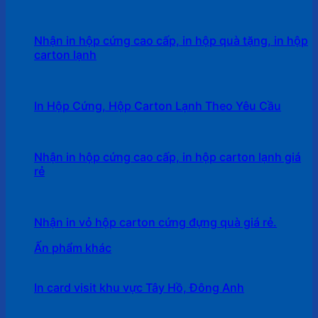
Nhận in hộp cứng cao cấp, in hộp quà tặng, in hộp
carton lạnh
In Hộp Cứng, Hộp Carton Lạnh Theo Yêu Cầu
Nhận in hộp cứng cao cấp, in hộp carton lạnh giá
rẻ
Nhận in vỏ hộp carton cứng đựng quà giá rẻ.
Ấn phẩm khác
In card visit khu vực Tây Hồ, Đông Anh