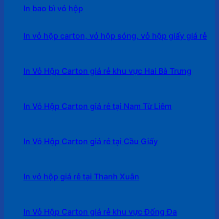
In bao bì vỏ hộp
In vỏ hộp carton, vỏ hộp sóng, vỏ hộp giấy giá rẻ
In Vỏ Hộp Carton giá rẻ khu vực Hai Bà Trưng
In Vỏ Hộp Carton giá rẻ tại Nam Từ Liêm
In Vỏ Hộp Carton giá rẻ tại Cầu Giấy
In vỏ hộp giá rẻ tại Thanh Xuân
In Vỏ Hộp Carton giá rẻ khu vực Đống Đa