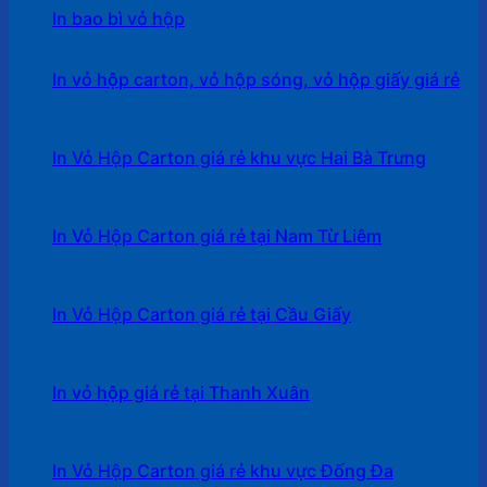
In bao bì vỏ hộp
In vỏ hộp carton, vỏ hộp sóng, vỏ hộp giấy giá rẻ
In Vỏ Hộp Carton giá rẻ khu vực Hai Bà Trưng
In Vỏ Hộp Carton giá rẻ tại Nam Từ Liêm
In Vỏ Hộp Carton giá rẻ tại Cầu Giấy
In vỏ hộp giá rẻ tại Thanh Xuân
In Vỏ Hộp Carton giá rẻ khu vực Đống Đa