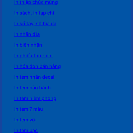
In thiệp chúc mừng
In sách, in tạp chí
In sổ tay, sổ bìa da
In nhãn đĩa
In biên nhận
In phiếu thu - chi
In hóa đơn bán hàng
In tem nhãn decal
In tem bảo hành
In tem niêm phong
In tem 7 màu
In tem vỡ
In tem bạc