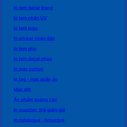
In tem decal trong
In tem nhãn UV
In tem logo
In sticker nhãn dán
In tem phụ
In tem decal nhựa
In mác cotton
In tag - mác quần áo
Mác dệt
Ấn phẩm quảng cáo
In voucher, thẻ giảm giá
In catalogue - brouchre