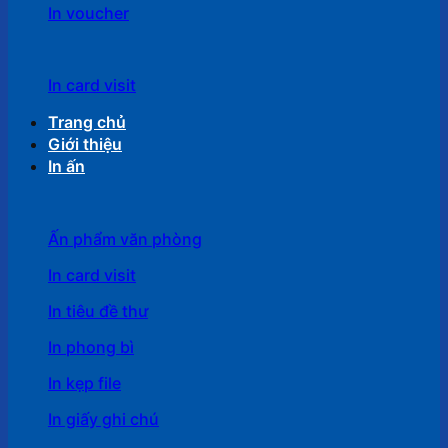
In voucher
In card visit
Trang chủ
Giới thiệu
In ấn
Ấn phẩm văn phòng
In card visit
In tiêu đề thư
In phong bì
In kẹp file
In giấy ghi chú