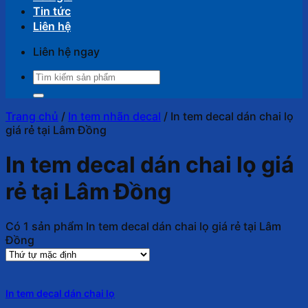
Tin tức
Liên hệ
Liên hệ ngay
Tìm
kiếm:
Trang chủ
/
In tem nhãn decal
/
In tem decal dán chai lọ
giá rẻ tại Lâm Đồng
In tem decal dán chai lọ giá
rẻ tại Lâm Đồng
Có 1 sản phẩm In tem decal dán chai lọ giá rẻ tại Lâm
Đồng
In tem decal dán chai lọ