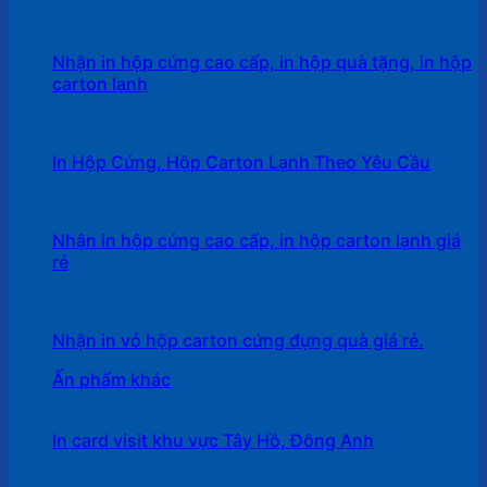
Nhận in hộp cứng cao cấp, in hộp quà tặng, in hộp
carton lạnh
In Hộp Cứng, Hộp Carton Lạnh Theo Yêu Cầu
Nhận in hộp cứng cao cấp, in hộp carton lạnh giá
rẻ
Nhận in vỏ hộp carton cứng đựng quà giá rẻ.
Ấn phẩm khác
In card visit khu vực Tây Hồ, Đông Anh