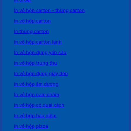
In vỏ hộp carton - thùng carton
In vỏ hộp carton
In thùng carton
In vỏ hộp carton lạnh
In vỏ hộp đựng yến sào
In vỏ hộp trung thu
In vỏ hộp đựng giày dép
In vỏ hộp âm dương
In vỏ hộp nam châm
In vỏ hộp có quai xách
In vỏ hộp bao diêm
In vỏ hộp pizza