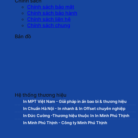
Chính sách
Chính sách bảo mật
Chính sách bảo hành
Chính sách liên hệ
Chính sách chung
Bản đồ
Hệ thống thương hiệu
In MPT Việt Nam - Giải pháp in ấn bao bì & thương hiệu
In Chuẩn Hà Nội - In nhanh & In Offset chuyên nghiệp
In Đức Cường -Thương hiệu thuộc In In Minh Phú Thịnh
In Minh Phú Thịnh - Công ty Minh Phú Thịnh