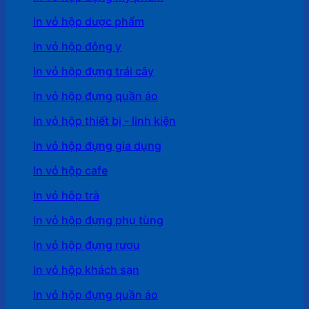
In vỏ hộp dược phẩm
In vỏ hộp đông y
In vỏ hộp đựng trái cây
In vỏ hộp đựng quần áo
In vỏ hộp thiết bị - linh kiện
In vỏ hộp đựng gia dụng
In vỏ hộp cafe
In vỏ hôp trà
In vỏ hộp đựng phụ tùng
In vỏ hộp đựng rượu
In vỏ hộp khách sạn
In vỏ hộp đựng quần áo