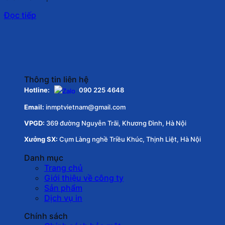
Đọc tiếp
Thông tin liên hệ
Hotline:
090 225 4648
Email:
inmptvietnam@gmail.com
VPGD:
369 đường Nguyễn Trãi, Khương Đình, Hà Nội
Xưởng SX:
Cụm Làng nghề Triều Khúc, Thịnh Liệt, Hà Nội
Danh mục
Trang chủ
Giới thiệu về công ty
Sản phẩm
Dịch vụ in
Chính sách