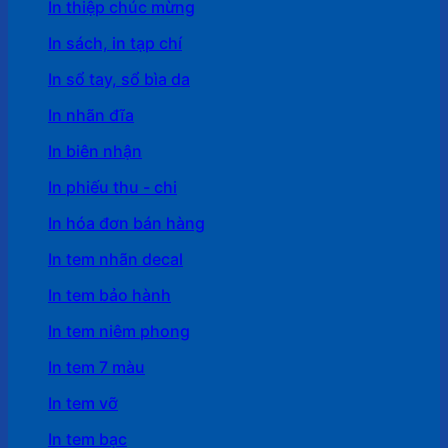
In thiệp chúc mừng
In sách, in tạp chí
In sổ tay, sổ bìa da
In nhãn đĩa
In biên nhận
In phiếu thu - chi
In hóa đơn bán hàng
In tem nhãn decal
In tem bảo hành
In tem niêm phong
In tem 7 màu
In tem vỡ
In tem bạc