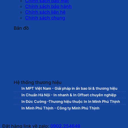
Chính sách bảo mật
Chính sách bảo hành
Chính sách liên hệ
Chính sách chung
Bản đồ
Hệ thống thương hiệu
In MPT Việt Nam - Giải pháp in ấn bao bì & thương hiệu
In Chuẩn Hà Nội - In nhanh & In Offset chuyên nghiệp
In Đức Cường -Thương hiệu thuộc In In Minh Phú Thịnh
In Minh Phú Thịnh - Công ty Minh Phú Thịnh
Đặt hàng link về zalo:
0902.254648