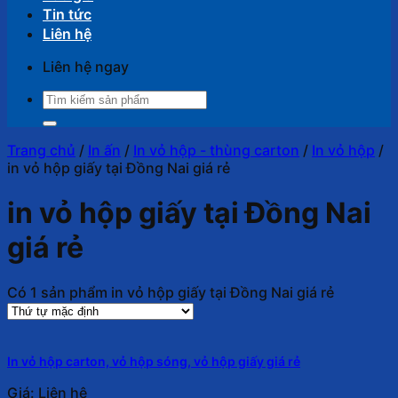
Tin tức
Liên hệ
Liên hệ ngay
Tìm
kiếm:
Trang chủ
/
In ấn
/
In vỏ hộp - thùng carton
/
In vỏ hộp
/
in vỏ hộp giấy tại Đồng Nai giá rẻ
in vỏ hộp giấy tại Đồng Nai
giá rẻ
Có 1 sản phẩm in vỏ hộp giấy tại Đồng Nai giá rẻ
In vỏ hộp carton, vỏ hộp sóng, vỏ hộp giấy giá rẻ
Giá: Liên hệ