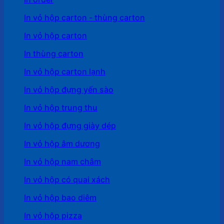
In vỏ hộp carton - thùng carton
In vỏ hộp carton
In thùng carton
In vỏ hộp carton lạnh
In vỏ hộp đựng yến sào
In vỏ hộp trung thu
In vỏ hộp đựng giày dép
In vỏ hộp âm dương
In vỏ hộp nam châm
In vỏ hộp có quai xách
In vỏ hộp bao diêm
In vỏ hộp pizza