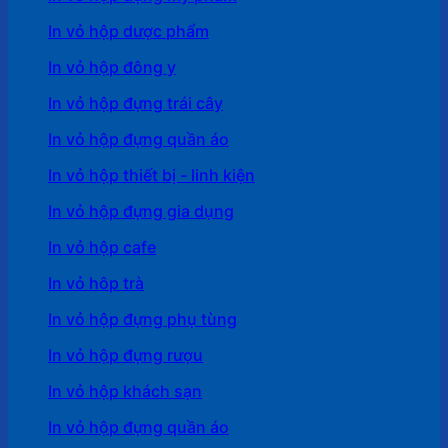
In vỏ hộp dược phẩm
In vỏ hộp đông y
In vỏ hộp đựng trái cây
In vỏ hộp đựng quần áo
In vỏ hộp thiết bị - linh kiện
In vỏ hộp đựng gia dụng
In vỏ hộp cafe
In vỏ hôp trà
In vỏ hộp đựng phụ tùng
In vỏ hộp đựng rượu
In vỏ hộp khách sạn
In vỏ hộp đựng quần áo