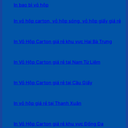
In bao bì vỏ hộp
In vỏ hộp carton, vỏ hộp sóng, vỏ hộp giấy giá rẻ
In Vỏ Hộp Carton giá rẻ khu vực Hai Bà Trưng
In Vỏ Hộp Carton giá rẻ tại Nam Từ Liêm
In Vỏ Hộp Carton giá rẻ tại Cầu Giấy
In vỏ hộp giá rẻ tại Thanh Xuân
In Vỏ Hộp Carton giá rẻ khu vực Đống Đa