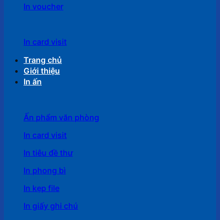
In voucher
In card visit
Trang chủ
Giới thiệu
In ấn
Ấn phẩm văn phòng
In card visit
In tiêu đề thư
In phong bì
In kẹp file
In giấy ghi chú