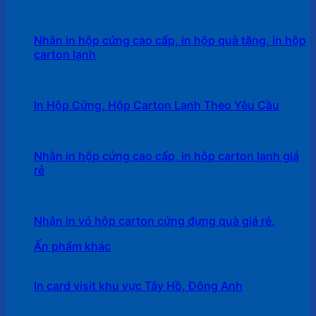
Nhận in hộp cứng cao cấp, in hộp quà tặng, in hộp
carton lạnh
In Hộp Cứng, Hộp Carton Lạnh Theo Yêu Cầu
Nhận in hộp cứng cao cấp, in hộp carton lạnh giá
rẻ
Nhận in vỏ hộp carton cứng đựng quà giá rẻ.
Ấn phẩm khác
In card visit khu vực Tây Hồ, Đông Anh