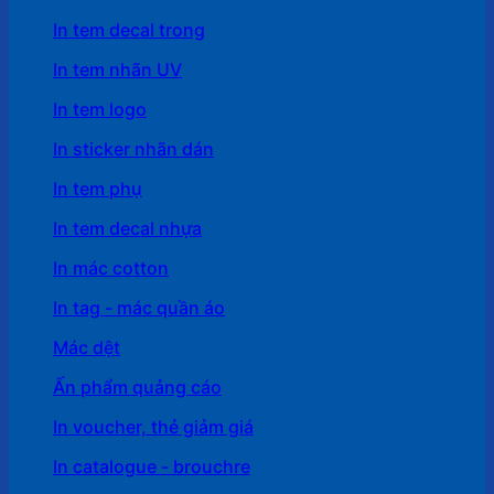
In tem decal trong
In tem nhãn UV
In tem logo
In sticker nhãn dán
In tem phụ
In tem decal nhựa
In mác cotton
In tag - mác quần áo
Mác dệt
Ấn phẩm quảng cáo
In voucher, thẻ giảm giá
In catalogue - brouchre