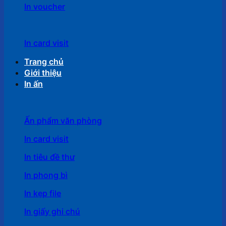
In voucher
In card visit
Trang chủ
Giới thiệu
In ấn
Ấn phẩm văn phòng
In card visit
In tiêu đề thư
In phong bì
In kẹp file
In giấy ghi chú