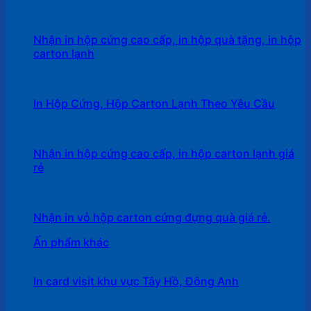
Nhận in hộp cứng cao cấp, in hộp quà tặng, in hộp
carton lạnh
In Hộp Cứng, Hộp Carton Lạnh Theo Yêu Cầu
Nhận in hộp cứng cao cấp, in hộp carton lạnh giá
rẻ
Nhận in vỏ hộp carton cứng đựng quà giá rẻ.
Ấn phẩm khác
In card visit khu vực Tây Hồ, Đông Anh