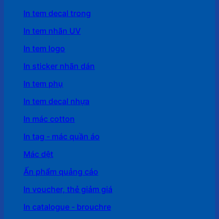
In tem decal trong
In tem nhãn UV
In tem logo
In sticker nhãn dán
In tem phụ
In tem decal nhựa
In mác cotton
In tag - mác quần áo
Mác dệt
Ấn phẩm quảng cáo
In voucher, thẻ giảm giá
In catalogue - brouchre