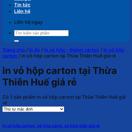
Tin tức
Liên hệ
Liên hệ ngay
Tìm
kiếm:
Trang chủ
/
In ấn
/
In vỏ hộp - thùng carton
/
In vỏ hộp
carton
/
in vỏ hộp carton tại Thừa Thiên Huế giá rẻ
in vỏ hộp carton tại Thừa
Thiên Huế giá rẻ
Có 1 sản phẩm in vỏ hộp carton tại Thừa Thiên Huế giá
rẻ
In vỏ hộp carton, vỏ hộp sóng, vỏ hộp giấy giá rẻ