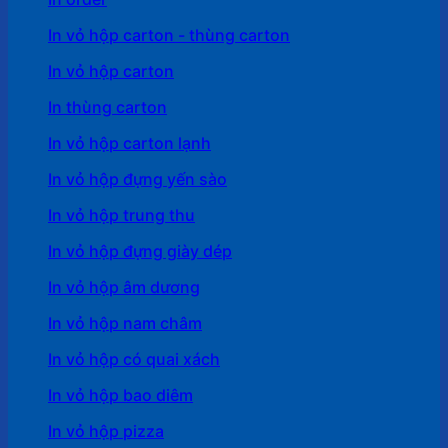
In vỏ hộp carton - thùng carton
In vỏ hộp carton
In thùng carton
In vỏ hộp carton lạnh
In vỏ hộp đựng yến sào
In vỏ hộp trung thu
In vỏ hộp đựng giày dép
In vỏ hộp âm dương
In vỏ hộp nam châm
In vỏ hộp có quai xách
In vỏ hộp bao diêm
In vỏ hộp pizza