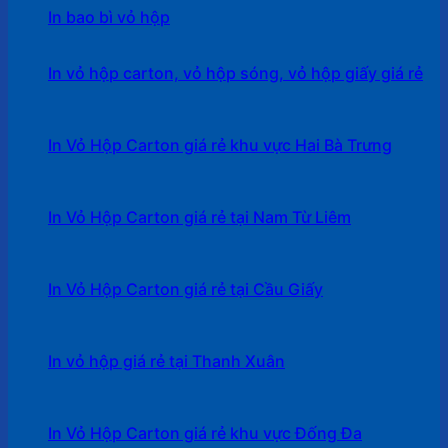
In bao bì vỏ hộp
In vỏ hộp carton, vỏ hộp sóng, vỏ hộp giấy giá rẻ
In Vỏ Hộp Carton giá rẻ khu vực Hai Bà Trưng
In Vỏ Hộp Carton giá rẻ tại Nam Từ Liêm
In Vỏ Hộp Carton giá rẻ tại Cầu Giấy
In vỏ hộp giá rẻ tại Thanh Xuân
In Vỏ Hộp Carton giá rẻ khu vực Đống Đa