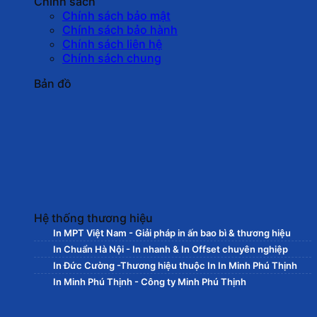
Chính sách
Chính sách bảo mật
Chính sách bảo hành
Chính sách liên hệ
Chính sách chung
Bản đồ
Hệ thống thương hiệu
In MPT Việt Nam - Giải pháp in ấn bao bì & thương hiệu
In Chuẩn Hà Nội - In nhanh & In Offset chuyên nghiệp
In Đức Cường -Thương hiệu thuộc In In Minh Phú Thịnh
In Minh Phú Thịnh - Công ty Minh Phú Thịnh