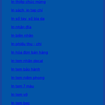
In thiệp chúc mừng
In sách, in tạp chí
In sổ tay, sổ bìa da
In nhãn đĩa
In biên nhận
In phiếu thu - chi
In hóa đơn bán hàng
In tem nhãn decal
In tem bảo hành
In tem niêm phong
In tem 7 màu
In tem vỡ
In tem bạc