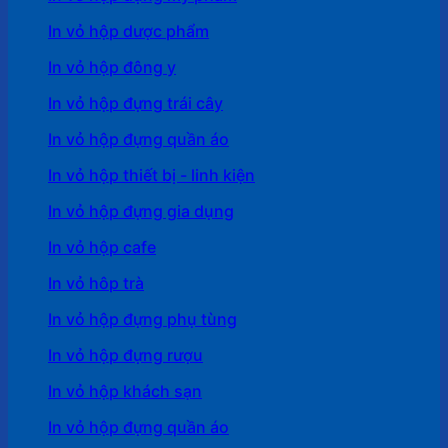
In vỏ hộp dược phẩm
In vỏ hộp đông y
In vỏ hộp đựng trái cây
In vỏ hộp đựng quần áo
In vỏ hộp thiết bị - linh kiện
In vỏ hộp đựng gia dụng
In vỏ hộp cafe
In vỏ hôp trà
In vỏ hộp đựng phụ tùng
In vỏ hộp đựng rượu
In vỏ hộp khách sạn
In vỏ hộp đựng quần áo