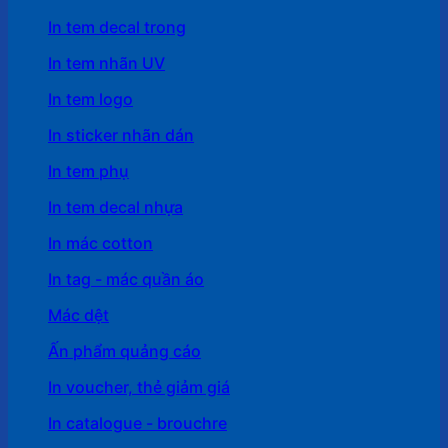
In tem decal trong
In tem nhãn UV
In tem logo
In sticker nhãn dán
In tem phụ
In tem decal nhựa
In mác cotton
In tag - mác quần áo
Mác dệt
Ấn phẩm quảng cáo
In voucher, thẻ giảm giá
In catalogue - brouchre