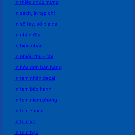
In thiệp chúc mừng
In sách, in tạp chí
In sổ tay, sổ bìa da
In nhãn đĩa
In biên nhận
In phiếu thu - chi
In hóa đơn bán hàng
In tem nhãn decal
In tem bảo hành
In tem niêm phong
In tem 7 màu
In tem vỡ
In tem bạc