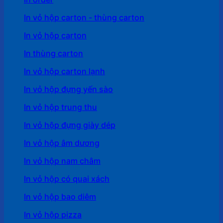
In vỏ hộp carton - thùng carton
In vỏ hộp carton
In thùng carton
In vỏ hộp carton lạnh
In vỏ hộp đựng yến sào
In vỏ hộp trung thu
In vỏ hộp đựng giày dép
In vỏ hộp âm dương
In vỏ hộp nam châm
In vỏ hộp có quai xách
In vỏ hộp bao diêm
In vỏ hộp pizza