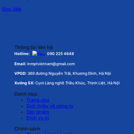
Đọc tiếp
Thông tin liên hệ
Hotline:
090 225 4648
Email:
inmptvietnam@gmail.com
VPGD:
369 đường Nguyễn Trãi, Khương Đình, Hà Nội
Xưởng SX:
Cụm Làng nghề Triều Khúc, Thịnh Liệt, Hà Nội
Danh mục
Trang chủ
Giới thiệu về công ty
Sản phẩm
Dịch vụ in
Chính sách