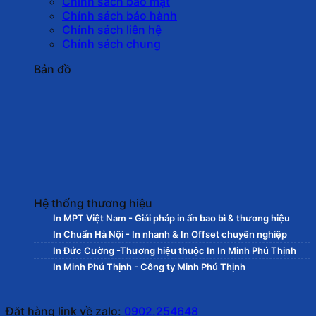
Chính sách bảo mật
Chính sách bảo hành
Chính sách liên hệ
Chính sách chung
Bản đồ
Hệ thống thương hiệu
In MPT Việt Nam - Giải pháp in ấn bao bì & thương hiệu
In Chuẩn Hà Nội - In nhanh & In Offset chuyên nghiệp
In Đức Cường -Thương hiệu thuộc In In Minh Phú Thịnh
In Minh Phú Thịnh - Công ty Minh Phú Thịnh
Đặt hàng link về zalo:
0902.254648