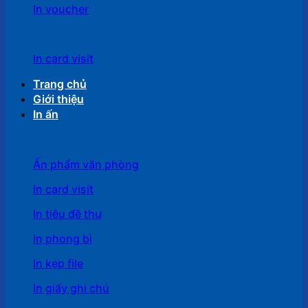
In voucher
In card visit
Trang chủ
Giới thiệu
In ấn
Ấn phẩm văn phòng
In card visit
In tiêu đề thư
In phong bì
In kẹp file
In giấy ghi chú