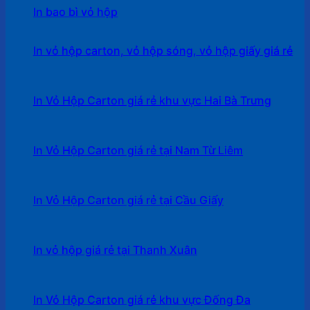
In bao bì vỏ hộp
In vỏ hộp carton, vỏ hộp sóng, vỏ hộp giấy giá rẻ
In Vỏ Hộp Carton giá rẻ khu vực Hai Bà Trưng
In Vỏ Hộp Carton giá rẻ tại Nam Từ Liêm
In Vỏ Hộp Carton giá rẻ tại Cầu Giấy
In vỏ hộp giá rẻ tại Thanh Xuân
In Vỏ Hộp Carton giá rẻ khu vực Đống Đa