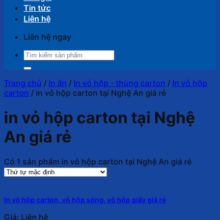
Tin tức
Liên hệ
Liên hệ ngay
Tìm
kiếm:
Trang chủ
/
In ấn
/
In vỏ hộp - thùng carton
/
In vỏ hộp
carton
/
in vỏ hộp carton tại Nghệ An giá rẻ
in vỏ hộp carton tại Nghệ
An giá rẻ
Có 1 sản phẩm in vỏ hộp carton tại Nghệ An giá rẻ
In vỏ hộp carton, vỏ hộp sóng, vỏ hộp giấy giá rẻ
Giá: Liên hệ