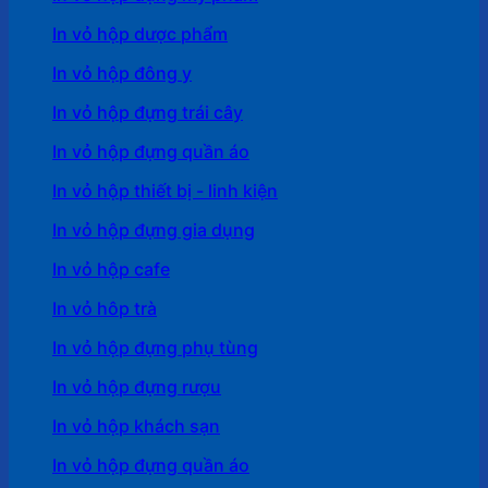
In vỏ hộp dược phẩm
In vỏ hộp đông y
In vỏ hộp đựng trái cây
In vỏ hộp đựng quần áo
In vỏ hộp thiết bị - linh kiện
In vỏ hộp đựng gia dụng
In vỏ hộp cafe
In vỏ hôp trà
In vỏ hộp đựng phụ tùng
In vỏ hộp đựng rượu
In vỏ hộp khách sạn
In vỏ hộp đựng quần áo