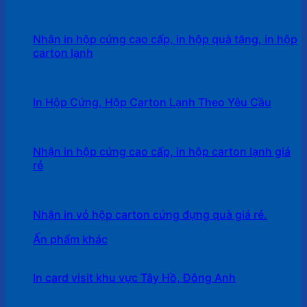
Nhận in hộp cứng cao cấp, in hộp quà tặng, in hộp
carton lạnh
In Hộp Cứng, Hộp Carton Lạnh Theo Yêu Cầu
Nhận in hộp cứng cao cấp, in hộp carton lạnh giá
rẻ
Nhận in vỏ hộp carton cứng đựng quà giá rẻ.
Ấn phẩm khác
In card visit khu vực Tây Hồ, Đông Anh