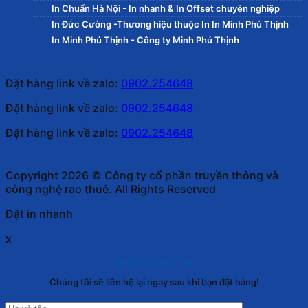
In Chuẩn Hà Nội - In nhanh & In Offset chuyên nghiệp
In Đức Cường -Thương hiệu thuộc In In Minh Phú Thịnh
In Minh Phú Thịnh - Công ty Minh Phú Thịnh
Đặt hàng link về zalo:
0902.254648
Đặt hàng link về zalo:
0902.254648
Đặt hàng link về zalo:
0902.254648
Copyright 2026 © Công ty cổ phần truyền thông và
công nghệ rao thuê. All Rights Reserved
Đặt in nhanh
x
NHẬP THÔNG TIN
Chúng tôi sẽ liên hệ lại ngay sau khi bạn đặt hàng!