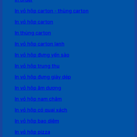
In vỏ hộp carton - thùng carton
In vỏ hộp carton
In thùng carton
In vỏ hộp carton lạnh
In vỏ hộp đựng yến sào
In vỏ hộp trung thu
In vỏ hộp đựng giày dép
In vỏ hộp âm dương
In vỏ hộp nam châm
In vỏ hộp có quai xách
In vỏ hộp bao diêm
In vỏ hộp pizza