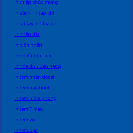
In thiệp chúc mừng
In sách, in tạp chí
In sổ tay, sổ bìa da
In nhãn đĩa
In biên nhận
In phiếu thu - chi
In hóa đơn bán hàng
In tem nhãn decal
In tem bảo hành
In tem niêm phong
In tem 7 màu
In tem vỡ
In tem bạc