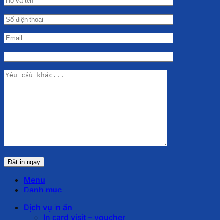
Menu
Danh mục
Dịch vụ in ấn
In card visit – voucher