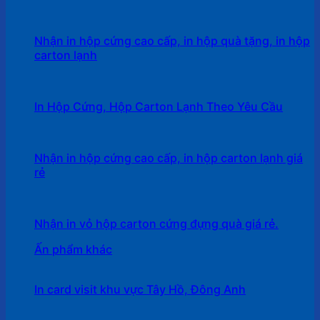
Nhận in hộp cứng cao cấp, in hộp quà tặng, in hộp
carton lạnh
In Hộp Cứng, Hộp Carton Lạnh Theo Yêu Cầu
Nhận in hộp cứng cao cấp, in hộp carton lạnh giá
rẻ
Nhận in vỏ hộp carton cứng đựng quà giá rẻ.
Ấn phẩm khác
In card visit khu vực Tây Hồ, Đông Anh