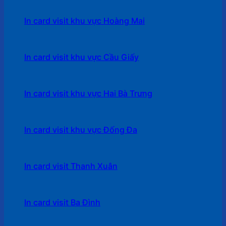
In card visit khu vực Hoàng Mai
In card visit khu vực Cầu Giấy
In card visit khu vực Hai Bà Trưng
In card visit khu vực Đống Đa
In card visit Thanh Xuân
In card visit Ba Đình