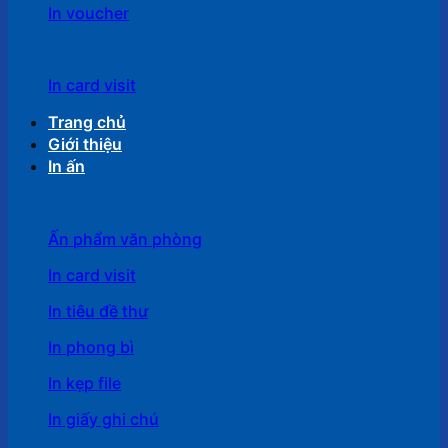
In voucher
In card visit
Trang chủ
Giới thiệu
In ấn
Ấn phẩm văn phòng
In card visit
In tiêu đề thư
In phong bì
In kẹp file
In giấy ghi chú