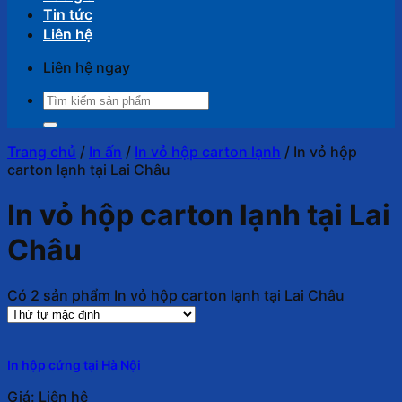
Tin tức
Liên hệ
Liên hệ ngay
Tìm
kiếm:
Trang chủ
/
In ấn
/
In vỏ hộp carton lạnh
/
In vỏ hộp
carton lạnh tại Lai Châu
In vỏ hộp carton lạnh tại Lai
Châu
Có 2 sản phẩm In vỏ hộp carton lạnh tại Lai Châu
In hộp cứng tại Hà Nội
Giá: Liên hệ