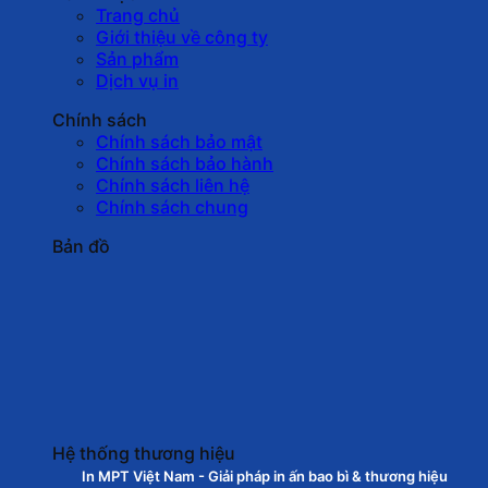
Trang chủ
Giới thiệu về công ty
Sản phẩm
Dịch vụ in
Chính sách
Chính sách bảo mật
Chính sách bảo hành
Chính sách liên hệ
Chính sách chung
Bản đồ
Hệ thống thương hiệu
In MPT Việt Nam - Giải pháp in ấn bao bì & thương hiệu