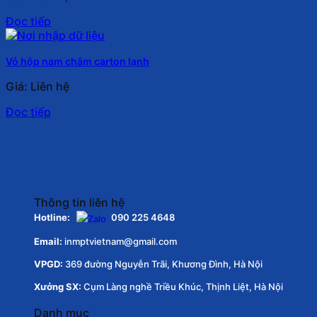
Đọc tiếp
Vỏ hộp nam châm carton lạnh
Giá: Liên hệ
Đọc tiếp
Thông tin liên hệ
Hotline:
090 225 4648
Email:
inmptvietnam@gmail.com
VPGD:
369 đường Nguyễn Trãi, Khương Đình, Hà Nội
Xưởng SX:
Cụm Làng nghề Triều Khúc, Thịnh Liệt, Hà Nội
Danh mục