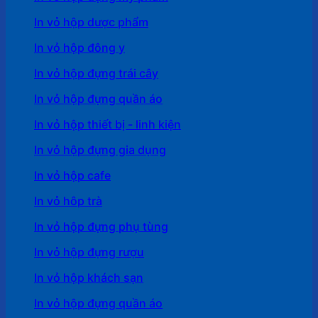
In vỏ hộp dược phẩm
In vỏ hộp đông y
In vỏ hộp đựng trái cây
In vỏ hộp đựng quần áo
In vỏ hộp thiết bị - linh kiện
In vỏ hộp đựng gia dụng
In vỏ hộp cafe
In vỏ hôp trà
In vỏ hộp đựng phụ tùng
In vỏ hộp đựng rượu
In vỏ hộp khách sạn
In vỏ hộp đựng quần áo