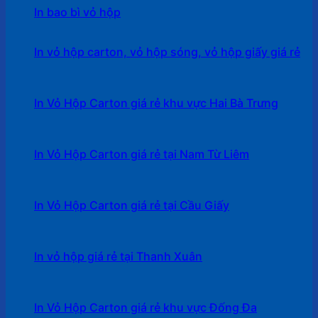
In bao bì vỏ hộp
In vỏ hộp carton, vỏ hộp sóng, vỏ hộp giấy giá rẻ
In Vỏ Hộp Carton giá rẻ khu vực Hai Bà Trưng
In Vỏ Hộp Carton giá rẻ tại Nam Từ Liêm
In Vỏ Hộp Carton giá rẻ tại Cầu Giấy
In vỏ hộp giá rẻ tại Thanh Xuân
In Vỏ Hộp Carton giá rẻ khu vực Đống Đa