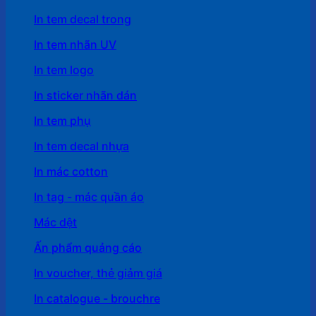
In tem decal trong
In tem nhãn UV
In tem logo
In sticker nhãn dán
In tem phụ
In tem decal nhựa
In mác cotton
In tag - mác quần áo
Mác dệt
Ấn phẩm quảng cáo
In voucher, thẻ giảm giá
In catalogue - brouchre