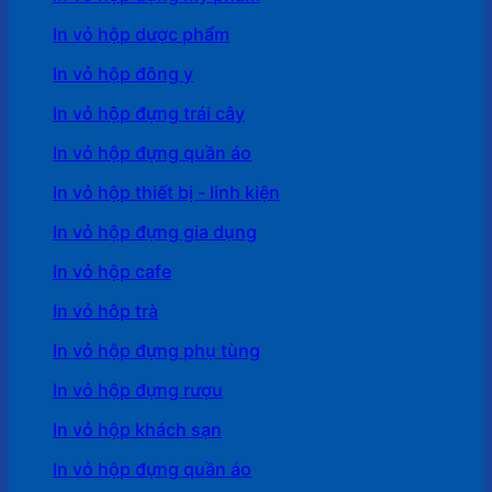
In vỏ hộp dược phẩm
In vỏ hộp đông y
In vỏ hộp đựng trái cây
In vỏ hộp đựng quần áo
In vỏ hộp thiết bị - linh kiện
In vỏ hộp đựng gia dụng
In vỏ hộp cafe
In vỏ hôp trà
In vỏ hộp đựng phụ tùng
In vỏ hộp đựng rượu
In vỏ hộp khách sạn
In vỏ hộp đựng quần áo