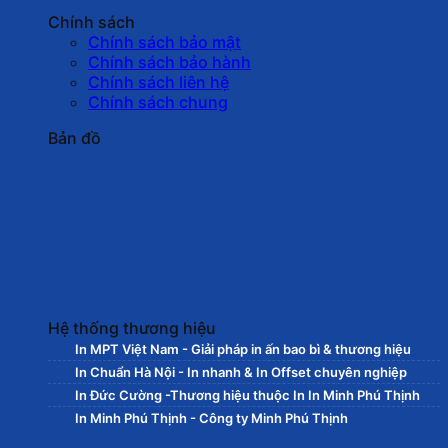
Chính sách
Chính sách bảo mật
Chính sách bảo hành
Chính sách liên hệ
Chính sách chung
Bản đồ
Hệ thống thương hiệu
In MPT Việt Nam - Giải pháp in ấn bao bì & thương hiệu
In Chuẩn Hà Nội - In nhanh & In Offset chuyên nghiệp
In Đức Cường -Thương hiệu thuộc In In Minh Phú Thịnh
In Minh Phú Thịnh - Công ty Minh Phú Thịnh