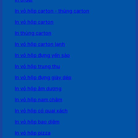
In vỏ hộp carton - thùng carton
In vỏ hộp carton
In thùng carton
In vỏ hộp carton lạnh
In vỏ hộp đựng yến sào
In vỏ hộp trung thu
In vỏ hộp đựng giày dép
In vỏ hộp âm dương
In vỏ hộp nam châm
In vỏ hộp có quai xách
In vỏ hộp bao diêm
In vỏ hộp pizza