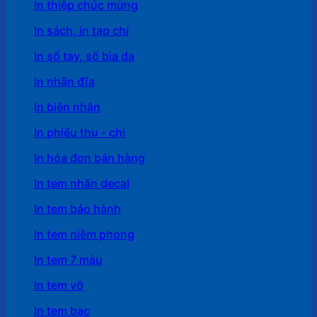
In thiệp chúc mừng
In sách, in tạp chí
In sổ tay, sổ bìa da
In nhãn đĩa
In biên nhận
In phiếu thu - chi
In hóa đơn bán hàng
In tem nhãn decal
In tem bảo hành
In tem niêm phong
In tem 7 màu
In tem vỡ
In tem bạc