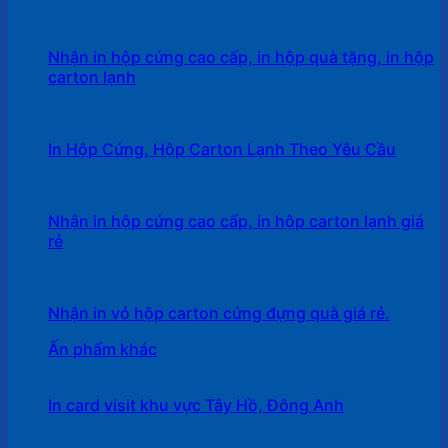
Nhận in hộp cứng cao cấp, in hộp quà tặng, in hộp
carton lạnh
In Hộp Cứng, Hộp Carton Lạnh Theo Yêu Cầu
Nhận in hộp cứng cao cấp, in hộp carton lạnh giá
rẻ
Nhận in vỏ hộp carton cứng đựng quà giá rẻ.
Ấn phẩm khác
In card visit khu vực Tây Hồ, Đông Anh