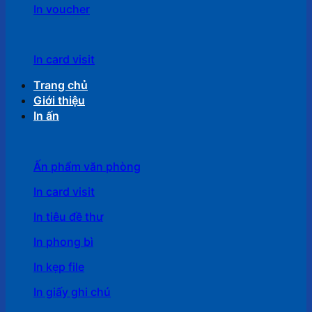
In voucher
In card visit
Trang chủ
Giới thiệu
In ấn
Ấn phẩm văn phòng
In card visit
In tiêu đề thư
In phong bì
In kẹp file
In giấy ghi chú