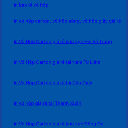
In bao bì vỏ hộp
In vỏ hộp carton, vỏ hộp sóng, vỏ hộp giấy giá rẻ
In Vỏ Hộp Carton giá rẻ khu vực Hai Bà Trưng
In Vỏ Hộp Carton giá rẻ tại Nam Từ Liêm
In Vỏ Hộp Carton giá rẻ tại Cầu Giấy
In vỏ hộp giá rẻ tại Thanh Xuân
In Vỏ Hộp Carton giá rẻ khu vực Đống Đa