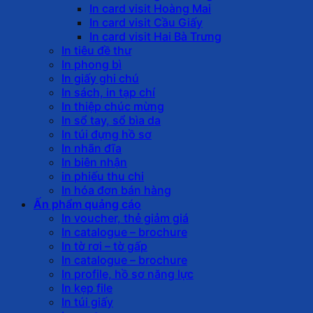
In card visit Hoàng Mai
In card visit Cầu Giấy
In card visit Hai Bà Trưng
In tiêu đề thư
In phong bì
In giấy ghi chú
In sách, in tạp chí
In thiệp chúc mừng
In sổ tay, sổ bìa da
In túi đựng hồ sơ
In nhãn đĩa
In biên nhận
in phiếu thu chi
In hóa đơn bán hàng
Ấn phẩm quảng cáo
In voucher, thẻ giảm giá
In catalogue – brochure
In tờ rơi – tờ gấp
In catalogue – brochure
In profile, hồ sơ năng lực
In kẹp file
In túi giấy