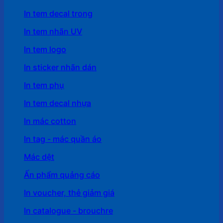
In tem decal trong
In tem nhãn UV
In tem logo
In sticker nhãn dán
In tem phụ
In tem decal nhựa
In mác cotton
In tag - mác quần áo
Mác dệt
Ấn phẩm quảng cáo
In voucher, thẻ giảm giá
In catalogue - brouchre