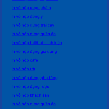
In vỏ hộp dược phẩm
In vỏ hộp đông y
In vỏ hộp đựng trái cây
In vỏ hộp đựng quần áo
In vỏ hộp thiết bị - linh kiện
In vỏ hộp đựng gia dụng
In vỏ hộp cafe
In vỏ hôp trà
In vỏ hộp đựng phụ tùng
In vỏ hộp đựng rượu
In vỏ hộp khách sạn
In vỏ hộp đựng quần áo