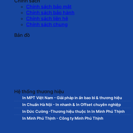
Chính sách
Chính sách bảo mật
Chính sách bảo hành
Chính sách liên hệ
Chính sách chung
Bản đồ
Hệ thống thương hiệu
In MPT Việt Nam - Giải pháp in ấn bao bì & thương hiệu
In Chuẩn Hà Nội - In nhanh & In Offset chuyên nghiệp
In Đức Cường -Thương hiệu thuộc In In Minh Phú Thịnh
In Minh Phú Thịnh - Công ty Minh Phú Thịnh