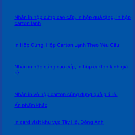
Nhận in hộp cứng cao cấp, in hộp quà tặng, in hộp
carton lạnh
In Hộp Cứng, Hộp Carton Lạnh Theo Yêu Cầu
Nhận in hộp cứng cao cấp, in hộp carton lạnh giá
rẻ
Nhận in vỏ hộp carton cứng đựng quà giá rẻ.
Ấn phẩm khác
In card visit khu vực Tây Hồ, Đông Anh