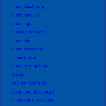
In tem decal trong
In tem nhãn UV
In tem logo
In sticker nhãn dán
In tem phụ
In tem decal nhựa
In mác cotton
In tag - mác quần áo
Mác dệt
Ấn phẩm quảng cáo
In voucher, thẻ giảm giá
In catalogue - brouchre