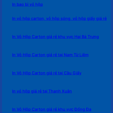
In bao bì vỏ hộp
In vỏ hộp carton, vỏ hộp sóng, vỏ hộp giấy giá rẻ
In Vỏ Hộp Carton giá rẻ khu vực Hai Bà Trưng
In Vỏ Hộp Carton giá rẻ tại Nam Từ Liêm
In Vỏ Hộp Carton giá rẻ tại Cầu Giấy
In vỏ hộp giá rẻ tại Thanh Xuân
In Vỏ Hộp Carton giá rẻ khu vực Đống Đa