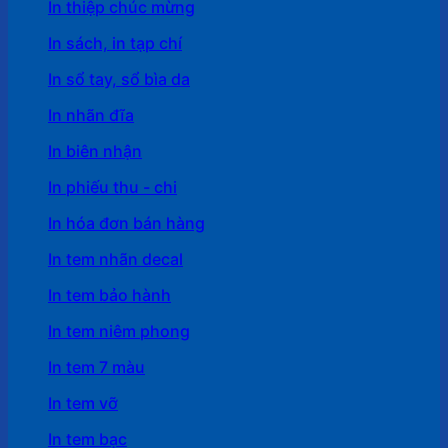
In thiệp chúc mừng
In sách, in tạp chí
In sổ tay, sổ bìa da
In nhãn đĩa
In biên nhận
In phiếu thu - chi
In hóa đơn bán hàng
In tem nhãn decal
In tem bảo hành
In tem niêm phong
In tem 7 màu
In tem vỡ
In tem bạc