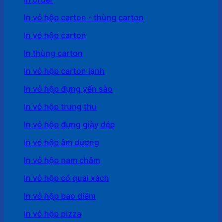
In vỏ hộp carton - thùng carton
In vỏ hộp carton
In thùng carton
In vỏ hộp carton lạnh
In vỏ hộp đựng yến sào
In vỏ hộp trung thu
In vỏ hộp đựng giày dép
In vỏ hộp âm dương
In vỏ hộp nam châm
In vỏ hộp có quai xách
In vỏ hộp bao diêm
In vỏ hộp pizza