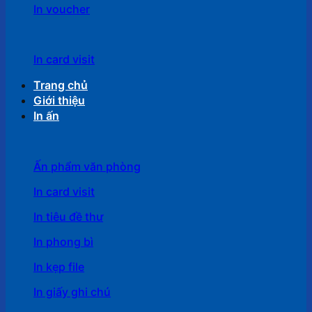
In voucher
In card visit
Trang chủ
Giới thiệu
In ấn
Ấn phẩm văn phòng
In card visit
In tiêu đề thư
In phong bì
In kẹp file
In giấy ghi chú