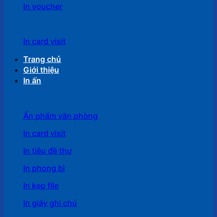
In voucher
In card visit
Trang chủ
Giới thiệu
In ấn
Ấn phẩm văn phòng
In card visit
In tiêu đề thư
In phong bì
In kẹp file
In giấy ghi chú