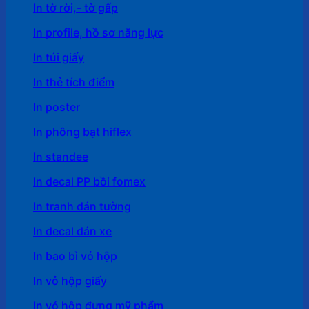
In tờ rời,- tờ gấp
In profile, hồ sơ năng lực
In túi giấy
In thẻ tích điểm
In poster
In phông bạt hiflex
In standee
In decal PP bồi fomex
In tranh dán tường
In decal dán xe
In bao bì vỏ hộp
In vỏ hộp giấy
In vỏ hộp đựng mỹ phẩm