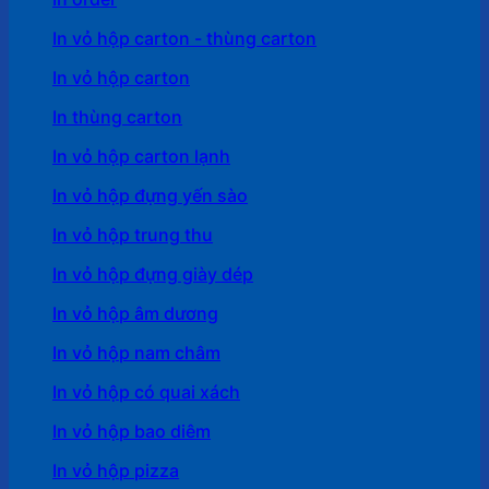
In vỏ hộp carton - thùng carton
In vỏ hộp carton
In thùng carton
In vỏ hộp carton lạnh
In vỏ hộp đựng yến sào
In vỏ hộp trung thu
In vỏ hộp đựng giày dép
In vỏ hộp âm dương
In vỏ hộp nam châm
In vỏ hộp có quai xách
In vỏ hộp bao diêm
In vỏ hộp pizza