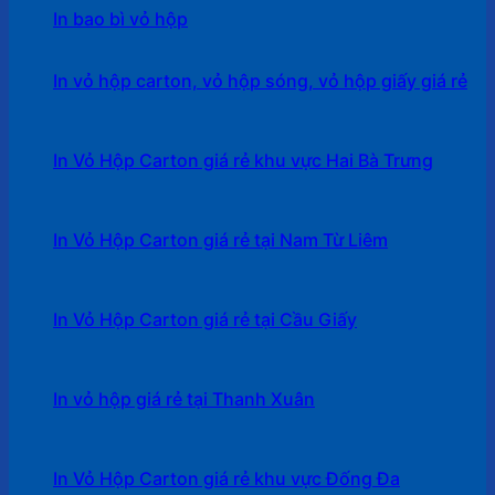
In bao bì vỏ hộp
In vỏ hộp carton, vỏ hộp sóng, vỏ hộp giấy giá rẻ
In Vỏ Hộp Carton giá rẻ khu vực Hai Bà Trưng
In Vỏ Hộp Carton giá rẻ tại Nam Từ Liêm
In Vỏ Hộp Carton giá rẻ tại Cầu Giấy
In vỏ hộp giá rẻ tại Thanh Xuân
In Vỏ Hộp Carton giá rẻ khu vực Đống Đa