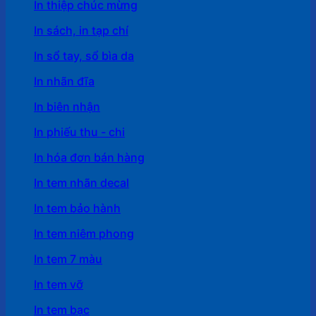
In thiệp chúc mừng
In sách, in tạp chí
In sổ tay, sổ bìa da
In nhãn đĩa
In biên nhận
In phiếu thu - chi
In hóa đơn bán hàng
In tem nhãn decal
In tem bảo hành
In tem niêm phong
In tem 7 màu
In tem vỡ
In tem bạc