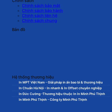
Chính sách
Chính sách bảo mật
Chính sách bảo hành
Chính sách liên hệ
Chính sách chung
Bản đồ
Hệ thống thương hiệu
In MPT Việt Nam - Giải pháp in ấn bao bì & thương hiệu
In Chuẩn Hà Nội - In nhanh & In Offset chuyên nghiệp
In Đức Cường -Thương hiệu thuộc In In Minh Phú Thịnh
In Minh Phú Thịnh - Công ty Minh Phú Thịnh