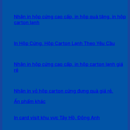
Nhận in hộp cứng cao cấp, in hộp quà tặng, in hộp
carton lạnh
In Hộp Cứng, Hộp Carton Lạnh Theo Yêu Cầu
Nhận in hộp cứng cao cấp, in hộp carton lạnh giá
rẻ
Nhận in vỏ hộp carton cứng đựng quà giá rẻ.
Ấn phẩm khác
In card visit khu vực Tây Hồ, Đông Anh