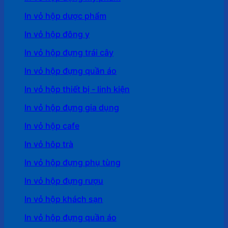
In vỏ hộp dược phẩm
In vỏ hộp đông y
In vỏ hộp đựng trái cây
In vỏ hộp đựng quần áo
In vỏ hộp thiết bị - linh kiện
In vỏ hộp đựng gia dụng
In vỏ hộp cafe
In vỏ hôp trà
In vỏ hộp đựng phụ tùng
In vỏ hộp đựng rượu
In vỏ hộp khách sạn
In vỏ hộp đựng quần áo