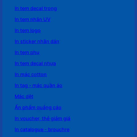
In tem decal trong
In tem nhãn UV
In tem logo
In sticker nhãn dán
In tem phụ
In tem decal nhựa
In mác cotton
In tag - mác quần áo
Mác dệt
Ấn phẩm quảng cáo
In voucher, thẻ giảm giá
In catalogue - brouchre