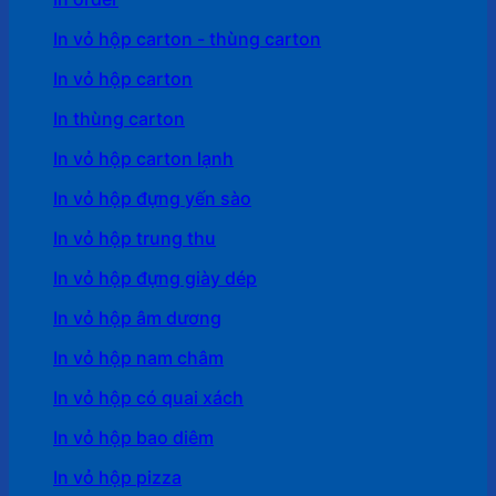
In vỏ hộp carton - thùng carton
In vỏ hộp carton
In thùng carton
In vỏ hộp carton lạnh
In vỏ hộp đựng yến sào
In vỏ hộp trung thu
In vỏ hộp đựng giày dép
In vỏ hộp âm dương
In vỏ hộp nam châm
In vỏ hộp có quai xách
In vỏ hộp bao diêm
In vỏ hộp pizza