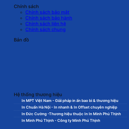
Chính sách
Chính sách bảo mật
Chính sách bảo hành
Chính sách liên hệ
Chính sách chung
Bản đồ
Hệ thống thương hiệu
In MPT Việt Nam - Giải pháp in ấn bao bì & thương hiệu
In Chuẩn Hà Nội - In nhanh & In Offset chuyên nghiệp
In Đức Cường -Thương hiệu thuộc In In Minh Phú Thịnh
In Minh Phú Thịnh - Công ty Minh Phú Thịnh