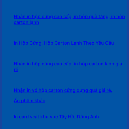
Nhận in hộp cứng cao cấp, in hộp quà tặng, in hộp
carton lạnh
In Hộp Cứng, Hộp Carton Lạnh Theo Yêu Cầu
Nhận in hộp cứng cao cấp, in hộp carton lạnh giá
rẻ
Nhận in vỏ hộp carton cứng đựng quà giá rẻ.
Ấn phẩm khác
In card visit khu vực Tây Hồ, Đông Anh