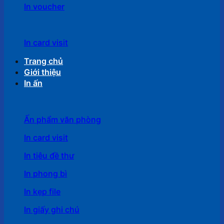
In voucher
In card visit
Trang chủ
Giới thiệu
In ấn
Ấn phẩm văn phòng
In card visit
In tiêu đề thư
In phong bì
In kẹp file
In giấy ghi chú