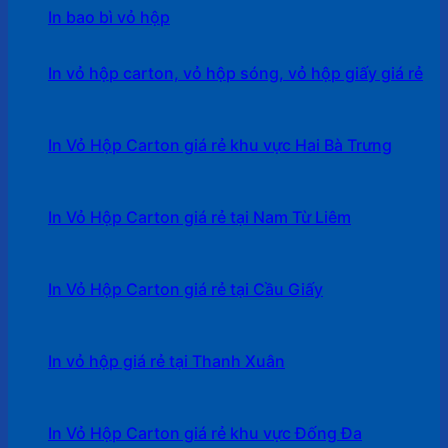
In bao bì vỏ hộp
In vỏ hộp carton, vỏ hộp sóng, vỏ hộp giấy giá rẻ
In Vỏ Hộp Carton giá rẻ khu vực Hai Bà Trưng
In Vỏ Hộp Carton giá rẻ tại Nam Từ Liêm
In Vỏ Hộp Carton giá rẻ tại Cầu Giấy
In vỏ hộp giá rẻ tại Thanh Xuân
In Vỏ Hộp Carton giá rẻ khu vực Đống Đa