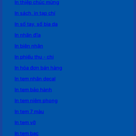
In thiệp chúc mừng
In sách, in tạp chí
In sổ tay, sổ bìa da
In nhãn đĩa
In biên nhận
In phiếu thu - chi
In hóa đơn bán hàng
In tem nhãn decal
In tem bảo hành
In tem niêm phong
In tem 7 màu
In tem vỡ
In tem bạc