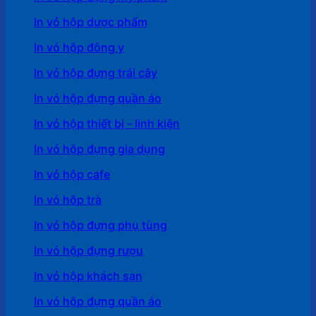
In vỏ hộp dược phẩm
In vỏ hộp đông y
In vỏ hộp đựng trái cây
In vỏ hộp đựng quần áo
In vỏ hộp thiết bị - linh kiện
In vỏ hộp đựng gia dụng
In vỏ hộp cafe
In vỏ hôp trà
In vỏ hộp đựng phụ tùng
In vỏ hộp đựng rượu
In vỏ hộp khách sạn
In vỏ hộp đựng quần áo