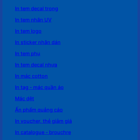
In tem decal trong
In tem nhãn UV
In tem logo
In sticker nhãn dán
In tem phụ
In tem decal nhựa
In mác cotton
In tag - mác quần áo
Mác dệt
Ấn phẩm quảng cáo
In voucher, thẻ giảm giá
In catalogue - brouchre