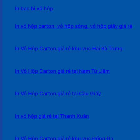
In bao bì vỏ hộp
In vỏ hộp carton, vỏ hộp sóng, vỏ hộp giấy giá rẻ
In Vỏ Hộp Carton giá rẻ khu vực Hai Bà Trưng
In Vỏ Hộp Carton giá rẻ tại Nam Từ Liêm
In Vỏ Hộp Carton giá rẻ tại Cầu Giấy
In vỏ hộp giá rẻ tại Thanh Xuân
In Vỏ Hộp Carton giá rẻ khu vực Đống Đa