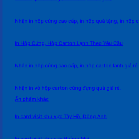
Nhận in hộp cứng cao cấp, in hộp quà tặng, in hộp c
In Hộp Cứng, Hộp Carton Lạnh Theo Yêu Cầu
Nhận in hộp cứng cao cấp, in hộp carton lạnh giá rẻ
Nhận in vỏ hộp carton cứng đựng quà giá rẻ.
Ấn phẩm khác
In card visit khu vực Tây Hồ, Đông Anh
In card visit khu vực Hoàng Mai