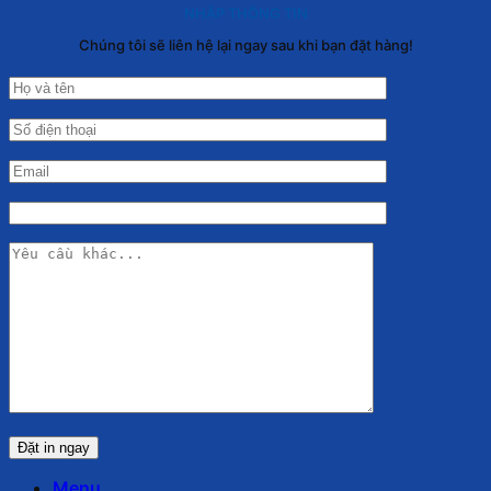
NHẬP THÔNG TIN
Chúng tôi sẽ liên hệ lại ngay sau khi bạn đặt hàng!
Menu