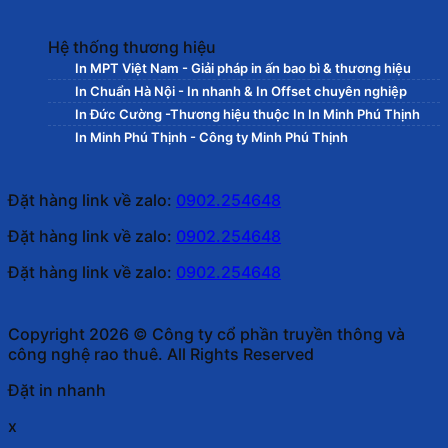
Hệ thống thương hiệu
In MPT Việt Nam - Giải pháp in ấn bao bì & thương hiệu
In Chuẩn Hà Nội - In nhanh & In Offset chuyên nghiệp
In Đức Cường -Thương hiệu thuộc In In Minh Phú Thịnh
In Minh Phú Thịnh - Công ty Minh Phú Thịnh
Đặt hàng link về zalo:
0902.254648
Đặt hàng link về zalo:
0902.254648
Đặt hàng link về zalo:
0902.254648
Copyright 2026 © Công ty cổ phần truyền thông và
công nghệ rao thuê. All Rights Reserved
Đặt in nhanh
x