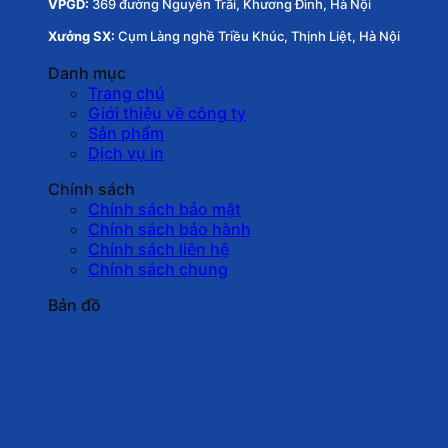
VPGD:
369 đường Nguyễn Trãi, Khương Đình, Hà Nội
Xưởng SX:
Cụm Làng nghề Triều Khúc, Thịnh Liệt, Hà Nội
Danh mục
Trang chủ
Giới thiệu về công ty
Sản phẩm
Dịch vụ in
Chính sách
Chính sách bảo mật
Chính sách bảo hành
Chính sách liên hệ
Chính sách chung
Bản đồ