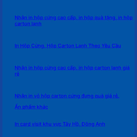
Nhận in hộp cứng cao cấp, in hộp quà tặng, in hộp
carton lạnh
In Hộp Cứng, Hộp Carton Lạnh Theo Yêu Cầu
Nhận in hộp cứng cao cấp, in hộp carton lạnh giá
rẻ
Nhận in vỏ hộp carton cứng đựng quà giá rẻ.
Ấn phẩm khác
In card visit khu vực Tây Hồ, Đông Anh