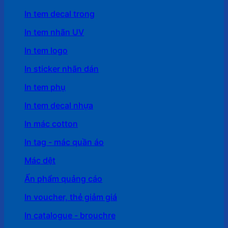
In tem decal trong
In tem nhãn UV
In tem logo
In sticker nhãn dán
In tem phụ
In tem decal nhựa
In mác cotton
In tag - mác quần áo
Mác dệt
Ấn phẩm quảng cáo
In voucher, thẻ giảm giá
In catalogue - brouchre