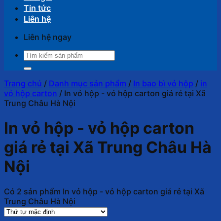
Tin tức
Liên hệ
Liên hệ ngay
Tìm
kiếm:
Trang chủ
/
Danh mục sản phẩm
/
In bao bì vỏ hộp
/
in
vỏ hộp carton
/
In vỏ hộp - vỏ hộp carton giá rẻ tại Xã
Trung Châu Hà Nội
In vỏ hộp - vỏ hộp carton
giá rẻ tại Xã Trung Châu Hà
Nội
Có 2 sản phẩm In vỏ hộp - vỏ hộp carton giá rẻ tại Xã
Trung Châu Hà Nội