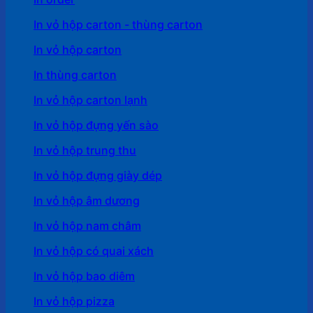
In vỏ hộp carton - thùng carton
In vỏ hộp carton
In thùng carton
In vỏ hộp carton lạnh
In vỏ hộp đựng yến sào
In vỏ hộp trung thu
In vỏ hộp đựng giày dép
In vỏ hộp âm dương
In vỏ hộp nam châm
In vỏ hộp có quai xách
In vỏ hộp bao diêm
In vỏ hộp pizza