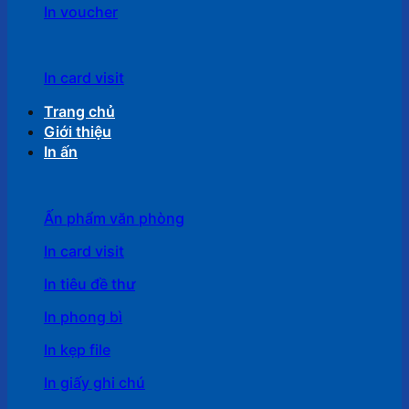
In voucher
In card visit
Trang chủ
Giới thiệu
In ấn
Ấn phẩm văn phòng
In card visit
In tiêu đề thư
In phong bì
In kẹp file
In giấy ghi chú