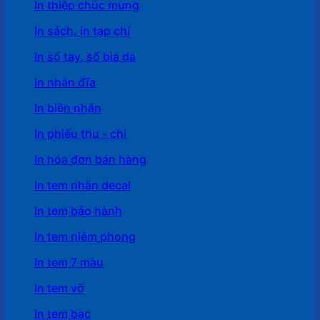
In thiệp chúc mừng
In sách, in tạp chí
In sổ tay, sổ bìa da
In nhãn đĩa
In biên nhận
In phiếu thu - chi
In hóa đơn bán hàng
In tem nhãn decal
In tem bảo hành
In tem niêm phong
In tem 7 màu
In tem vỡ
In tem bạc