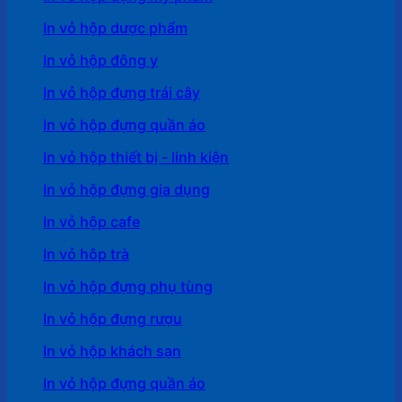
In vỏ hộp dược phẩm
In vỏ hộp đông y
In vỏ hộp đựng trái cây
In vỏ hộp đựng quần áo
In vỏ hộp thiết bị - linh kiện
In vỏ hộp đựng gia dụng
In vỏ hộp cafe
In vỏ hôp trà
In vỏ hộp đựng phụ tùng
In vỏ hộp đựng rượu
In vỏ hộp khách sạn
In vỏ hộp đựng quần áo