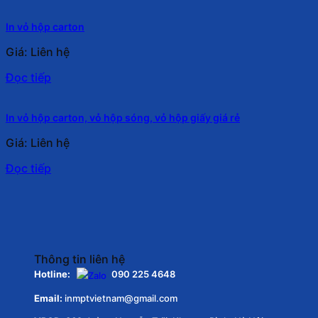
In vỏ hộp carton
Giá: Liên hệ
Đọc tiếp
In vỏ hộp carton, vỏ hộp sóng, vỏ hộp giấy giá rẻ
Giá: Liên hệ
Đọc tiếp
Thông tin liên hệ
Hotline:
090 225 4648
Email:
inmptvietnam@gmail.com