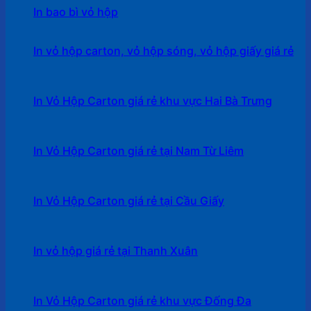
In bao bì vỏ hộp
In vỏ hộp carton, vỏ hộp sóng, vỏ hộp giấy giá rẻ
In Vỏ Hộp Carton giá rẻ khu vực Hai Bà Trưng
In Vỏ Hộp Carton giá rẻ tại Nam Từ Liêm
In Vỏ Hộp Carton giá rẻ tại Cầu Giấy
In vỏ hộp giá rẻ tại Thanh Xuân
In Vỏ Hộp Carton giá rẻ khu vực Đống Đa