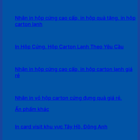
Nhận in hộp cứng cao cấp, in hộp quà tặng, in hộp
carton lạnh
In Hộp Cứng, Hộp Carton Lạnh Theo Yêu Cầu
Nhận in hộp cứng cao cấp, in hộp carton lạnh giá
rẻ
Nhận in vỏ hộp carton cứng đựng quà giá rẻ.
Ấn phẩm khác
In card visit khu vực Tây Hồ, Đông Anh