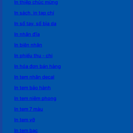
In thiệp chúc mừng
In sách, in tạp chí
In sổ tay, sổ bìa da
In nhãn đĩa
In biên nhận
In phiếu thu - chi
In hóa đơn bán hàng
In tem nhãn decal
In tem bảo hành
In tem niêm phong
In tem 7 màu
In tem vỡ
In tem bạc