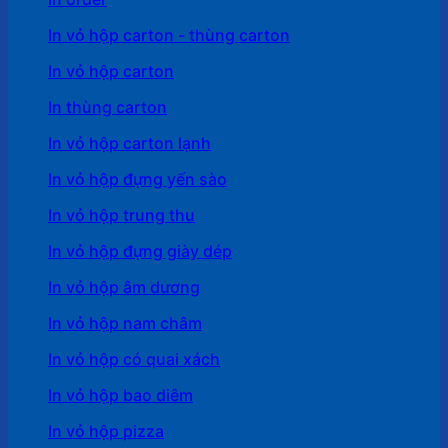
In vỏ hộp carton - thùng carton
In vỏ hộp carton
In thùng carton
In vỏ hộp carton lạnh
In vỏ hộp đựng yến sào
In vỏ hộp trung thu
In vỏ hộp đựng giày dép
In vỏ hộp âm dương
In vỏ hộp nam châm
In vỏ hộp có quai xách
In vỏ hộp bao diêm
In vỏ hộp pizza