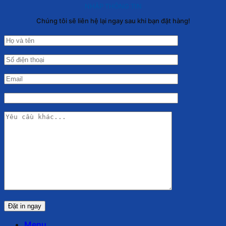
NHẬP THÔNG TIN
Chúng tôi sẽ liên hệ lại ngay sau khi bạn đặt hàng!
Menu