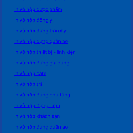
In vỏ hộp dược phẩm
In vỏ hộp đông y
In vỏ hộp đựng trái cây
In vỏ hộp đựng quần áo
In vỏ hộp thiết bị - linh kiện
In vỏ hộp đựng gia dụng
In vỏ hộp cafe
In vỏ hôp trà
In vỏ hộp đựng phụ tùng
In vỏ hộp đựng rượu
In vỏ hộp khách sạn
In vỏ hộp đựng quần áo