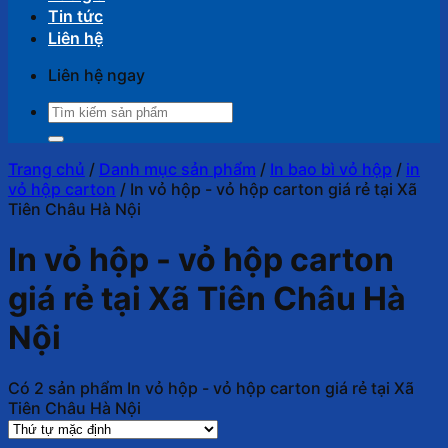
Tin tức
Liên hệ
Liên hệ ngay
Tìm
kiếm:
Trang chủ
/
Danh mục sản phẩm
/
In bao bì vỏ hộp
/
in
vỏ hộp carton
/
In vỏ hộp - vỏ hộp carton giá rẻ tại Xã
Tiên Châu Hà Nội
In vỏ hộp - vỏ hộp carton
giá rẻ tại Xã Tiên Châu Hà
Nội
Có 2 sản phẩm In vỏ hộp - vỏ hộp carton giá rẻ tại Xã
Tiên Châu Hà Nội