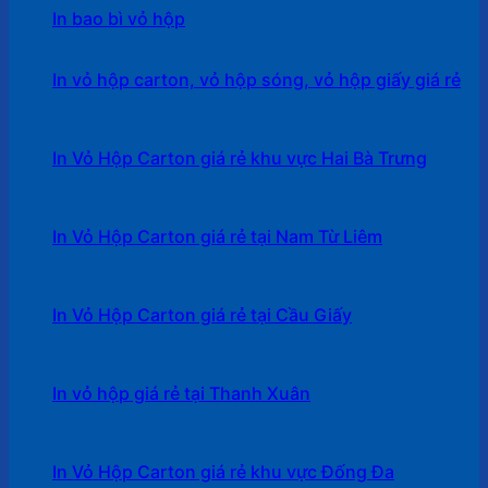
In bao bì vỏ hộp
In vỏ hộp carton, vỏ hộp sóng, vỏ hộp giấy giá rẻ
In Vỏ Hộp Carton giá rẻ khu vực Hai Bà Trưng
In Vỏ Hộp Carton giá rẻ tại Nam Từ Liêm
In Vỏ Hộp Carton giá rẻ tại Cầu Giấy
In vỏ hộp giá rẻ tại Thanh Xuân
In Vỏ Hộp Carton giá rẻ khu vực Đống Đa