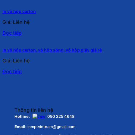
In vỏ hộp carton
Giá: Liên hệ
Đọc tiếp
In vỏ hộp carton, vỏ hộp sóng, vỏ hộp giấy giá rẻ
Giá: Liên hệ
Đọc tiếp
Thông tin liên hệ
Hotline:
090 225 4648
Email:
inmptvietnam@gmail.com