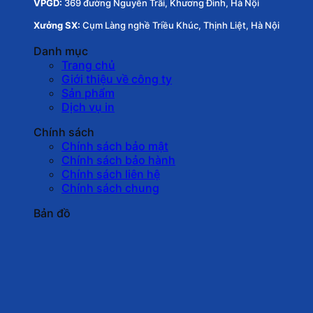
VPGD:
369 đường Nguyễn Trãi, Khương Đình, Hà Nội
Xưởng SX:
Cụm Làng nghề Triều Khúc, Thịnh Liệt, Hà Nội
Danh mục
Trang chủ
Giới thiệu về công ty
Sản phẩm
Dịch vụ in
Chính sách
Chính sách bảo mật
Chính sách bảo hành
Chính sách liên hệ
Chính sách chung
Bản đồ