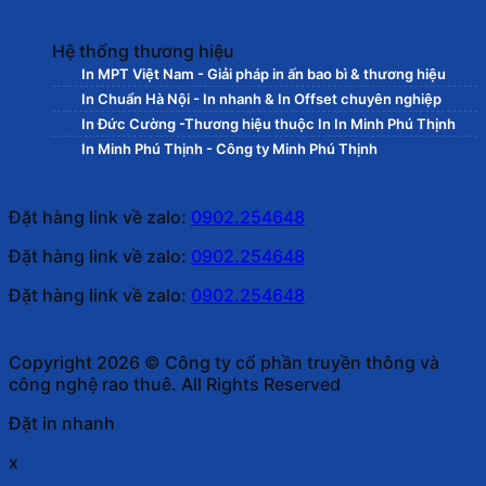
Hệ thống thương hiệu
In MPT Việt Nam - Giải pháp in ấn bao bì & thương hiệu
In Chuẩn Hà Nội - In nhanh & In Offset chuyên nghiệp
In Đức Cường -Thương hiệu thuộc In In Minh Phú Thịnh
In Minh Phú Thịnh - Công ty Minh Phú Thịnh
Đặt hàng link về zalo:
0902.254648
Đặt hàng link về zalo:
0902.254648
Đặt hàng link về zalo:
0902.254648
Copyright 2026 © Công ty cổ phần truyền thông và
công nghệ rao thuê. All Rights Reserved
Đặt in nhanh
x