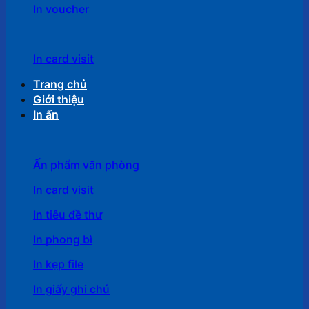
In voucher
In card visit
Trang chủ
Giới thiệu
In ấn
Ấn phẩm văn phòng
In card visit
In tiêu đề thư
In phong bì
In kẹp file
In giấy ghi chú