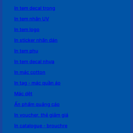
In tem decal trong
In tem nhãn UV
In tem logo
In sticker nhãn dán
In tem phụ
In tem decal nhựa
In mác cotton
In tag - mác quần áo
Mác dệt
Ấn phẩm quảng cáo
In voucher, thẻ giảm giá
In catalogue - brouchre