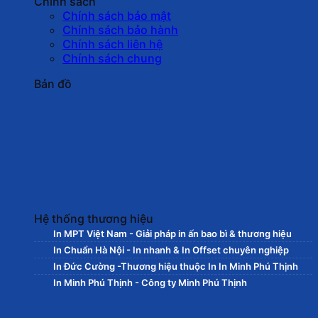
Chính sách
Chính sách bảo mật
Chính sách bảo hành
Chính sách liên hệ
Chính sách chung
Bản đồ
Hệ thống thương hiệu
In MPT Việt Nam - Giải pháp in ấn bao bì & thương hiệu
In Chuẩn Hà Nội - In nhanh & In Offset chuyên nghiệp
In Đức Cường -Thương hiệu thuộc In In Minh Phú Thịnh
In Minh Phú Thịnh - Công ty Minh Phú Thịnh