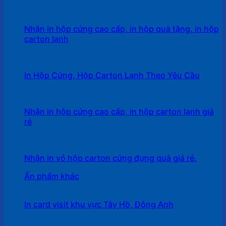
Nhận in hộp cứng cao cấp, in hộp quà tặng, in hộp
carton lạnh
In Hộp Cứng, Hộp Carton Lạnh Theo Yêu Cầu
Nhận in hộp cứng cao cấp, in hộp carton lạnh giá
rẻ
Nhận in vỏ hộp carton cứng đựng quà giá rẻ.
Ấn phẩm khác
In card visit khu vực Tây Hồ, Đông Anh