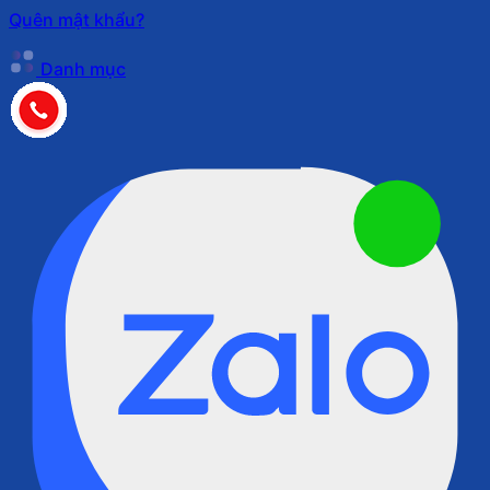
Quên mật khẩu?
Danh mục