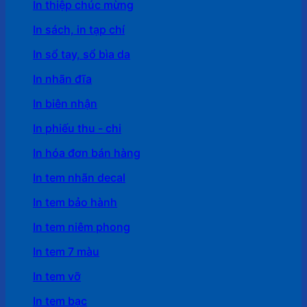
In thiệp chúc mừng
In sách, in tạp chí
In sổ tay, sổ bìa da
In nhãn đĩa
In biên nhận
In phiếu thu - chi
In hóa đơn bán hàng
In tem nhãn decal
In tem bảo hành
In tem niêm phong
In tem 7 màu
In tem vỡ
In tem bạc