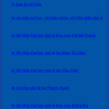
In bao bì vỏ hộp
In vỏ hộp carton, vỏ hộp sóng, vỏ hộp giấy giá rẻ
In Vỏ Hộp Carton giá rẻ khu vực Hai Bà Trưng
In Vỏ Hộp Carton giá rẻ tại Nam Từ Liêm
In Vỏ Hộp Carton giá rẻ tại Cầu Giấy
In vỏ hộp giá rẻ tại Thanh Xuân
In Vỏ Hộp Carton giá rẻ khu vực Đống Đa