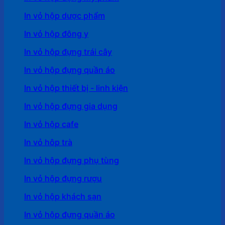
In vỏ hộp dược phẩm
In vỏ hộp đông y
In vỏ hộp đựng trái cây
In vỏ hộp đựng quần áo
In vỏ hộp thiết bị - linh kiện
In vỏ hộp đựng gia dụng
In vỏ hộp cafe
In vỏ hôp trà
In vỏ hộp đựng phụ tùng
In vỏ hộp đựng rượu
In vỏ hộp khách sạn
In vỏ hộp đựng quần áo