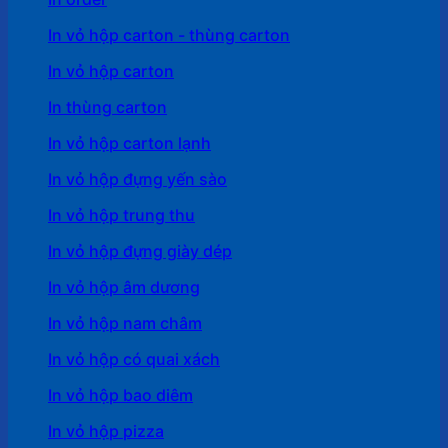
In vỏ hộp carton - thùng carton
In vỏ hộp carton
In thùng carton
In vỏ hộp carton lạnh
In vỏ hộp đựng yến sào
In vỏ hộp trung thu
In vỏ hộp đựng giày dép
In vỏ hộp âm dương
In vỏ hộp nam châm
In vỏ hộp có quai xách
In vỏ hộp bao diêm
In vỏ hộp pizza