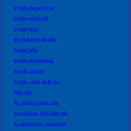
In tem decal trong
In tem nhãn UV
In tem logo
In sticker nhãn dán
In tem phụ
In tem decal nhựa
In mác cotton
In tag - mác quần áo
Mác dệt
Ấn phẩm quảng cáo
In voucher, thẻ giảm giá
In catalogue - brouchre