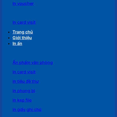
In voucher
In card visit
Trang chủ
Giới thiệu
In ấn
Ấn phẩm văn phòng
In card visit
In tiêu đề thư
In phong bì
In kẹp file
In giấy ghi chú