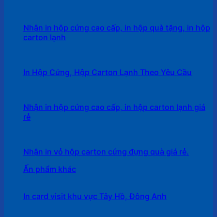
Nhận in hộp cứng cao cấp, in hộp quà tặng, in hộp
carton lạnh
In Hộp Cứng, Hộp Carton Lạnh Theo Yêu Cầu
Nhận in hộp cứng cao cấp, in hộp carton lạnh giá
rẻ
Nhận in vỏ hộp carton cứng đựng quà giá rẻ.
Ấn phẩm khác
In card visit khu vực Tây Hồ, Đông Anh