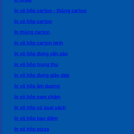
In vỏ hộp carton - thùng carton
In vỏ hộp carton
In thùng carton
In vỏ hộp carton lạnh
In vỏ hộp đựng yến sào
In vỏ hộp trung thu
In vỏ hộp đựng giày dép
In vỏ hộp âm dương
In vỏ hộp nam châm
In vỏ hộp có quai xách
In vỏ hộp bao diêm
In vỏ hộp pizza