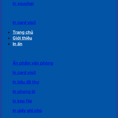
In voucher
In card visit
Trang chủ
Giới thiệu
In ấn
Ấn phẩm văn phòng
In card visit
In tiêu đề thư
In phong bì
In kẹp file
In giấy ghi chú