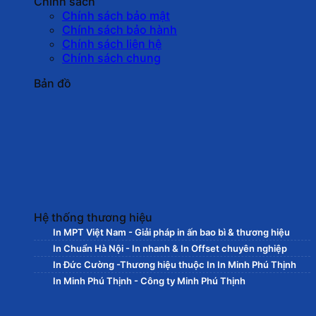
Chính sách
Chính sách bảo mật
Chính sách bảo hành
Chính sách liên hệ
Chính sách chung
Bản đồ
Hệ thống thương hiệu
In MPT Việt Nam - Giải pháp in ấn bao bì & thương hiệu
In Chuẩn Hà Nội - In nhanh & In Offset chuyên nghiệp
In Đức Cường -Thương hiệu thuộc In In Minh Phú Thịnh
In Minh Phú Thịnh - Công ty Minh Phú Thịnh