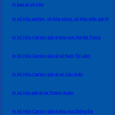
In bao bì vỏ hộp
In vỏ hộp carton, vỏ hộp sóng, vỏ hộp giấy giá rẻ
In Vỏ Hộp Carton giá rẻ khu vực Hai Bà Trưng
In Vỏ Hộp Carton giá rẻ tại Nam Từ Liêm
In Vỏ Hộp Carton giá rẻ tại Cầu Giấy
In vỏ hộp giá rẻ tại Thanh Xuân
In Vỏ Hộp Carton giá rẻ khu vực Đống Đa