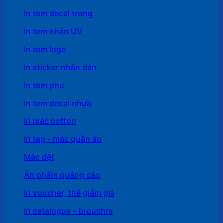
In tem decal trong
In tem nhãn UV
In tem logo
In sticker nhãn dán
In tem phụ
In tem decal nhựa
In mác cotton
In tag - mác quần áo
Mác dệt
Ấn phẩm quảng cáo
In voucher, thẻ giảm giá
In catalogue - brouchre