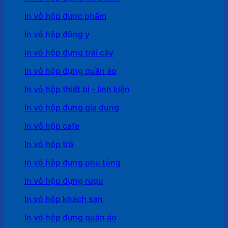
In vỏ hộp dược phẩm
In vỏ hộp đông y
In vỏ hộp đựng trái cây
In vỏ hộp đựng quần áo
In vỏ hộp thiết bị - linh kiện
In vỏ hộp đựng gia dụng
In vỏ hộp cafe
In vỏ hôp trà
In vỏ hộp đựng phụ tùng
In vỏ hộp đựng rượu
In vỏ hộp khách sạn
In vỏ hộp đựng quần áo