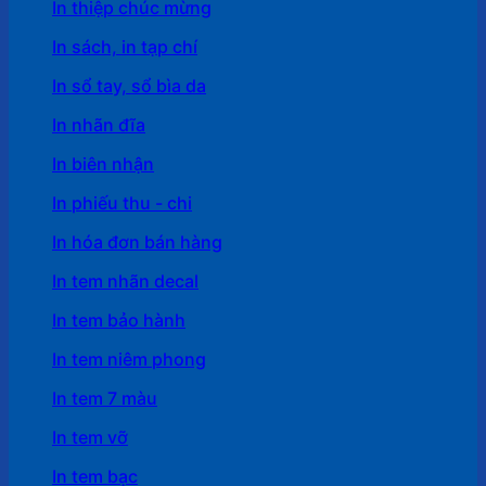
In thiệp chúc mừng
In sách, in tạp chí
In sổ tay, sổ bìa da
In nhãn đĩa
In biên nhận
In phiếu thu - chi
In hóa đơn bán hàng
In tem nhãn decal
In tem bảo hành
In tem niêm phong
In tem 7 màu
In tem vỡ
In tem bạc