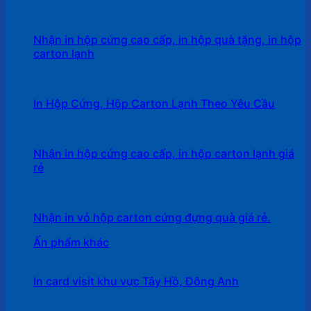
Nhận in hộp cứng cao cấp, in hộp quà tặng, in hộp
carton lạnh
In Hộp Cứng, Hộp Carton Lạnh Theo Yêu Cầu
Nhận in hộp cứng cao cấp, in hộp carton lạnh giá
rẻ
Nhận in vỏ hộp carton cứng đựng quà giá rẻ.
Ấn phẩm khác
In card visit khu vực Tây Hồ, Đông Anh