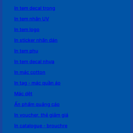
In tem decal trong
In tem nhãn UV
In tem logo
In sticker nhãn dán
In tem phụ
In tem decal nhựa
In mác cotton
In tag - mác quần áo
Mác dệt
Ấn phẩm quảng cáo
In voucher, thẻ giảm giá
In catalogue - brouchre