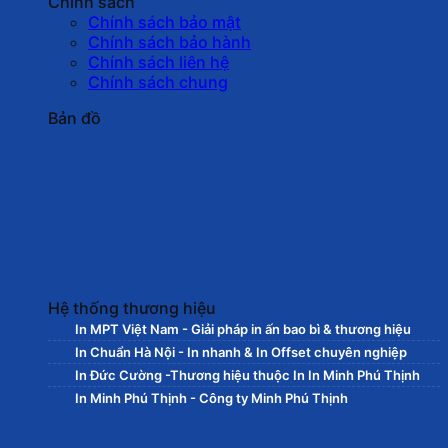
Chính sách
Chính sách bảo mật
Chính sách bảo hành
Chính sách liên hệ
Chính sách chung
Bản đồ
Hệ thống thương hiệu
In MPT Việt Nam - Giải pháp in ấn bao bì & thương hiệu
In Chuẩn Hà Nội - In nhanh & In Offset chuyên nghiệp
In Đức Cường -Thương hiệu thuộc In In Minh Phú Thịnh
In Minh Phú Thịnh - Công ty Minh Phú Thịnh