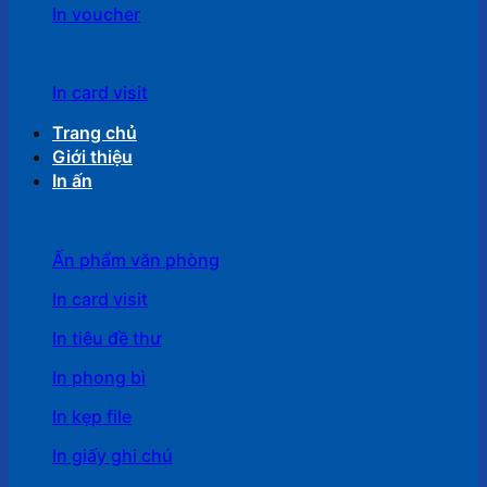
In voucher
In card visit
Trang chủ
Giới thiệu
In ấn
Ấn phẩm văn phòng
In card visit
In tiêu đề thư
In phong bì
In kẹp file
In giấy ghi chú