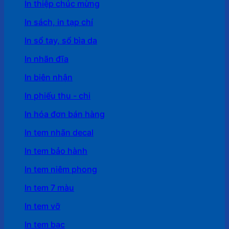
In thiệp chúc mừng
In sách, in tạp chí
In sổ tay, sổ bìa da
In nhãn đĩa
In biên nhận
In phiếu thu - chi
In hóa đơn bán hàng
In tem nhãn decal
In tem bảo hành
In tem niêm phong
In tem 7 màu
In tem vỡ
In tem bạc