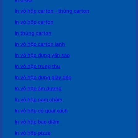
In vỏ hộp carton - thùng carton
In vỏ hộp carton
In thùng carton
In vỏ hộp carton lạnh
In vỏ hộp đựng yến sào
In vỏ hộp trung thu
In vỏ hộp đựng giày dép
In vỏ hộp âm dương
In vỏ hộp nam châm
In vỏ hộp có quai xách
In vỏ hộp bao diêm
In vỏ hộp pizza