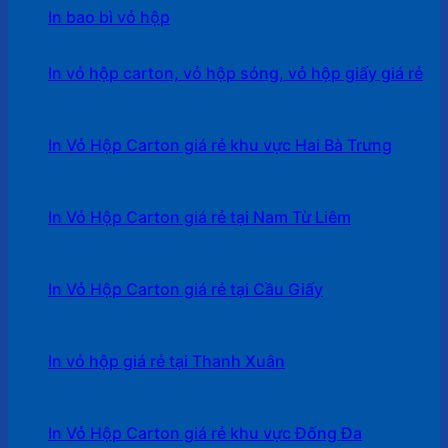
In bao bì vỏ hộp
In vỏ hộp carton, vỏ hộp sóng, vỏ hộp giấy giá rẻ
In Vỏ Hộp Carton giá rẻ khu vực Hai Bà Trưng
In Vỏ Hộp Carton giá rẻ tại Nam Từ Liêm
In Vỏ Hộp Carton giá rẻ tại Cầu Giấy
In vỏ hộp giá rẻ tại Thanh Xuân
In Vỏ Hộp Carton giá rẻ khu vực Đống Đa