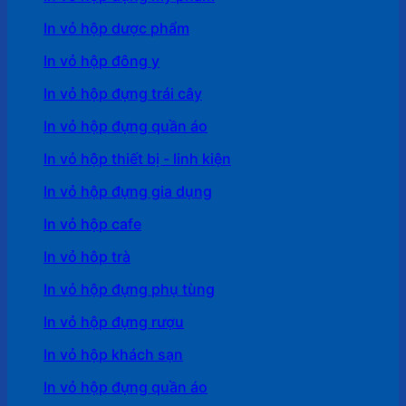
In vỏ hộp dược phẩm
In vỏ hộp đông y
In vỏ hộp đựng trái cây
In vỏ hộp đựng quần áo
In vỏ hộp thiết bị - linh kiện
In vỏ hộp đựng gia dụng
In vỏ hộp cafe
In vỏ hôp trà
In vỏ hộp đựng phụ tùng
In vỏ hộp đựng rượu
In vỏ hộp khách sạn
In vỏ hộp đựng quần áo