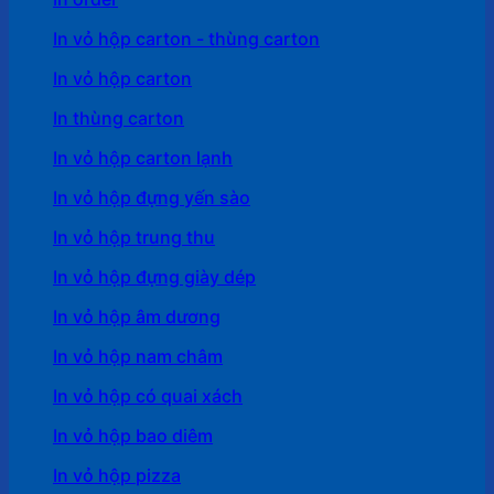
In vỏ hộp carton - thùng carton
In vỏ hộp carton
In thùng carton
In vỏ hộp carton lạnh
In vỏ hộp đựng yến sào
In vỏ hộp trung thu
In vỏ hộp đựng giày dép
In vỏ hộp âm dương
In vỏ hộp nam châm
In vỏ hộp có quai xách
In vỏ hộp bao diêm
In vỏ hộp pizza