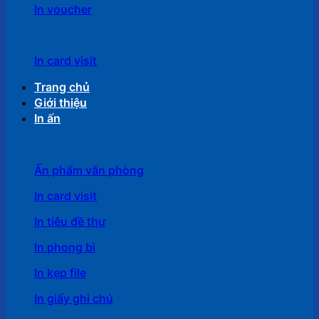
In voucher
In card visit
Trang chủ
Giới thiệu
In ấn
Ấn phẩm văn phòng
In card visit
In tiêu đề thư
In phong bì
In kẹp file
In giấy ghi chú