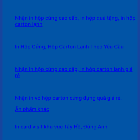
Nhận in hộp cứng cao cấp, in hộp quà tặng, in hộp
carton lạnh
In Hộp Cứng, Hộp Carton Lạnh Theo Yêu Cầu
Nhận in hộp cứng cao cấp, in hộp carton lạnh giá
rẻ
Nhận in vỏ hộp carton cứng đựng quà giá rẻ.
Ấn phẩm khác
In card visit khu vực Tây Hồ, Đông Anh