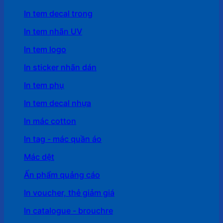
In tem decal trong
In tem nhãn UV
In tem logo
In sticker nhãn dán
In tem phụ
In tem decal nhựa
In mác cotton
In tag - mác quần áo
Mác dệt
Ấn phẩm quảng cáo
In voucher, thẻ giảm giá
In catalogue - brouchre