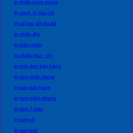
In thiệp chúc mừng
In sách, in tạp chí
In sổ tay, sổ bìa da
In nhãn đĩa
In biên nhận
In phiếu thu - chi
In hóa đơn bán hàng
In tem nhãn decal
In tem bảo hành
In tem niêm phong
In tem 7 màu
In tem vỡ
In tem bạc