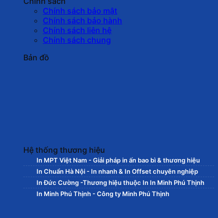
Chính sách
Chính sách bảo mật
Chính sách bảo hành
Chính sách liên hệ
Chính sách chung
Bản đồ
Hệ thống thương hiệu
In MPT Việt Nam - Giải pháp in ấn bao bì & thương hiệu
In Chuẩn Hà Nội - In nhanh & In Offset chuyên nghiệp
In Đức Cường -Thương hiệu thuộc In In Minh Phú Thịnh
In Minh Phú Thịnh - Công ty Minh Phú Thịnh