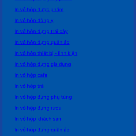
In vỏ hộp dược phẩm
In vỏ hộp đông y
In vỏ hộp đựng trái cây
In vỏ hộp đựng quần áo
In vỏ hộp thiết bị - linh kiện
In vỏ hộp đựng gia dụng
In vỏ hộp cafe
In vỏ hôp trà
In vỏ hộp đựng phụ tùng
In vỏ hộp đựng rượu
In vỏ hộp khách sạn
In vỏ hộp đựng quần áo