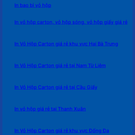
In bao bì vỏ hộp
In vỏ hộp carton, vỏ hộp sóng, vỏ hộp giấy giá rẻ
In Vỏ Hộp Carton giá rẻ khu vực Hai Bà Trưng
In Vỏ Hộp Carton giá rẻ tại Nam Từ Liêm
In Vỏ Hộp Carton giá rẻ tại Cầu Giấy
In vỏ hộp giá rẻ tại Thanh Xuân
In Vỏ Hộp Carton giá rẻ khu vực Đống Đa