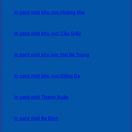
In card visit khu vực Hoàng Mai
In card visit khu vực Cầu Giấy
In card visit khu vực Hai Bà Trưng
In card visit khu vực Đống Đa
In card visit Thanh Xuân
In card visit Ba Đình