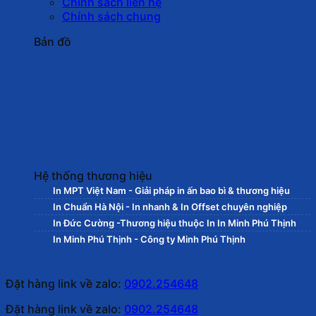
Chính sách liên hệ
Chính sách chung
Bản đồ
Hệ thống thương hiệu
In MPT Việt Nam - Giải pháp in ấn bao bì & thương hiệu
In Chuẩn Hà Nội - In nhanh & In Offset chuyên nghiệp
In Đức Cường -Thương hiệu thuộc In In Minh Phú Thịnh
In Minh Phú Thịnh - Công ty Minh Phú Thịnh
Đặt hàng link về zalo:
0902.254648
Đặt hàng link về zalo:
0902.254648