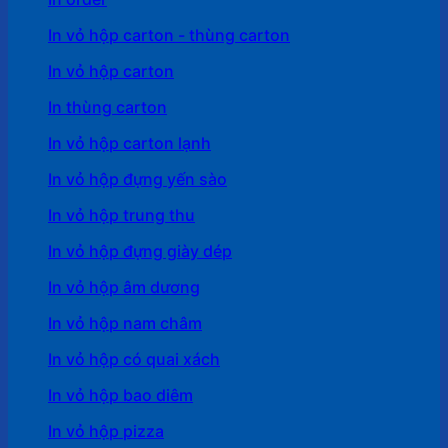
In vỏ hộp carton - thùng carton
In vỏ hộp carton
In thùng carton
In vỏ hộp carton lạnh
In vỏ hộp đựng yến sào
In vỏ hộp trung thu
In vỏ hộp đựng giày dép
In vỏ hộp âm dương
In vỏ hộp nam châm
In vỏ hộp có quai xách
In vỏ hộp bao diêm
In vỏ hộp pizza