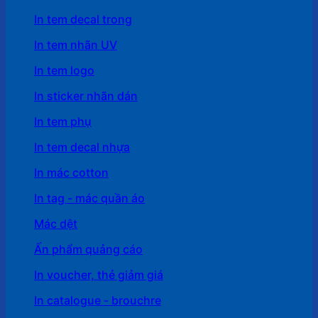
In tem decal trong
In tem nhãn UV
In tem logo
In sticker nhãn dán
In tem phụ
In tem decal nhựa
In mác cotton
In tag - mác quần áo
Mác dệt
Ấn phẩm quảng cáo
In voucher, thẻ giảm giá
In catalogue - brouchre