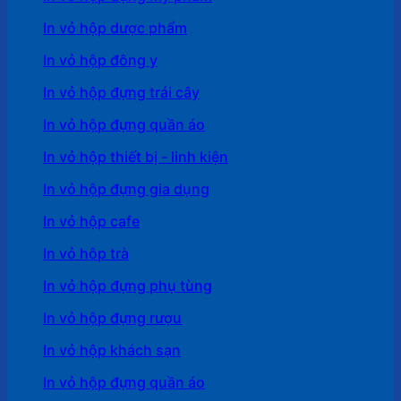
In vỏ hộp dược phẩm
In vỏ hộp đông y
In vỏ hộp đựng trái cây
In vỏ hộp đựng quần áo
In vỏ hộp thiết bị - linh kiện
In vỏ hộp đựng gia dụng
In vỏ hộp cafe
In vỏ hôp trà
In vỏ hộp đựng phụ tùng
In vỏ hộp đựng rượu
In vỏ hộp khách sạn
In vỏ hộp đựng quần áo