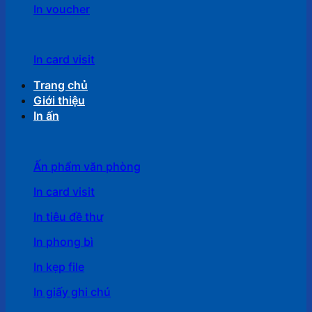
In voucher
In card visit
Trang chủ
Giới thiệu
In ấn
Ấn phẩm văn phòng
In card visit
In tiêu đề thư
In phong bì
In kẹp file
In giấy ghi chú