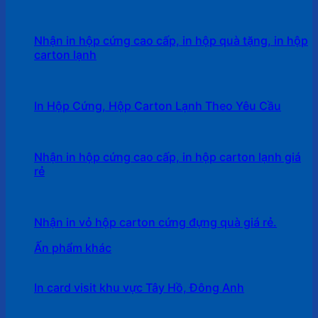
Nhận in hộp cứng cao cấp, in hộp quà tặng, in hộp
carton lạnh
In Hộp Cứng, Hộp Carton Lạnh Theo Yêu Cầu
Nhận in hộp cứng cao cấp, in hộp carton lạnh giá
rẻ
Nhận in vỏ hộp carton cứng đựng quà giá rẻ.
Ấn phẩm khác
In card visit khu vực Tây Hồ, Đông Anh