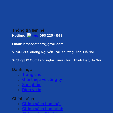
Thông tin liên hệ
Hotline:
090 225 4648
Email:
inmptvietnam@gmail.com
VPGD:
369 đường Nguyễn Trãi, Khương Đình, Hà Nội
Xưởng SX:
Cụm Làng nghề Triều Khúc, Thịnh Liệt, Hà Nội
Danh mục
Trang chủ
Giới thiệu về công ty
Sản phẩm
Dịch vụ in
Chính sách
Chính sách bảo mật
Chính sách bảo hành