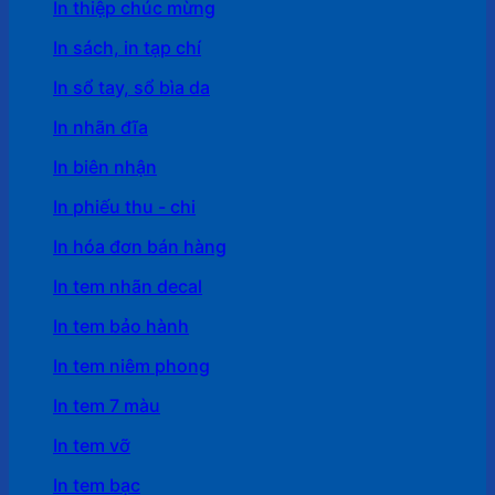
In thiệp chúc mừng
In sách, in tạp chí
In sổ tay, sổ bìa da
In nhãn đĩa
In biên nhận
In phiếu thu - chi
In hóa đơn bán hàng
In tem nhãn decal
In tem bảo hành
In tem niêm phong
In tem 7 màu
In tem vỡ
In tem bạc