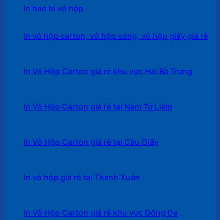
In bao bì vỏ hộp
In vỏ hộp carton, vỏ hộp sóng, vỏ hộp giấy giá rẻ
In Vỏ Hộp Carton giá rẻ khu vực Hai Bà Trưng
In Vỏ Hộp Carton giá rẻ tại Nam Từ Liêm
In Vỏ Hộp Carton giá rẻ tại Cầu Giấy
In vỏ hộp giá rẻ tại Thanh Xuân
In Vỏ Hộp Carton giá rẻ khu vực Đống Đa