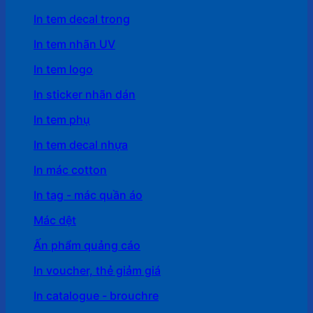
In tem decal trong
In tem nhãn UV
In tem logo
In sticker nhãn dán
In tem phụ
In tem decal nhựa
In mác cotton
In tag - mác quần áo
Mác dệt
Ấn phẩm quảng cáo
In voucher, thẻ giảm giá
In catalogue - brouchre