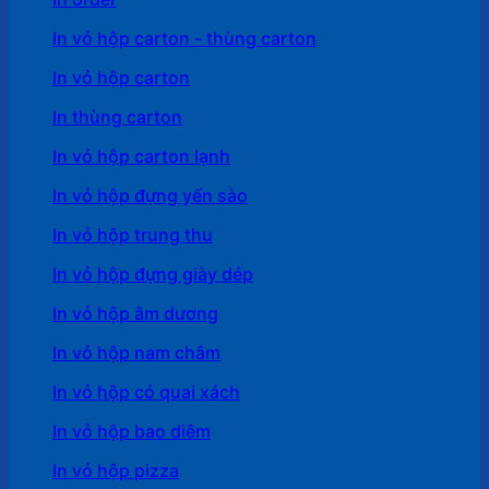
In vỏ hộp carton - thùng carton
In vỏ hộp carton
In thùng carton
In vỏ hộp carton lạnh
In vỏ hộp đựng yến sào
In vỏ hộp trung thu
In vỏ hộp đựng giày dép
In vỏ hộp âm dương
In vỏ hộp nam châm
In vỏ hộp có quai xách
In vỏ hộp bao diêm
In vỏ hộp pizza