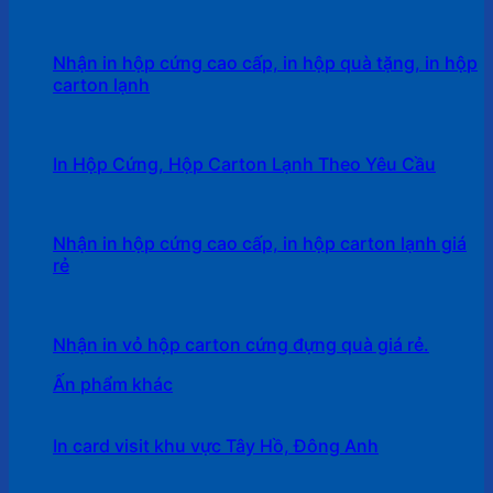
Nhận in hộp cứng cao cấp, in hộp quà tặng, in hộp
carton lạnh
In Hộp Cứng, Hộp Carton Lạnh Theo Yêu Cầu
Nhận in hộp cứng cao cấp, in hộp carton lạnh giá
rẻ
Nhận in vỏ hộp carton cứng đựng quà giá rẻ.
Ấn phẩm khác
In card visit khu vực Tây Hồ, Đông Anh