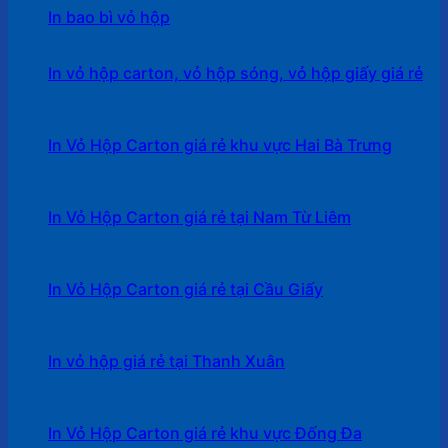
In bao bì vỏ hộp
In vỏ hộp carton, vỏ hộp sóng, vỏ hộp giấy giá rẻ
In Vỏ Hộp Carton giá rẻ khu vực Hai Bà Trưng
In Vỏ Hộp Carton giá rẻ tại Nam Từ Liêm
In Vỏ Hộp Carton giá rẻ tại Cầu Giấy
In vỏ hộp giá rẻ tại Thanh Xuân
In Vỏ Hộp Carton giá rẻ khu vực Đống Đa