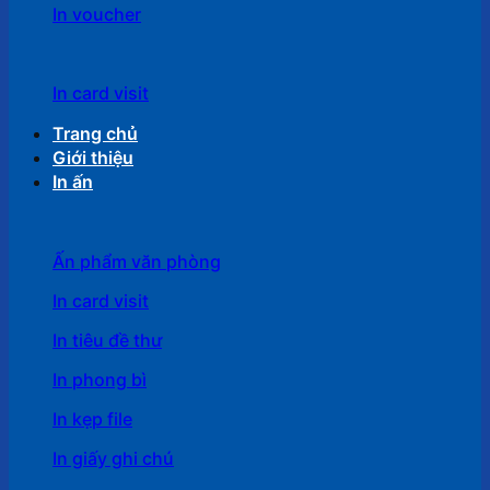
In voucher
In card visit
Trang chủ
Giới thiệu
In ấn
Ấn phẩm văn phòng
In card visit
In tiêu đề thư
In phong bì
In kẹp file
In giấy ghi chú