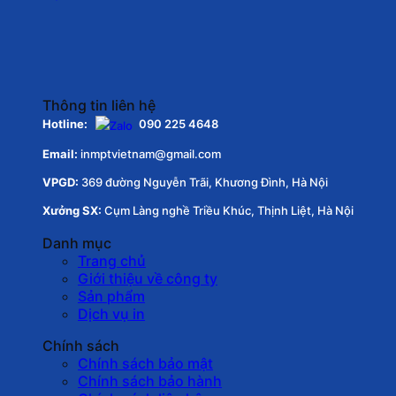
Thông tin liên hệ
Hotline:
090 225 4648
Email:
inmptvietnam@gmail.com
VPGD:
369 đường Nguyễn Trãi, Khương Đình, Hà Nội
Xưởng SX:
Cụm Làng nghề Triều Khúc, Thịnh Liệt, Hà Nội
Danh mục
Trang chủ
Giới thiệu về công ty
Sản phẩm
Dịch vụ in
Chính sách
Chính sách bảo mật
Chính sách bảo hành