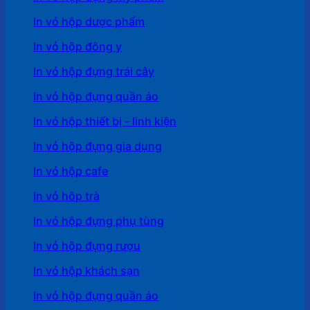
In vỏ hộp dược phẩm
In vỏ hộp đông y
In vỏ hộp đựng trái cây
In vỏ hộp đựng quần áo
In vỏ hộp thiết bị - linh kiện
In vỏ hộp đựng gia dụng
In vỏ hộp cafe
In vỏ hôp trà
In vỏ hộp đựng phụ tùng
In vỏ hộp đựng rượu
In vỏ hộp khách sạn
In vỏ hộp đựng quần áo