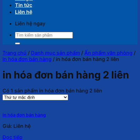
Tin tức
Liên hệ
Liên hệ ngay
Tìm
kiếm:
Trang chủ
/
Danh mục sản phẩm
/
Ấn phẩm văn phòng
/
In hóa đơn bán hàng
/
in hóa đơn bán hàng 2 liên
in hóa đơn bán hàng 2 liên
Có 1 sản phẩm in hóa đơn bán hàng 2 liên
In hóa đơn bán hàng
Giá: Liên hệ
Đọc tiếp