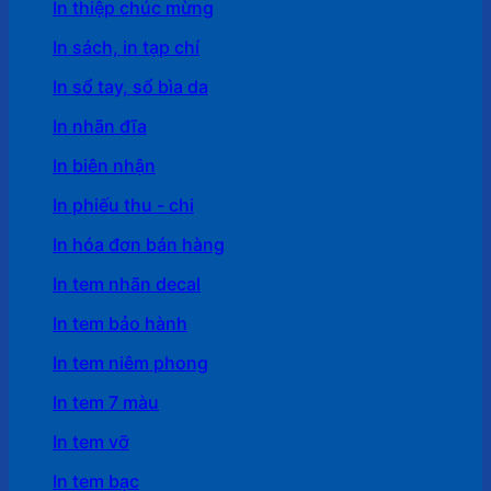
In thiệp chúc mừng
In sách, in tạp chí
In sổ tay, sổ bìa da
In nhãn đĩa
In biên nhận
In phiếu thu - chi
In hóa đơn bán hàng
In tem nhãn decal
In tem bảo hành
In tem niêm phong
In tem 7 màu
In tem vỡ
In tem bạc