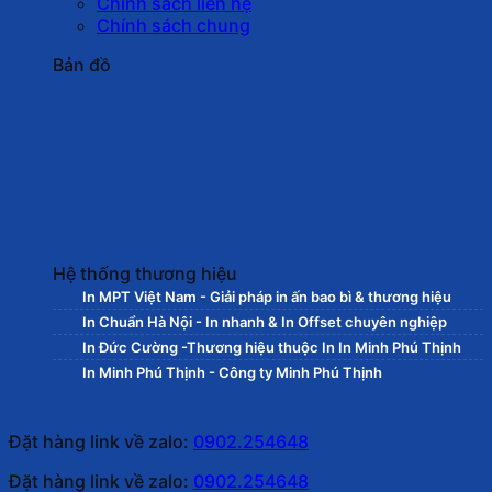
Chính sách liên hệ
Chính sách chung
Bản đồ
Hệ thống thương hiệu
In MPT Việt Nam - Giải pháp in ấn bao bì & thương hiệu
In Chuẩn Hà Nội - In nhanh & In Offset chuyên nghiệp
In Đức Cường -Thương hiệu thuộc In In Minh Phú Thịnh
In Minh Phú Thịnh - Công ty Minh Phú Thịnh
Đặt hàng link về zalo:
0902.254648
Đặt hàng link về zalo:
0902.254648