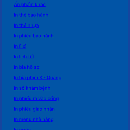
Ấn phẩm khác
In thẻ bảo hành
In thẻ nhựa
In phiếu bảo hành
In lì xì
In lịch tết
In bìa hồ sơ
In bìa phim X - Quang
In sổ khám bệnh
In phiếu ra vào cổng
In phiếu giao nhận
In menu nhà hàng
In order