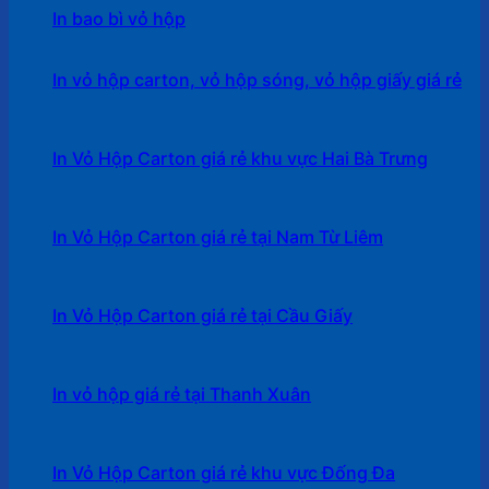
In bao bì vỏ hộp
In vỏ hộp carton, vỏ hộp sóng, vỏ hộp giấy giá rẻ
In Vỏ Hộp Carton giá rẻ khu vực Hai Bà Trưng
In Vỏ Hộp Carton giá rẻ tại Nam Từ Liêm
In Vỏ Hộp Carton giá rẻ tại Cầu Giấy
In vỏ hộp giá rẻ tại Thanh Xuân
In Vỏ Hộp Carton giá rẻ khu vực Đống Đa