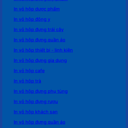
In vỏ hộp dược phẩm
In vỏ hộp đông y
In vỏ hộp đựng trái cây
In vỏ hộp đựng quần áo
In vỏ hộp thiết bị - linh kiện
In vỏ hộp đựng gia dụng
In vỏ hộp cafe
In vỏ hôp trà
In vỏ hộp đựng phụ tùng
In vỏ hộp đựng rượu
In vỏ hộp khách sạn
In vỏ hộp đựng quần áo