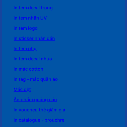
In tem decal trong
In tem nhãn UV
In tem logo
In sticker nhãn dán
In tem phụ
In tem decal nhựa
In mác cotton
In tag - mác quần áo
Mác dệt
Ấn phẩm quảng cáo
In voucher, thẻ giảm giá
In catalogue - brouchre