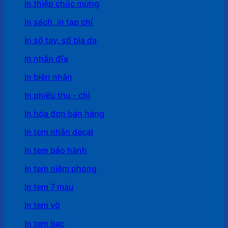
In thiệp chúc mừng
In sách, in tạp chí
In sổ tay, sổ bìa da
In nhãn đĩa
In biên nhận
In phiếu thu - chi
In hóa đơn bán hàng
In tem nhãn decal
In tem bảo hành
In tem niêm phong
In tem 7 màu
In tem vỡ
In tem bạc