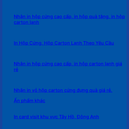
Nhận in hộp cứng cao cấp, in hộp quà tặng, in hộp
carton lạnh
In Hộp Cứng, Hộp Carton Lạnh Theo Yêu Cầu
Nhận in hộp cứng cao cấp, in hộp carton lạnh giá
rẻ
Nhận in vỏ hộp carton cứng đựng quà giá rẻ.
Ấn phẩm khác
In card visit khu vực Tây Hồ, Đông Anh