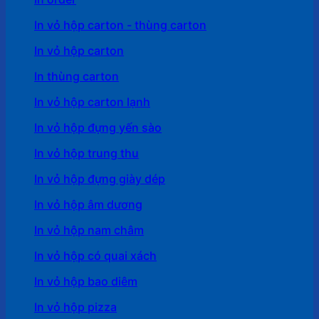
In vỏ hộp carton - thùng carton
In vỏ hộp carton
In thùng carton
In vỏ hộp carton lạnh
In vỏ hộp đựng yến sào
In vỏ hộp trung thu
In vỏ hộp đựng giày dép
In vỏ hộp âm dương
In vỏ hộp nam châm
In vỏ hộp có quai xách
In vỏ hộp bao diêm
In vỏ hộp pizza