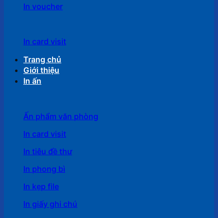
In voucher
In card visit
Trang chủ
Giới thiệu
In ấn
Ấn phẩm văn phòng
In card visit
In tiêu đề thư
In phong bì
In kẹp file
In giấy ghi chú