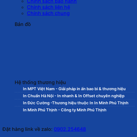
Chính sách bảo hành
Chính sách liên hệ
Chính sách chung
Bản đồ
Hệ thống thương hiệu
In MPT Việt Nam - Giải pháp in ấn bao bì & thương hiệu
In Chuẩn Hà Nội - In nhanh & In Offset chuyên nghiệp
In Đức Cường -Thương hiệu thuộc In In Minh Phú Thịnh
In Minh Phú Thịnh - Công ty Minh Phú Thịnh
Đặt hàng link về zalo:
0902.254648