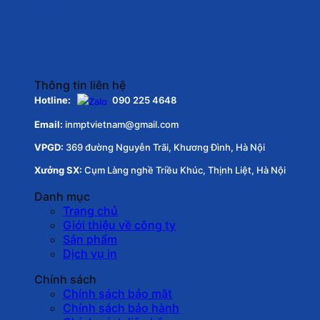
Thông tin liên hệ
Hotline:
090 225 4648
Email:
inmptvietnam@gmail.com
VPGD:
369 đường Nguyễn Trãi, Khương Đình, Hà Nội
Xưởng SX:
Cụm Làng nghề Triều Khúc, Thịnh Liệt, Hà Nội
Danh mục
Trang chủ
Giới thiệu về công ty
Sản phẩm
Dịch vụ in
Chính sách
Chính sách bảo mật
Chính sách bảo hành