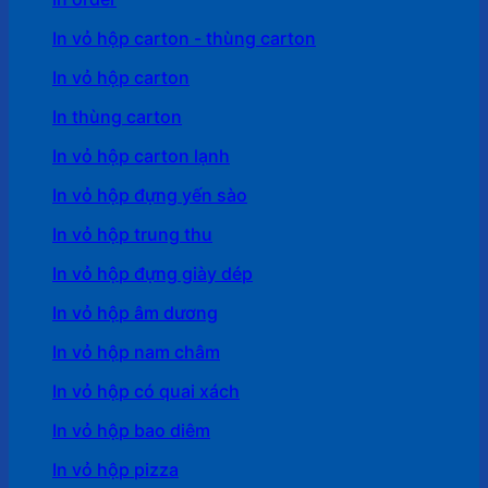
In vỏ hộp carton - thùng carton
In vỏ hộp carton
In thùng carton
In vỏ hộp carton lạnh
In vỏ hộp đựng yến sào
In vỏ hộp trung thu
In vỏ hộp đựng giày dép
In vỏ hộp âm dương
In vỏ hộp nam châm
In vỏ hộp có quai xách
In vỏ hộp bao diêm
In vỏ hộp pizza