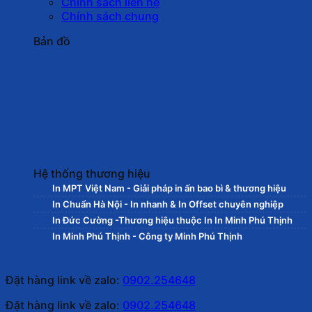
Chính sách liên hệ
Chính sách chung
Bản đồ
Hệ thống thương hiệu
In MPT Việt Nam - Giải pháp in ấn bao bì & thương hiệu
In Chuẩn Hà Nội - In nhanh & In Offset chuyên nghiệp
In Đức Cường -Thương hiệu thuộc In In Minh Phú Thịnh
In Minh Phú Thịnh - Công ty Minh Phú Thịnh
Đặt hàng link về zalo:
0902.254648
Đặt hàng link về zalo:
0902.254648