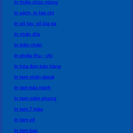
In thiệp chúc mừng
In sách, in tạp chí
In sổ tay, sổ bìa da
In nhãn đĩa
In biên nhận
In phiếu thu - chi
In hóa đơn bán hàng
In tem nhãn decal
In tem bảo hành
In tem niêm phong
In tem 7 màu
In tem vỡ
In tem bạc