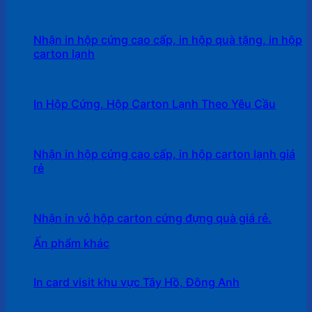
Nhận in hộp cứng cao cấp, in hộp quà tặng, in hộp
carton lạnh
In Hộp Cứng, Hộp Carton Lạnh Theo Yêu Cầu
Nhận in hộp cứng cao cấp, in hộp carton lạnh giá
rẻ
Nhận in vỏ hộp carton cứng đựng quà giá rẻ.
Ấn phẩm khác
In card visit khu vực Tây Hồ, Đông Anh