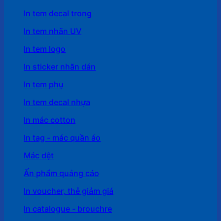
In tem decal trong
In tem nhãn UV
In tem logo
In sticker nhãn dán
In tem phụ
In tem decal nhựa
In mác cotton
In tag - mác quần áo
Mác dệt
Ấn phẩm quảng cáo
In voucher, thẻ giảm giá
In catalogue - brouchre