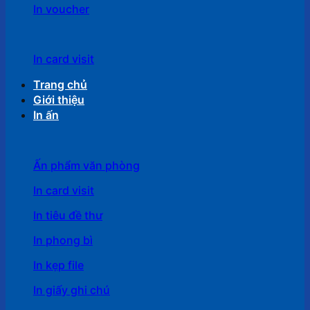
In voucher
In card visit
Trang chủ
Giới thiệu
In ấn
Ấn phẩm văn phòng
In card visit
In tiêu đề thư
In phong bì
In kẹp file
In giấy ghi chú