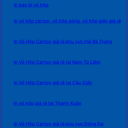
In bao bì vỏ hộp
In vỏ hộp carton, vỏ hộp sóng, vỏ hộp giấy giá rẻ
In Vỏ Hộp Carton giá rẻ khu vực Hai Bà Trưng
In Vỏ Hộp Carton giá rẻ tại Nam Từ Liêm
In Vỏ Hộp Carton giá rẻ tại Cầu Giấy
In vỏ hộp giá rẻ tại Thanh Xuân
In Vỏ Hộp Carton giá rẻ khu vực Đống Đa