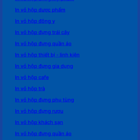
In vỏ hộp dược phẩm
In vỏ hộp đông y
In vỏ hộp đựng trái cây
In vỏ hộp đựng quần áo
In vỏ hộp thiết bị - linh kiện
In vỏ hộp đựng gia dụng
In vỏ hộp cafe
In vỏ hôp trà
In vỏ hộp đựng phụ tùng
In vỏ hộp đựng rượu
In vỏ hộp khách sạn
In vỏ hộp đựng quần áo