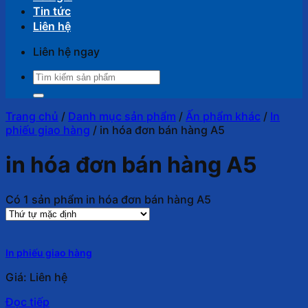
Tin tức
Liên hệ
Liên hệ ngay
Tìm
kiếm:
Trang chủ
/
Danh mục sản phẩm
/
Ấn phẩm khác
/
In
phiếu giao hàng
/
in hóa đơn bán hàng A5
in hóa đơn bán hàng A5
Có 1 sản phẩm in hóa đơn bán hàng A5
In phiếu giao hàng
Giá: Liên hệ
Đọc tiếp